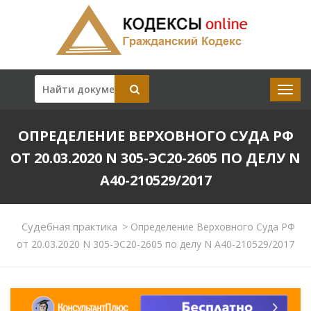
ОПРЕДЕЛЕНИЕ ВЕРХОВНОГО СУДА РФ
ОТ 20.03.2020 N 305-ЭС20-2605 ПО ДЕЛУ N
А40-210529/2017
Судебная практика
>
Определение Верховного Суда РФ
от 20.03.2020 N 305-ЭС20-2605 по делу N А40-210529/2017