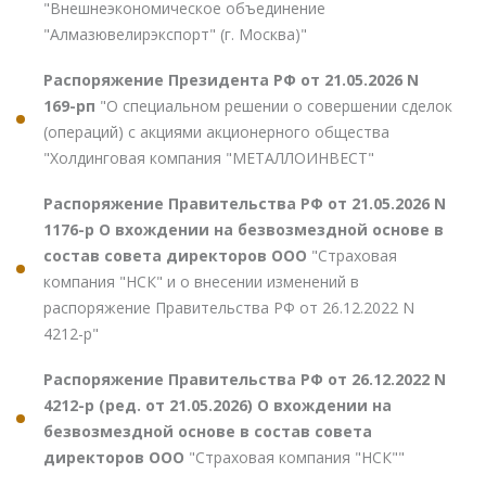
"Внешнеэкономическое объединение
"Алмазювелирэкспорт" (г. Москва)"
Распоряжение Президента РФ от 21.05.2026 N
169-рп
"О специальном решении о совершении сделок
(операций) с акциями акционерного общества
"Холдинговая компания "МЕТАЛЛОИНВЕСТ"
Распоряжение Правительства РФ от 21.05.2026 N
1176-р О вхождении на безвозмездной основе в
состав совета директоров ООО
"Страховая
компания "НСК" и о внесении изменений в
распоряжение Правительства РФ от 26.12.2022 N
4212-р"
Распоряжение Правительства РФ от 26.12.2022 N
4212-р (ред. от 21.05.2026) О вхождении на
безвозмездной основе в состав совета
директоров ООО
"Страховая компания "НСК""