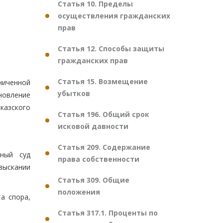
Статья 10. Пределы
осуществления гражданских
прав
Статья 12. Способы защиты
гражданских прав
Статья 15. Возмещение
ниченной
убытков
новление
казского
Статья 196. Общий срок
исковой давности
Статья 209. Содержание
жный суд
права собственности
зыскании
Статья 309. Общие
положения
а спора,
Статья 317.1. Проценты по