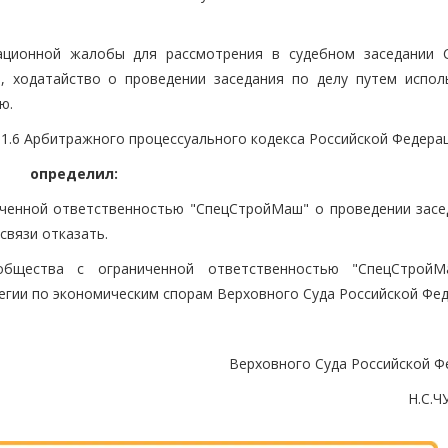
сационной жалобы для рассмотрения в судебном заседании 
, ходатайство о проведении заседания по делу путем испол
ю.
91.6 Арбитражного процессуального кодекса Российской Федерац
определил:
иченной ответственностью "СпецСтройМаш" о проведении засе
связи отказать.
бщества с ограниченной ответственностью "СпецСтройМ
егии по экономическим спорам Верховного Суда Российской Фед
Верховного Суда Российской Ф
Н.С.