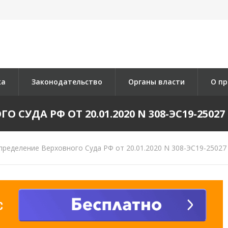
ка
Законодательство
Органы власти
О пр
СУДА РФ ОТ 20.01.2020 N 308-ЭС19-25027 
ределение Верховного Суда РФ от 20.01.2020 N 308-ЭС19-25027 