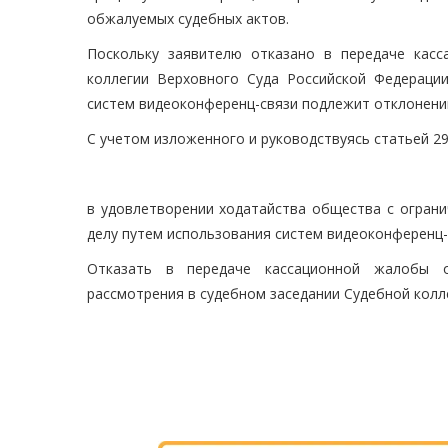
обжалуемых судебных актов.
Поскольку заявителю отказано в передаче кас
коллегии Верховного Суда Российской Федерации
систем видеоконференц-связи подлежит отклонени
С учетом изложенного и руководствуясь статьей 2
в удовлетворении ходатайства общества с огран
делу путем использования систем видеоконференц-
Отказать в передаче кассационной жалобы о
рассмотрения в судебном заседании Судебной колл