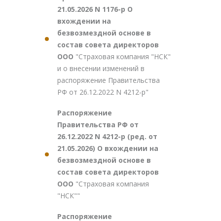
21.05.2026 N 1176-р О
вхождении на
безвозмездной основе в
состав совета директоров
ООО
"Страховая компания "НСК"
и о внесении изменений в
распоряжение Правительства
РФ от 26.12.2022 N 4212-р"
Распоряжение
Правительства РФ от
26.12.2022 N 4212-р (ред. от
21.05.2026) О вхождении на
безвозмездной основе в
состав совета директоров
ООО
"Страховая компания
"НСК""
Распоряжение