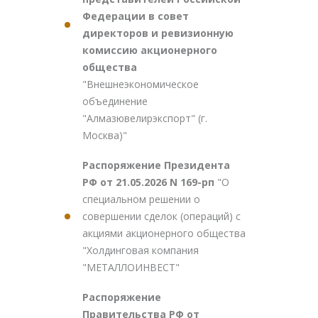
Федерации в совет
директоров и ревизионную
комиссию акционерного
общества
"Внешнеэкономическое
объединение
"Алмазювелирэкспорт" (г.
Москва)"
Распоряжение Президента
РФ от 21.05.2026 N 169-рп
"О
специальном решении о
совершении сделок (операций) с
акциями акционерного общества
"Холдинговая компания
"МЕТАЛЛОИНВЕСТ"
Распоряжение
Правительства РФ от