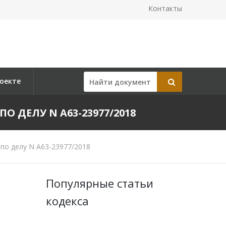
Контакты
оекте
ПО ДЕЛУ N А63-23977/2018
по делу N А63-23977/2018
Популярные статьи
кодекса