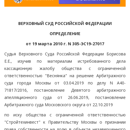
ВЕРХОВНЫЙ СУД РОССИЙСКОЙ ФЕДЕРАЦИИ
ОПРЕДЕЛЕНИЕ
от 19 марта 2010 г. N 305-ЭС19-27017
Судья Верховного Суда Российской Федерации Борисова
Е.Е., изучив по материалам истребованного дела
кассационную жалобу общества с ограниченной
ответственностью "Веснянка" на решение Арбитражного
суда города Москвы от 03.04.2019 по делу N А40-
71817/2016, постановление Девятого арбитражного
апелляционного суда от 26.06.2019, постановление
Арбитражного суда Московского округа от 22.10.2019
по иску общества с ограниченной ответственностью
"Стройтехинвест" к Правительству Москвы о признании
права собственности на долю в объекте незавершенного