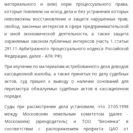
материального и (или) норм процессуального права,
которые повлияли на исход дела и без устранения которых
невозможны восстановление и защита нарушенных прав,
свобод, законных интересов в сфере предпринимательской
и иной экономической деятельности, а также защита
охраняемых законом публичных интересов (часть 1 статьи
291.11 Арбитражного процессуального кодекса Российской
Федерации, далее - АПК РФ).
При изучении по материалам истребованного дела доводов
кассационной жалобы, а также принятых по делу судебных
актов, суд пришел к выводу о наличии оснований для
пересмотра обжалуемых судебных актов в кассационном
порядке.
Суды при рассмотрении дела установили, что 27.05.1998
между Московским земельным комитетом (далее -
Москомзем) (арендодатель) и ТОО "Веснянка" в
соответствии с распоряжением префекта ЦАО от