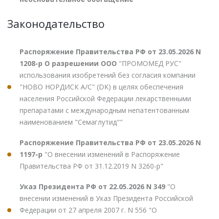
Законодательство
Распоряжение Правительства РФ от 23.05.2026 N
1208-р О разрешении ООО
"ПРОМОМЕД РУС"
использования изобретений без согласия компании
"НОВО НОРДИСК А/С" (DK) в целях обеспечения
населения Российской Федерации лекарственными
препаратами с международным непатентованным
наименованием "Семаглутид""
Распоряжение Правительства РФ от 23.05.2026 N
1197-р
"О внесении изменений в Распоряжение
Правительства РФ от 31.12.2019 N 3260-р"
Указ Президента РФ от 22.05.2026 N 349
"О
внесении изменений в Указ Президента Российской
Федерации от 27 апреля 2007 г. N 556 "О