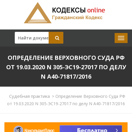
ОПРЕДЕЛЕНИЕ ВЕРХОВНОГО СУДА РФ
ОТ 19.03.2020 N 305-ЭС19-27017 ПО ДЕЛУ
N А40-71817/2016
Судебная практика
>
Определение Верховного Суда РФ
от 19.03.2020 N 305-ЭС19-27017 по делу N А40-71817/2016