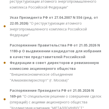
реструктуризации атомного энергопромышленного
комплекса Российской Федерации"
Указ Президента РФ от 27.04.2007 N 556 (ред. от
22.05.2026)
"О реструктуризации атомного
энергопромышленного комплекса Российской
Федерации"
Распоряжение Правительства РФ от 21.05.2026 N
1180-р О выдвижении кандидатов для избрания
в качестве представителей Российской
Федерации в совет директоров и ревизионную
комиссию акционерного общества
"Внешнеэкономическое объединение
"Алмазювелирэкспорт" (г. Москва)"
Распоряжение Президента РФ от 21.05.2026 N
169-рп
"О специальном решении о совершении сделок
(операций) с акциями акционерного общества
"Холдинговая компания "МЕТАЛЛОИНВЕСТ"