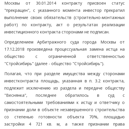
Москвы от 30.01.2014 контракту присвоен статус
"прекращен", с указанного момента инвестор прекратил
выполнение своих обязательств (строительно-монтажных
работ) по контракту, акт о результатах реализации
инвестиционного контракта сторонами не подписан.
Определением Арбитражного суда города Москвы от
17.12.2018 произведена процессуальная замена истца на
общество с ограниченной ответственностью
"Стройсибирь" (далее - общество "Стройсибирь").
Полагая, что при разделе имущества между сторонами
инвестконтракта площадь, указанная в п. 3.2 контракта,
подлежит исключению из раздела и передаче обществу
"Веснянка", последнее обратилось в суд с
самостоятельными требованиями к истцу и ответчику о
признании доли в объекте незавершенного строительства
со степенью готовности объекта 70%, площадью
застройки 4 721 кв. м, а также признании права