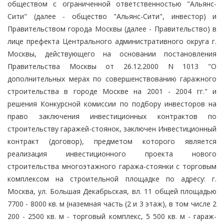
обществом с ограниченной ответственностью "Альянс-
Сити" (далее - общество "Альянс-Сити", инвестор) и
Правительством города Москвы (далее - Правительство) в
лице префекта Центрального административного округа г.
Москвы, действующего на основании постановления
Правительства Москвы от 26.12.2000 N 1013 "О
дополнительных мерах по совершенствованию гаражного
строительства в городе Москве на 2001 - 2004 гг." и
решения Конкурсной комиссии по подбору инвесторов на
право заключения инвестиционных контрактов по
строительству гаражей-стоянок, заключен Инвестиционный
контракт (договор), предметом которого является
реализация инвестиционного проекта нового
строительства многоэтажного гаража-стоянки с торговым
комплексом на строительной площадке по адресу: г.
Москва, ул. Большая Декабрьская, вл. 11 общей площадью
7700 - 8000 кв. м (наземная часть (2 и 3 этаж), в том числе 2
200 - 2500 кв. м - торговый комплекс, 5 500 кв. м - гараж-