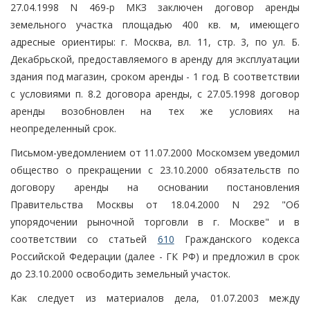
27.04.1998 N 469-р МКЗ заключен договор аренды
земельного участка площадью 400 кв. м, имеющего
адресные ориентиры: г. Москва, вл. 11, стр. 3, по ул. Б.
Декабрьской, предоставляемого в аренду для эксплуатации
здания под магазин, сроком аренды - 1 год. В соответствии
с условиями п. 8.2 договора аренды, с 27.05.1998 договор
аренды возобновлен на тех же условиях на
неопределенный срок.
Письмом-уведомлением от 11.07.2000 Москомзем уведомил
общество о прекращении с 23.10.2000 обязательств по
договору аренды на основании постановления
Правительства Москвы от 18.04.2000 N 292 "Об
упорядочении рыночной торговли в г. Москве" и в
соответствии со статьей
610
Гражданского кодекса
Российской Федерации (далее - ГК РФ) и предложил в срок
до 23.10.2000 освободить земельный участок.
Как следует из материалов дела, 01.07.2003 между