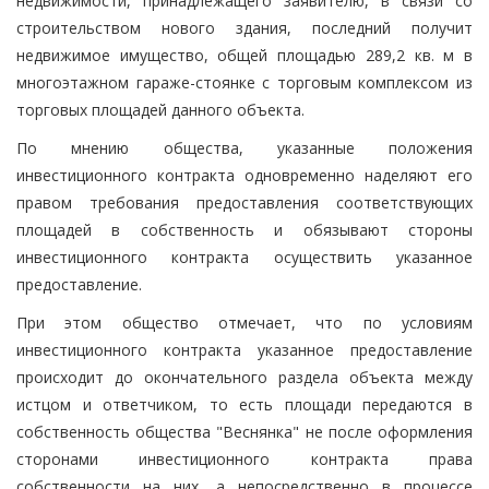
недвижимости, принадлежащего заявителю, в связи со
строительством нового здания, последний получит
недвижимое имущество, общей площадью 289,2 кв. м в
многоэтажном гараже-стоянке с торговым комплексом из
торговых площадей данного объекта.
По мнению общества, указанные положения
инвестиционного контракта одновременно наделяют его
правом требования предоставления соответствующих
площадей в собственность и обязывают стороны
инвестиционного контракта осуществить указанное
предоставление.
При этом общество отмечает, что по условиям
инвестиционного контракта указанное предоставление
происходит до окончательного раздела объекта между
истцом и ответчиком, то есть площади передаются в
собственность общества "Веснянка" не после оформления
сторонами инвестиционного контракта права
собственности на них, а непосредственно в процессе