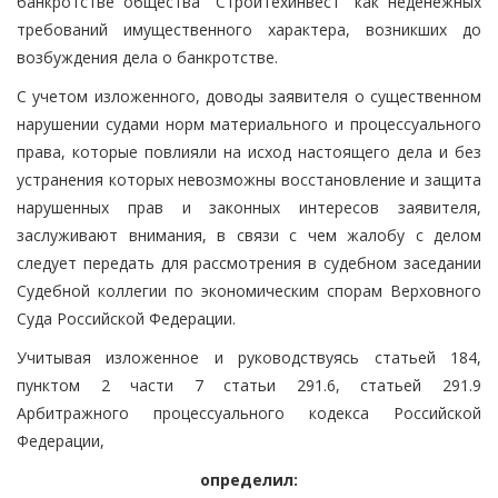
банкротстве общества "Стройтехинвест" как неденежных
требований имущественного характера, возникших до
возбуждения дела о банкротстве.
С учетом изложенного, доводы заявителя о существенном
нарушении судами норм материального и процессуального
права, которые повлияли на исход настоящего дела и без
устранения которых невозможны восстановление и защита
нарушенных прав и законных интересов заявителя,
заслуживают внимания, в связи с чем жалобу с делом
следует передать для рассмотрения в судебном заседании
Судебной коллегии по экономическим спорам Верховного
Суда Российской Федерации.
Учитывая изложенное и руководствуясь статьей 184,
пунктом 2 части 7 статьи 291.6, статьей 291.9
Арбитражного процессуального кодекса Российской
Федерации,
определил: