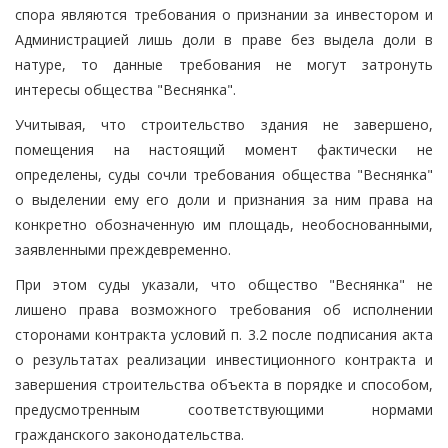
спора являются требования о признании за инвестором и
Администрацией лишь доли в праве без выдела доли в
натуре, то данные требования не могут затронуть
интересы общества "Веснянка".
Учитывая, что строительство здания не завершено,
помещения на настоящий момент фактически не
определены, суды сочли требования общества "Веснянка"
о выделении ему его доли и признания за ним права на
конкретно обозначенную им площадь, необоснованными,
заявленными преждевременно.
При этом суды указали, что общество "Веснянка" не
лишено права возможного требования об исполнении
сторонами контракта условий п. 3.2 после подписания акта
о результатах реализации инвестиционного контракта и
завершения строительства объекта в порядке и способом,
предусмотренным соответствующими нормами
гражданского законодательства.