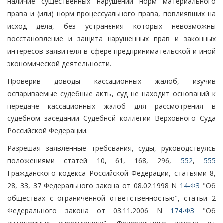
наличие существенных нарушений норм материального
права и (или) норм процессуального права, повлиявших на
исход дела, без устранения которых невозможны
восстановление и защита нарушенных прав и законных
интересов заявителя в сфере предпринимательской и иной
экономической деятельности.
Проверив доводы кассационных жалоб, изучив
оспариваемые судебные акты, суд не находит оснований к
передаче кассационных жалоб для рассмотрения в
судебном заседании Судебной коллегии Верховного Суда
Российской Федерации.
Разрешая заявленные требования, суды, руководствуясь
положениями статей 10, 61, 168, 296,
552
,
555
Гражданского кодекса Российской Федерации, статьями 8,
28, 33, 37 Федерального закона от 08.02.1998 N
14-ФЗ
"Об
обществах с ограниченной ответственностью", статьи 2
Федерального закона от 03.11.2006 N
174-ФЗ
"Об
автономных учреждениях", Федерального закона от