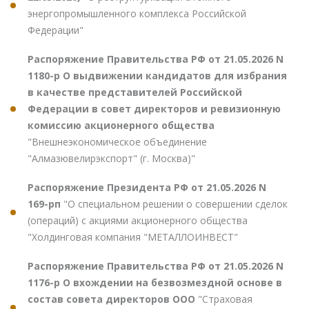
энергопромышленного комплекса Российской
Федерации"
Распоряжение Правительства РФ от 21.05.2026 N
1180-р О выдвижении кандидатов для избрания
в качестве представителей Российской
Федерации в совет директоров и ревизионную
комиссию акционерного общества
"Внешнеэкономическое объединение
"Алмазювелирэкспорт" (г. Москва)"
Распоряжение Президента РФ от 21.05.2026 N
169-рп
"О специальном решении о совершении сделок
(операций) с акциями акционерного общества
"Холдинговая компания "МЕТАЛЛОИНВЕСТ"
Распоряжение Правительства РФ от 21.05.2026 N
1176-р О вхождении на безвозмездной основе в
состав совета директоров ООО
"Страховая