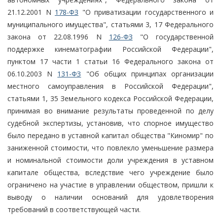
21.12.2001 N
178-ФЗ
"О приватизации государственного и
муниципального имущества", статьями 3, 17 Федерального
закона от 22.08.1996 N
126-ФЗ
"О государственной
поддержке кинематографии Российской Федерации",
пунктом 17 части 1 статьи 16 Федерального закона от
06.10.2003 N
131-ФЗ
"Об общих принципах организации
местного самоуправления в Российской Федерации",
статьями 1, 35 Земельного кодекса Российской Федерации,
принимая во внимание результаты проведенной по делу
судебной экспертизы, установив, что спорное имущество
было передано в уставной капитал общества "Киномир" по
заниженной стоимости, что повлекло уменьшение размера
и номинальной стоимости доли учреждения в уставном
капитале общества, вследствие чего учреждение было
ограничено на участие в управлении обществом, пришли к
выводу о наличии оснований для удовлетворения
требований в соответствующей части.