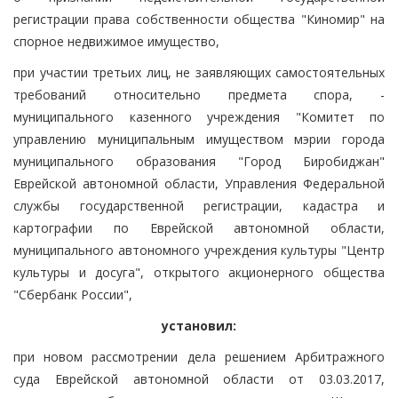
регистрации права собственности общества "Киномир" на
спорное недвижимое имущество,
при участии третьих лиц, не заявляющих самостоятельных
требований относительно предмета спора, -
муниципального казенного учреждения "Комитет по
управлению муниципальным имуществом мэрии города
муниципального образования "Город Биробиджан"
Еврейской автономной области, Управления Федеральной
службы государственной регистрации, кадастра и
картографии по Еврейской автономной области,
муниципального автономного учреждения культуры "Центр
культуры и досуга", открытого акционерного общества
"Сбербанк России",
установил:
при новом рассмотрении дела решением Арбитражного
суда Еврейской автономной области от 03.03.2017,