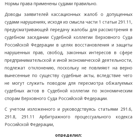
Нормы права применены судами правильно.
Доводы заявителей кассационных жалоб о допущенных
судами нарушениях, исходя из смысла части 1 статьи 291.11,
предусматривающей передачу жалобы для рассмотрения в
судебном заседании Судебной коллегии Верховного Суда
Российской Федерации в целях восстановления и защиты
нарушенных прав, свобод, законных интересов в сфере
предпринимательской и иной экономической деятельности,
подлежат отклонению, поскольку не повлияют на верно
вынесенные по существу судебные акты, вследствие чего
не могут служить поводом для пересмотра обжалуемых
судебных актов в Судебной коллегии по экономическим
спорам Верховного Суда Российской Федерации.
С учетом изложенного и руководствуясь статьями 291.6,
291.8, 291.11 Арбитражного процессуального кодекса
Российской Федерации,
определил: