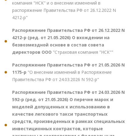
компания "НСК" и о внесении изменений в
распоряжение Правительства РФ от 26.12.2022 N
4212-р"
Распоряжение Правительства РФ от 26.12.2022 N
4212-р (ред. от 21.05.2026) О вхождении на
безвозмездной основе в состав совета
директоров ООО
"Страховая компания "НСК""
Распоряжение Правительства РФ от 21.05.2026 N
1175-р
"О внесении изменений в Распоряжение
Правительства РФ от 24.03.2026 N 592-р"
Распоряжение Правительства РФ от 24.03.2026 N
592-р (ред. от 21.05.2026) О перечне марок и
моделей допущенных к использованию в
качестве легкового такси транспортных
средств, произведенных в рамках специальных
инвестиционных контрактов, которые
заключены в соответствии с Федеральным