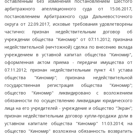
оставленным без изменения постановлением Шестого
арбитражного апелляционного суда от 15.06.2017,
постановлением Арбитражного суда Дальневосточного
округа от 22.09.2017, исковые требования удовлетворены
частично: признан недействительным договор об
учреждении общества "Киномир" от 07.11.2012; признана
недействительной (ничтожной) сделка по внесению вклада
учреждением в уставной капитал общества "Киномир",
оформленная актом приема - передачи имущества от
07.11.2012; признан недействительным пункт 4.1 устава
общества "Киномир"; признана недействительной
государственная регистрация общества "Киномир";
общество "Киномир" ликвидировано с возложением
обязанности по осуществлению ликвидации юридического
лица на его учредителей - учреждение и общество "Экран";
признан недействительным договор купли-продажи доли в
уставном капитале общества "Киномир" 11.03.2014; на
общество "Киномир" возложена обязанность возвратить