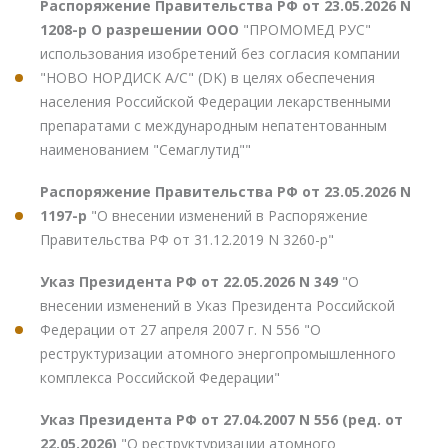
Распоряжение Правительства РФ от 23.05.2026 N
1208-р О разрешении ООО
"ПРОМОМЕД РУС"
использования изобретений без согласия компании
"НОВО НОРДИСК А/С" (DK) в целях обеспечения
населения Российской Федерации лекарственными
препаратами с международным непатентованным
наименованием "Семаглутид""
Распоряжение Правительства РФ от 23.05.2026 N
1197-р
"О внесении изменений в Распоряжение
Правительства РФ от 31.12.2019 N 3260-р"
Указ Президента РФ от 22.05.2026 N 349
"О
внесении изменений в Указ Президента Российской
Федерации от 27 апреля 2007 г. N 556 "О
реструктуризации атомного энергопромышленного
комплекса Российской Федерации"
Указ Президента РФ от 27.04.2007 N 556 (ред. от
22.05.2026)
"О реструктуризации атомного