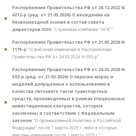
Распоряжение Правительства РФ от 26.12.2022 N
4212-р (ред. от 21.05.2026) О вхождении на
безвозмездной основе в состав совета
директоров ООО
"Страховая компания "НСК""
Распоряжение Правительства РФ от 21.05.2026 N
1175-р
"О внесении изменений в Распоряжение
Правительства РФ от 24.03.2026 N 592-р"
Распоряжение Правительства РФ от 24.03.2026 N
592-р (ред. от 21.05.2026) О перечне марок и
моделей допущенных к использованию в
качестве легкового такси транспортных
средств, произведенных в рамках специальных
инвестиционных контрактов, которые
заключены в соответствии с Федеральным
законом
"О промышленной политике в Российской
Федерации" после 1 марта 2025 г. либо в которые
внесены изменения после 1 марта 2025 г."