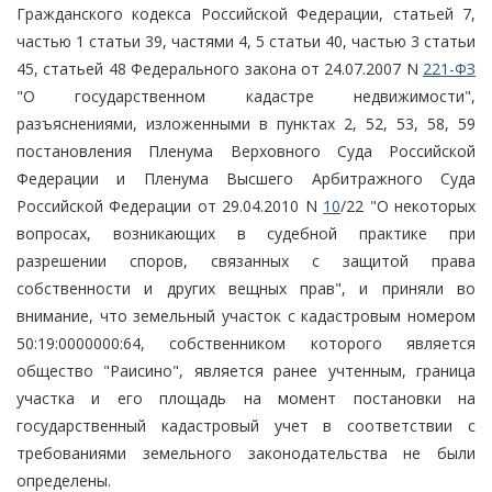
Гражданского кодекса Российской Федерации, статьей 7,
частью 1 статьи 39, частями 4, 5 статьи 40, частью 3 статьи
45, статьей 48 Федерального закона от 24.07.2007 N
221-ФЗ
"О государственном кадастре недвижимости",
разъяснениями, изложенными в пунктах 2, 52, 53, 58, 59
постановления Пленума Верховного Суда Российской
Федерации и Пленума Высшего Арбитражного Суда
Российской Федерации от 29.04.2010 N
10
/22 "О некоторых
вопросах, возникающих в судебной практике при
разрешении споров, связанных с защитой права
собственности и других вещных прав", и приняли во
внимание, что земельный участок с кадастровым номером
50:19:0000000:64, собственником которого является
общество "Раисино", является ранее учтенным, граница
участка и его площадь на момент постановки на
государственный кадастровый учет в соответствии с
требованиями земельного законодательства не были
определены.