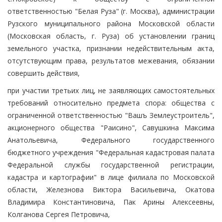
ответственностью "Белая Руза" (г. Москва), администрации
Рузского муниципального района Московской области
(Московская область, г. Руза) об установлении границ
земельного участка, признании недействительным акта,
отсутствующим права, результатов межевания, обязании
совершить действия,
при участии третьих лиц, не заявляющих самостоятельных
требований относительно предмета спора: общества с
ограниченной ответственностью "Вашъ Землеустроитель",
акционерного общества "Раисино", Савушкина Максима
Анатольевича, Федерального государственного
бюджетного учреждения "Федеральная кадастровая палата
Федеральной службы государственной регистрации,
кадастра и картографии" в лице филиала по Московской
области, Железнова Виктора Васильевича, Окатова
Владимира Константиновича, Пак Арины Алексеевны,
Колганова Сергея Петровича,