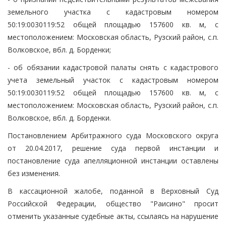
земельного участка с кадастровым номером
50:19:0030119:52 общей площадью 157600 кв. м, с
местоположением: Московская область, Рузский район, с.п.
Волковское, вбл. д. Борденки;
- об обязании кадастровой палаты снять с кадастрового
учета земельный участок с кадастровым номером
50:19:0030119:52 общей площадью 157600 кв. м, с
местоположением: Московская область, Рузский район, с.п.
Волковское, вбл. д. Борденки.
Постановлением Арбитражного суда Московского округа
от 20.04.2017, решение суда первой инстанции и
постановление суда апелляционной инстанции оставлены
без изменения.
В кассационной жалобе, поданной в Верховный Суд
Российской Федерации, общество "Раисино" просит
отменить указанные судебные акты, ссылаясь на нарушение