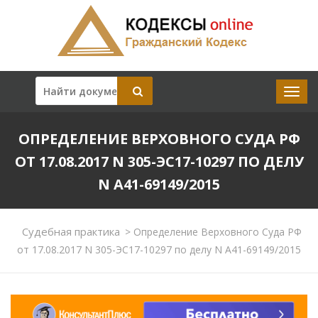
ОПРЕДЕЛЕНИЕ ВЕРХОВНОГО СУДА РФ
ОТ 17.08.2017 N 305-ЭС17-10297 ПО ДЕЛУ
N А41-69149/2015
Судебная практика
>
Определение Верховного Суда РФ
от 17.08.2017 N 305-ЭС17-10297 по делу N А41-69149/2015