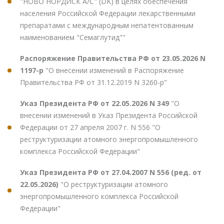
"НОВО НОРДИСК А/С" (DK) в целях обеспечения
населения Российской Федерации лекарственными
препаратами с международным непатентованным
наименованием "Семаглутид""
Распоряжение Правительства РФ от 23.05.2026 N
1197-р
"О внесении изменений в Распоряжение
Правительства РФ от 31.12.2019 N 3260-р"
Указ Президента РФ от 22.05.2026 N 349
"О
внесении изменений в Указ Президента Российской
Федерации от 27 апреля 2007 г. N 556 "О
реструктуризации атомного энергопромышленного
комплекса Российской Федерации"
Указ Президента РФ от 27.04.2007 N 556 (ред. от
22.05.2026)
"О реструктуризации атомного
энергопромышленного комплекса Российской
Федерации"