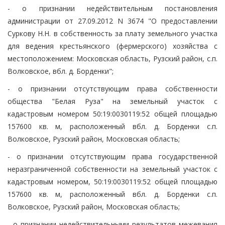
- о признании недействительным постановления
администрации от 27.09.2012 N 3674 "О предоставлении
Суркову Н.Н. в собственность за плату земельного участка
для ведения крестьянского (фермерского) хозяйства с
местоположением: Московская область, Рузский район, с.п.
Волковское, вбл. д. Борденки";
- о признании отсутствующим права собственности
общества "Белая Руза" на земельный участок с
кадастровым номером 50:19:0030119:52 общей площадью
157600 кв. м, расположенный вбл. д. Борденки с.п.
Волковское, Рузский район, Московская область;
- о признании отсутствующим права государственной
неразграниченной собственности на земельный участок с
кадастровым номером, 50:19:0030119:52 общей площадью
157600 кв. м, расположенный вбл. д. Борденки с.п.
Волковское, Рузский район, Московская область;
- о признании недействительными результатов межевания