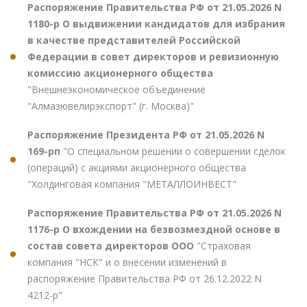
Распоряжение Правительства РФ от 21.05.2026 N
1180-р О выдвижении кандидатов для избрания
в качестве представителей Российской
Федерации в совет директоров и ревизионную
комиссию акционерного общества
"Внешнеэкономическое объединение
"Алмазювелирэкспорт" (г. Москва)"
Распоряжение Президента РФ от 21.05.2026 N
169-рп
"О специальном решении о совершении сделок
(операций) с акциями акционерного общества
"Холдинговая компания "МЕТАЛЛОИНВЕСТ"
Распоряжение Правительства РФ от 21.05.2026 N
1176-р О вхождении на безвозмездной основе в
состав совета директоров ООО
"Страховая
компания "НСК" и о внесении изменений в
распоряжение Правительства РФ от 26.12.2022 N
4212-р"