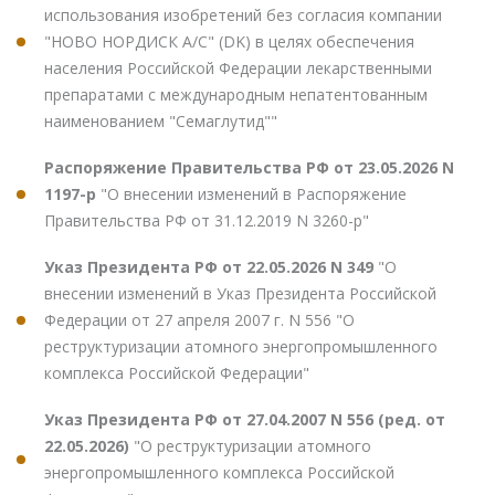
использования изобретений без согласия компании
"НОВО НОРДИСК А/С" (DK) в целях обеспечения
населения Российской Федерации лекарственными
препаратами с международным непатентованным
наименованием "Семаглутид""
Распоряжение Правительства РФ от 23.05.2026 N
1197-р
"О внесении изменений в Распоряжение
Правительства РФ от 31.12.2019 N 3260-р"
Указ Президента РФ от 22.05.2026 N 349
"О
внесении изменений в Указ Президента Российской
Федерации от 27 апреля 2007 г. N 556 "О
реструктуризации атомного энергопромышленного
комплекса Российской Федерации"
Указ Президента РФ от 27.04.2007 N 556 (ред. от
22.05.2026)
"О реструктуризации атомного
энергопромышленного комплекса Российской