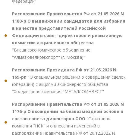
Федерации"
Распоряжение Правительства РФ от 21.05.2026 N
1180-р О выдвижении кандидатов для избрания
в качестве представителей Российской
Федерации в совет директоров и ревизионную
комиссию акционерного общества
"Внешнеэкономическое объединение
"Алмазювелирэкспорт" (г. Москва)"
Распоряжение Президента РФ от 21.05.2026 N
169-рп
"О специальном решении о совершении сделок
(операций) с акциями акционерного общества
"Холдинговая компания "МЕТАЛЛОИНВЕСТ"
Распоряжение Правительства РФ от 21.05.2026 N
1176-р О вхождении на безвозмездной основе в
состав совета директоров ООО
"Страховая
компания "НСК" и о внесении изменений в
распоряжение Правительства РФ от 26.12.2022 N