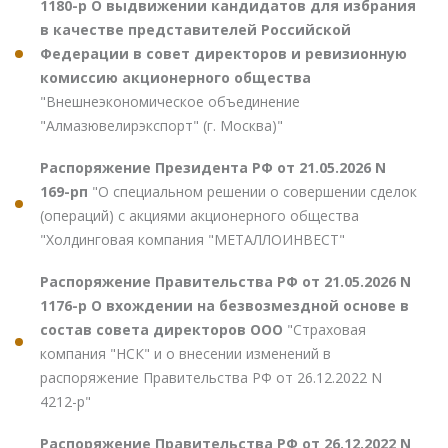
1180-р О выдвижении кандидатов для избрания
в качестве представителей Российской
Федерации в совет директоров и ревизионную
комиссию акционерного общества
"Внешнеэкономическое объединение
"Алмазювелирэкспорт" (г. Москва)"
Распоряжение Президента РФ от 21.05.2026 N
169-рп
"О специальном решении о совершении сделок
(операций) с акциями акционерного общества
"Холдинговая компания "МЕТАЛЛОИНВЕСТ"
Распоряжение Правительства РФ от 21.05.2026 N
1176-р О вхождении на безвозмездной основе в
состав совета директоров ООО
"Страховая
компания "НСК" и о внесении изменений в
распоряжение Правительства РФ от 26.12.2022 N
4212-р"
Распоряжение Правительства РФ от 26.12.2022 N