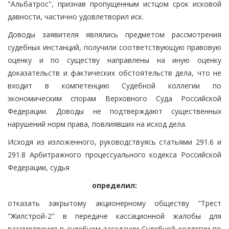
"Альбатрос", признав пропущенным истцом срок исковой
давности, частично удовлетворил иск.
Доводы заявителя являлись предметом рассмотрения
судебных инстанций, получили соответствующую правовую
оценку и по существу направлены на иную оценку
доказательств и фактических обстоятельств дела, что не
входит в компетенцию Судебной коллегии по
экономическим спорам Верховного Суда Российской
Федерации. Доводы не подтверждают существенных
нарушений норм права, повлиявших на исход дела.
Исходя из изложенного, руководствуясь статьями 291.6 и
291.8 Арбитражного процессуального кодекса Российской
Федерации, судья
определил:
отказать закрытому акционерному обществу "Трест
"Жилстрой-2" в передаче кассационной жалобы для
рассмотрения в судебном заседании Судебной коллегии по