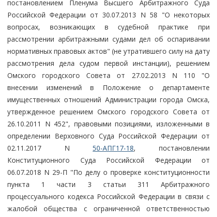
постановлением Пленума Высшего Арбитражного Суда
Российской Федерации от 30.07.2013 N 58 "О некоторых
вопросах, возникающих в судебной практике при
рассмотрении арбитражными судами дел об оспаривании
нормативных правовых актов" (не утратившего силу на дату
рассмотрения дела судом первой инстанции), решением
Омского городского Совета от 27.02.2013 N 110 "О
внесении изменений в Положение о департаменте
имущественных отношений Администрации города Омска,
утвержденное решением Омского городского Совета от
26.10.2011 N 452", правовыми позициями, изложенными в
определении Верховного Суда Российской Федерации от
02.11.2017 N
50-АПГ17-18
, постановлении
Конституционного Суда Российской Федерации от
06.07.2018 N 29-П "По делу о проверке конституционности
пункта 1 части 3 статьи 311 Арбитражного
процессуального кодекса Российской Федерации в связи с
жалобой общества с ограниченной ответственностью