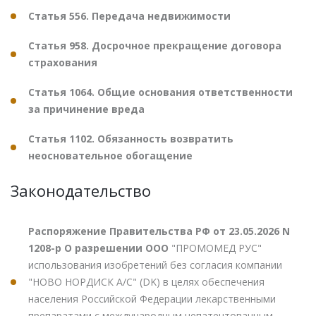
Статья 556. Передача недвижимости
Статья 958. Досрочное прекращение договора
страхования
Статья 1064. Общие основания ответственности
за причинение вреда
Статья 1102. Обязанность возвратить
неосновательное обогащение
Законодательство
Распоряжение Правительства РФ от 23.05.2026 N
1208-р О разрешении ООО
"ПРОМОМЕД РУС"
использования изобретений без согласия компании
"НОВО НОРДИСК А/С" (DK) в целях обеспечения
населения Российской Федерации лекарственными
препаратами с международным непатентованным