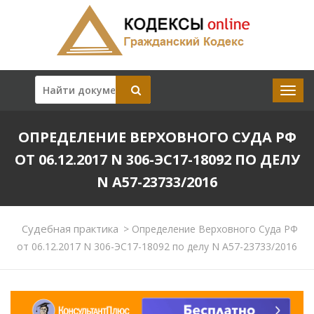
ОПРЕДЕЛЕНИЕ ВЕРХОВНОГО СУДА РФ
ОТ 06.12.2017 N 306-ЭС17-18092 ПО ДЕЛУ
N А57-23733/2016
Судебная практика
>
Определение Верховного Суда РФ
от 06.12.2017 N 306-ЭС17-18092 по делу N А57-23733/2016