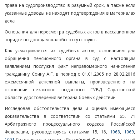
права на судопроизводство в разумный срок, а также если
указанные доводы не находят подтверждения в материалах
дела.
Основания для пересмотра судебных актов в кассационном
порядке по доводам жалобы отсутствуют.
Как усматривается из судебных актов, основанием для
обращения пенсионного органа в суд с настоящим
заявлением послужил факт неправомерного начисления
гражданину Соину А.Г. в период с 01.01.2005 по 28.02.2016
ежемесячной денежной выплаты, произведенного на
основании незаконно выданного ГУВД Саратовской
области удостоверения ветерана боевых действий.
Исследовав обстоятельства дела и оценив имеющиеся
доказательства в соответствии со статьями 65, 71
Арбитражного процессуального кодекса Российской
Федерации, руководствуясь статьями 15, 16,
1068
,
1069
,
1071
Гражданского кодекса Российской Федерации, статьей