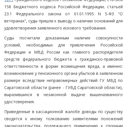
158 Бюджетного кодекса Российской Федерации, статьей
23.1 Федерального закона от 01.01.1995 N 5-ФЗ "О
ветеранах", суды пришли к выводу о наличии оснований для
удовлетворения заявленного искового требования.
Суды посчитали доказанным наличие совокупности
условий, необходимых для привлечения Российской
Федерации и МВД России как главного распорядителя
средств федерального бюджета к гражданско-правовой
ответственности в форме возмещения вреда, а именно:
возникновение у пенсионного органа убытков в заявленном
размере вследствие неправомерных действий ГУ МВД по
Саратовской области (ранее - ГУВД Саратовской области),
выразившихся в незаконной выдаче вышеназванного
удостоверения.
Приведенные в кассационной жалобе доводы по существу
сводятся к иному толкованию заявителями положений
законодательства, подлежащего применению к спорным