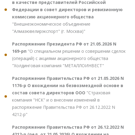
в качестве представителей Российской
Федерации в совет директоров и ревизионную
комиссию акционерного общества
"Внешнеэкономическое объединение
"Алмазювелирэкспорт" (г. Москва)"
Распоряжение Президента РФ от 21.05.2026 N
169-рп
"О специальном решении о совершении сделок
(операций) с акциями акционерного общества
"Холдинговая компания "МЕТАЛЛОИНВЕСТ"
Распоряжение Правительства РФ от 21.05.2026 N
1176-р О вхождении на безвозмездной основе в
состав совета директоров ООО
"Страховая
компания "НСК" и о внесении изменений в
распоряжение Правительства РФ от 26.12.2022 N
4212-р"
Распоряжение Правительства РФ от 26.12.2022 N
4212-р (ред. от 21.05.2026) О вхождении на