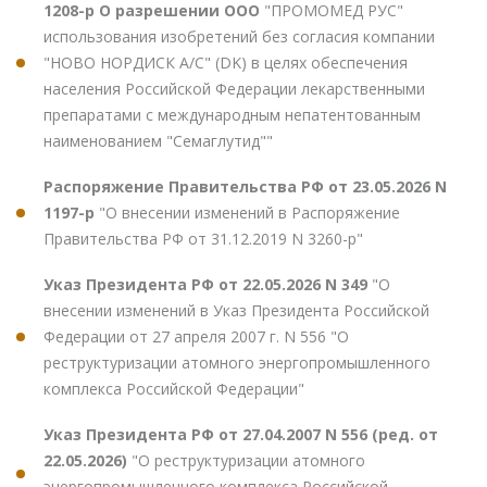
1208-р О разрешении ООО
"ПРОМОМЕД РУС"
использования изобретений без согласия компании
"НОВО НОРДИСК А/С" (DK) в целях обеспечения
населения Российской Федерации лекарственными
препаратами с международным непатентованным
наименованием "Семаглутид""
Распоряжение Правительства РФ от 23.05.2026 N
1197-р
"О внесении изменений в Распоряжение
Правительства РФ от 31.12.2019 N 3260-р"
Указ Президента РФ от 22.05.2026 N 349
"О
внесении изменений в Указ Президента Российской
Федерации от 27 апреля 2007 г. N 556 "О
реструктуризации атомного энергопромышленного
комплекса Российской Федерации"
Указ Президента РФ от 27.04.2007 N 556 (ред. от
22.05.2026)
"О реструктуризации атомного
энергопромышленного комплекса Российской