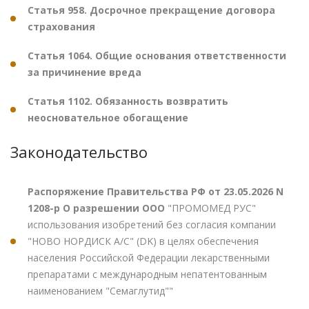
Статья 958. Досрочное прекращение договора
страхования
Статья 1064. Общие основания ответственности
за причинение вреда
Статья 1102. Обязанность возвратить
неосновательное обогащение
Законодательство
Распоряжение Правительства РФ от 23.05.2026 N
1208-р О разрешении ООО
"ПРОМОМЕД РУС"
использования изобретений без согласия компании
"НОВО НОРДИСК А/С" (DK) в целях обеспечения
населения Российской Федерации лекарственными
препаратами с международным непатентованным
наименованием "Семаглутид""