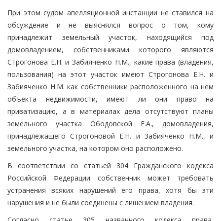
При этом судом апелляционной инстанции не ставился на
обсуждение и не выяснялся вопрос о том, кому
принадлежит земельный участок, находящийся под
домовладением, собственниками которого являются
Строгонова Е.Н. и Забияченко Н.М., какие права (владения,
пользования) на этот участок имеют Строгонова Е.Н. и
Забияченко Н.М. как собственники расположенного на нем
объекта недвижимости, имеют ли они право на
приватизацию, а в материалах дела отсутствуют планы
земельного участка Ободовской Е.А., домовладения,
принадлежащего Строгоновой Е.Н. и Забияченко Н.М., и
земельного участка, на котором оно расположено.
В соответствии со статьей 304 Гражданского кодекса
Российской Федерации собственник может требовать
устранения всяких нарушений его права, хотя бы эти
нарушения и не были соединены с лишением владения.
Согласно статье 305 названного кодекса права,