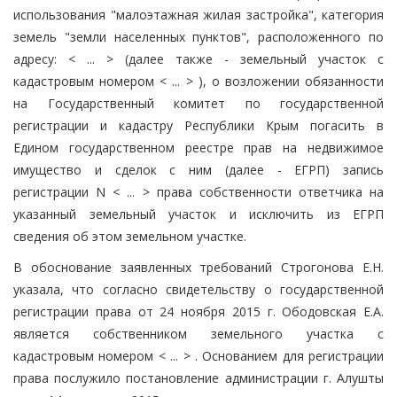
использования "малоэтажная жилая застройка", категория
земель "земли населенных пунктов", расположенного по
адресу: < ... > (далее также - земельный участок с
кадастровым номером < ... > ), о возложении обязанности
на Государственный комитет по государственной
регистрации и кадастру Республики Крым погасить в
Едином государственном реестре прав на недвижимое
имущество и сделок с ним (далее - ЕГРП) запись
регистрации N < ... > права собственности ответчика на
указанный земельный участок и исключить из ЕГРП
сведения об этом земельном участке.
В обоснование заявленных требований Строгонова Е.Н.
указала, что согласно свидетельству о государственной
регистрации права от 24 ноября 2015 г. Ободовская Е.А.
является собственником земельного участка с
кадастровым номером < ... > . Основанием для регистрации
права послужило постановление администрации г. Алушты