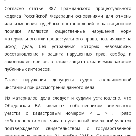
Согласно статье 387 Гражданского процессуального
кодекса Российской Федерации основаниями для отмены
или изменения судебных постановлений в кассационном
порядке являются существенные нарушения норм
материального или процессуального права, повлиявшие на
исход дела, без устранения которых невозможны
восстановление и защита нарушенных прав, свобод и
законных интересов, а также защита охраняемых законом
публичных интересов.
Такие нарушения допущены судом апелляционной
инстанции при рассмотрении данного дела.
Из материалов дела следует и судами установлено, что
Ободовская Е.А. является собственником земельного
участка с кадастровым номером < ... > . Право
собственности ответчика на указанный земельный участок
подтверждается свидетельством о государственной
регистрации права от 24 ноября 2015 г. Основанием для