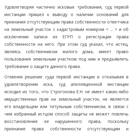
Удовлетворяя частично исковые требования, суд первой
инстанции пришел к выводу о наличии оснований для
признания отсутствующим права собственности ответчика
на земельный участок с кадастровым номером < ... > и об
исключении записи из ЕГРП о регистрации права
собственности на него. При этом суд указал, что истец,
являясь собственником жилого дома, имеет право
пользования земельным участком под ним и предъявлять
требование о защите данного права.
Отменяя решение суда первой инстанции и отказывая в
удовлетворении иска, суд апелляционной инстанции
исходил из того, что Строгонова Е.Н. не имеет каких-либо
имущественных прав на земельный участок, не является
его владельцем или титульным собственником, в связи с
чем избранный истцом способ защиты не может повлечь
восстановление ее нарушенного права, поскольку
признание права собственности отсутствующим и