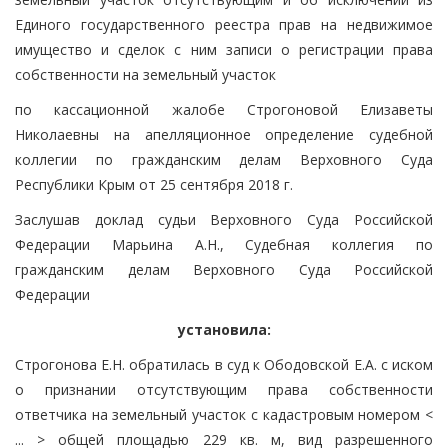
Единого государственного реестра прав на недвижимое
имущество и сделок с ним записи о регистрации права
собственности на земельный участок
по кассационной жалобе Строгоновой Елизаветы
Николаевны на апелляционное определение судебной
коллегии по гражданским делам Верховного Суда
Республики Крым от 25 сентября 2018 г.
Заслушав доклад судьи Верховного Суда Российской
Федерации Марьина А.Н., Судебная коллегия по
гражданским делам Верховного Суда Российской
Федерации
установила:
Строгонова Е.Н. обратилась в суд к Ободовской Е.А. с иском
о признании отсутствующим права собственности
ответчика на земельный участок с кадастровым номером <
... > общей площадью 229 кв. м, вид разрешенного