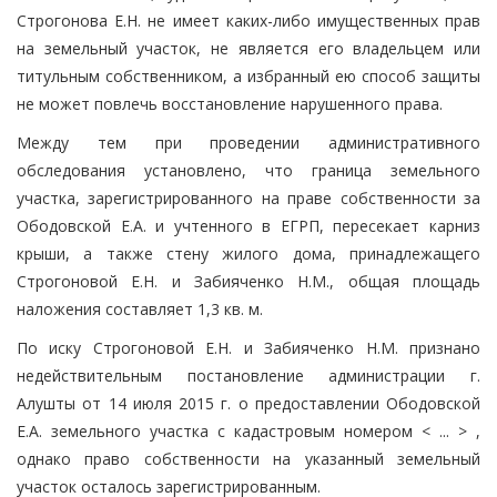
Строгонова Е.Н. не имеет каких-либо имущественных прав
на земельный участок, не является его владельцем или
титульным собственником, а избранный ею способ защиты
не может повлечь восстановление нарушенного права.
Между тем при проведении административного
обследования установлено, что граница земельного
участка, зарегистрированного на праве собственности за
Ободовской Е.А. и учтенного в ЕГРП, пересекает карниз
крыши, а также стену жилого дома, принадлежащего
Строгоновой Е.Н. и Забияченко Н.М., общая площадь
наложения составляет 1,3 кв. м.
По иску Строгоновой Е.Н. и Забияченко Н.М. признано
недействительным постановление администрации г.
Алушты от 14 июля 2015 г. о предоставлении Ободовской
Е.А. земельного участка с кадастровым номером < ... > ,
однако право собственности на указанный земельный
участок осталось зарегистрированным.