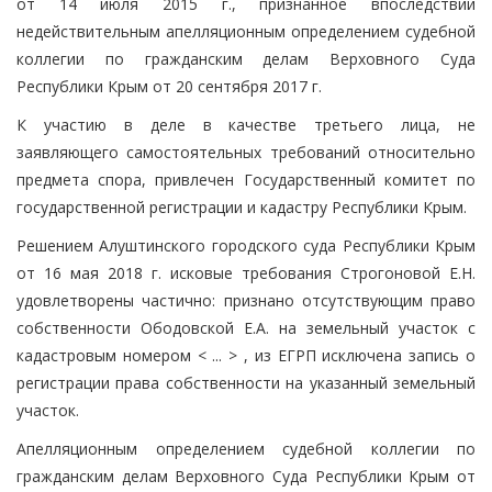
от 14 июля 2015 г., признанное впоследствии
недействительным апелляционным определением судебной
коллегии по гражданским делам Верховного Суда
Республики Крым от 20 сентября 2017 г.
К участию в деле в качестве третьего лица, не
заявляющего самостоятельных требований относительно
предмета спора, привлечен Государственный комитет по
государственной регистрации и кадастру Республики Крым.
Решением Алуштинского городского суда Республики Крым
от 16 мая 2018 г. исковые требования Строгоновой Е.Н.
удовлетворены частично: признано отсутствующим право
собственности Ободовской Е.А. на земельный участок с
кадастровым номером < ... > , из ЕГРП исключена запись о
регистрации права собственности на указанный земельный
участок.
Апелляционным определением судебной коллегии по
гражданским делам Верховного Суда Республики Крым от