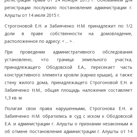
регистрации послужило постановление администрации г.
Алушты от 14 июля 2015 г.
Строгоновой Е.Н. и Забияченко Н.М. принадлежит по 1/2
доли в праве собственности на домовладение,
расположенное по адресу: < ... > .
При проведении административного обследования
установлено, что граница земельного участка,
принадлежащего Ободовской Е.А., пересекает часть
конструктивного элемента кровли (карниз крыши), а также
стену жилого дома, принадлежащего Строгоновой Е.Н. и
Забияченко Н.М., общая площадь наложения составляет
1,3 кв. м.
Полагая свои права нарушенными, Строгонова Е.Н. и
Забияченко Н.М. обратились в суд с иском к Ободовской
Е.А. и администрации г. Алушты о признании незаконным и
об отмене постановления администрации г. Алушты от 14