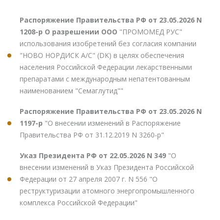
Распоряжение Правительства РФ от 23.05.2026 N
1208-р О разрешении ООО
"ПРОМОМЕД РУС"
использования изобретений без согласия компании
"НОВО НОРДИСК А/С" (DK) в целях обеспечения
населения Российской Федерации лекарственными
препаратами с международным непатентованным
наименованием "Семаглутид""
Распоряжение Правительства РФ от 23.05.2026 N
1197-р
"О внесении изменений в Распоряжение
Правительства РФ от 31.12.2019 N 3260-р"
Указ Президента РФ от 22.05.2026 N 349
"О
внесении изменений в Указ Президента Российской
Федерации от 27 апреля 2007 г. N 556 "О
реструктуризации атомного энергопромышленного
комплекса Российской Федерации"