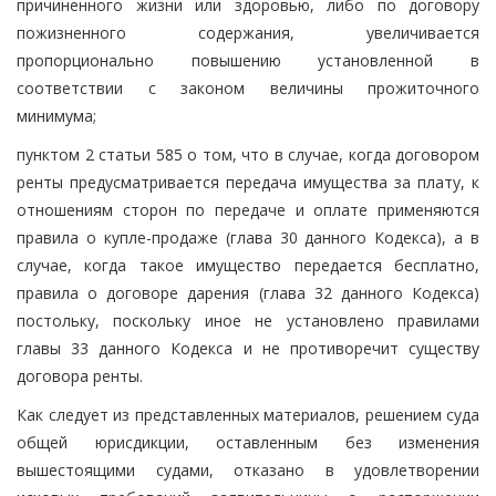
причиненного жизни или здоровью, либо по договору
пожизненного содержания, увеличивается
пропорционально повышению установленной в
соответствии с законом величины прожиточного
минимума;
пунктом 2 статьи 585 о том, что в случае, когда договором
ренты предусматривается передача имущества за плату, к
отношениям сторон по передаче и оплате применяются
правила о купле-продаже (глава 30 данного Кодекса), а в
случае, когда такое имущество передается бесплатно,
правила о договоре дарения (глава 32 данного Кодекса)
постольку, поскольку иное не установлено правилами
главы 33 данного Кодекса и не противоречит существу
договора ренты.
Как следует из представленных материалов, решением суда
общей юрисдикции, оставленным без изменения
вышестоящими судами, отказано в удовлетворении