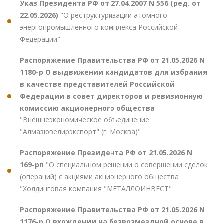
Указ Президента РФ от 27.04.2007 N 556 (ред. от
22.05.2026)
"О реструктуризации атомного
энергопромышленного комплекса Российской
Федерации"
Распоряжение Правительства РФ от 21.05.2026 N
1180-р О выдвижении кандидатов для избрания
в качестве представителей Российской
Федерации в совет директоров и ревизионную
комиссию акционерного общества
"Внешнеэкономическое объединение
"Алмазювелирэкспорт" (г. Москва)"
Распоряжение Президента РФ от 21.05.2026 N
169-рп
"О специальном решении о совершении сделок
(операций) с акциями акционерного общества
"Холдинговая компания "МЕТАЛЛОИНВЕСТ"
Распоряжение Правительства РФ от 21.05.2026 N
1176-р О вхождении на безвозмездной основе в