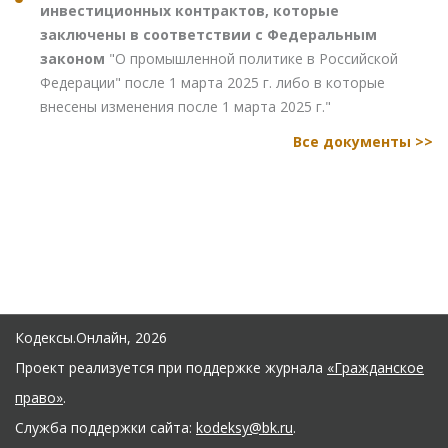
инвестиционных контрактов, которые
заключены в соответствии с Федеральным
законом
"О промышленной политике в Российской
Федерации" после 1 марта 2025 г. либо в которые
внесены изменения после 1 марта 2025 г."
Все документы >>
Кодексы.Онлайн, 2026
Проект реализуется при поддержке журнала
«Гражданское
право»
.
Служба поддержки сайта:
kodeksy@bk.ru
.