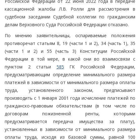
Российской Федерации от 22 июня 2022 года в передаче
кассационной жалобы Л.В. Ролли для рассмотрения в
судебном заседании Судебной коллегии по гражданским
делам Верховного Суда Российской Федерации отказано.
По мнению заявительницы, оспариваемые положения
противоречат статьям 8, 19 (части 1 и 2), 34 (часть 1), 35
(части 1 и 2) и 55 (часть 3) Конституции Российской
Федерации в той мере, в какой они во взаимосвязи с
пунктом 2 статьи
585
ГК Российской Федерации,
предусматривающим определение минимального размера
платежей в зависимости от минимального размера оплаты
труда, установленного законом, предписывают
производить с 1 января 2001 года исчисление платежей по
гражданско-правовым обязательствам (в том числе по
договорам пожизненной ренты, которыми
предусматривается передача имущества за плату),
установленных в зависимости от минимального размера
оплаты труда, исходя из базовой суммы, равной 100