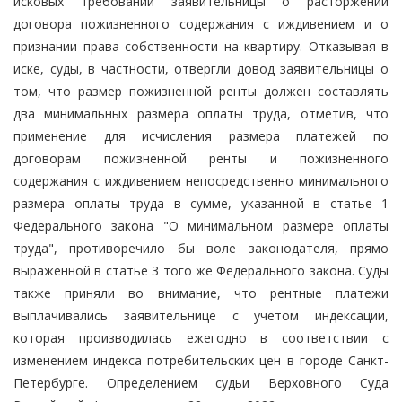
исковых требований заявительницы о расторжении
договора пожизненного содержания с иждивением и о
признании права собственности на квартиру. Отказывая в
иске, суды, в частности, отвергли довод заявительницы о
том, что размер пожизненной ренты должен составлять
два минимальных размера оплаты труда, отметив, что
применение для исчисления размера платежей по
договорам пожизненной ренты и пожизненного
содержания с иждивением непосредственно минимального
размера оплаты труда в сумме, указанной в статье 1
Федерального закона "О минимальном размере оплаты
труда", противоречило бы воле законодателя, прямо
выраженной в статье 3 того же Федерального закона. Суды
также приняли во внимание, что рентные платежи
выплачивались заявительнице с учетом индексации,
которая производилась ежегодно в соответствии с
изменением индекса потребительских цен в городе Санкт-
Петербурге. Определением судьи Верховного Суда