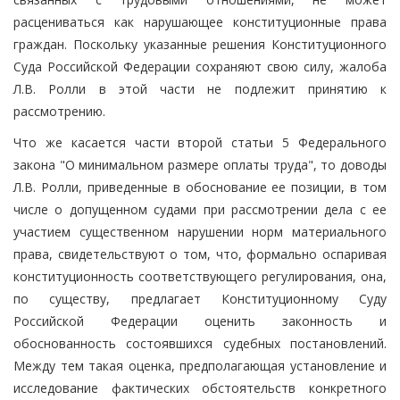
расцениваться как нарушающее конституционные права
граждан. Поскольку указанные решения Конституционного
Суда Российской Федерации сохраняют свою силу, жалоба
Л.В. Ролли в этой части не подлежит принятию к
рассмотрению.
Что же касается части второй статьи 5 Федерального
закона "О минимальном размере оплаты труда", то доводы
Л.В. Ролли, приведенные в обоснование ее позиции, в том
числе о допущенном судами при рассмотрении дела с ее
участием существенном нарушении норм материального
права, свидетельствуют о том, что, формально оспаривая
конституционность соответствующего регулирования, она,
по существу, предлагает Конституционному Суду
Российской Федерации оценить законность и
обоснованность состоявшихся судебных постановлений.
Между тем такая оценка, предполагающая установление и
исследование фактических обстоятельств конкретного