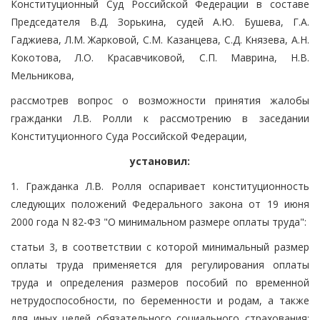
Конституционный Суд Российской Федерации в составе
Председателя В.Д. Зорькина, судей А.Ю. Бушева, Г.А.
Гаджиева, Л.М. Жарковой, С.М. Казанцева, С.Д. Князева, А.Н.
Кокотова, Л.О. Красавчиковой, С.П. Маврина, Н.В.
Мельникова,
рассмотрев вопрос о возможности принятия жалобы
гражданки Л.В. Ролли к рассмотрению в заседании
Конституционного Суда Российской Федерации,
установил:
1. Гражданка Л.В. Ролля оспаривает конституционность
следующих положений Федерального закона от 19 июня
2000 года N 82-ФЗ "О минимальном размере оплаты труда":
статьи 3, в соответствии с которой минимальный размер
оплаты труда применяется для регулирования оплаты
труда и определения размеров пособий по временной
нетрудоспособности, по беременности и родам, а также
для иных целей обязательного социального страхования;