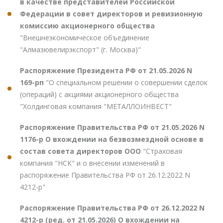
в качестве представителей Российской
Федерации в совет директоров и ревизионную
комиссию акционерного общества
"Внешнеэкономическое объединение
"Алмазювелирэкспорт" (г. Москва)"
Распоряжение Президента РФ от 21.05.2026 N
169-рп
"О специальном решении о совершении сделок
(операций) с акциями акционерного общества
"Холдинговая компания "МЕТАЛЛОИНВЕСТ"
Распоряжение Правительства РФ от 21.05.2026 N
1176-р О вхождении на безвозмездной основе в
состав совета директоров ООО
"Страховая
компания "НСК" и о внесении изменений в
распоряжение Правительства РФ от 26.12.2022 N
4212-р"
Распоряжение Правительства РФ от 26.12.2022 N
4212-р (ред. от 21.05.2026) О вхождении на