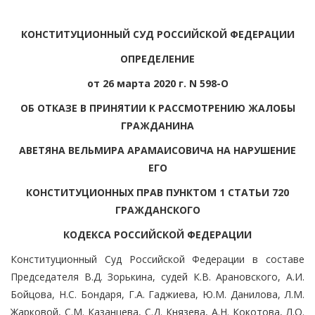
КОНСТИТУЦИОННЫЙ СУД РОССИЙСКОЙ ФЕДЕРАЦИИ
ОПРЕДЕЛЕНИЕ
от 26 марта 2020 г. N 598-О
ОБ ОТКАЗЕ В ПРИНЯТИИ К РАССМОТРЕНИЮ ЖАЛОБЫ
ГРАЖДАНИНА
АВЕТЯНА ВЕЛЬМИРА АРАМАИСОВИЧА НА НАРУШЕНИЕ
ЕГО
КОНСТИТУЦИОННЫХ ПРАВ ПУНКТОМ 1 СТАТЬИ 720
ГРАЖДАНСКОГО
КОДЕКСА РОССИЙСКОЙ ФЕДЕРАЦИИ
Конституционный Суд Российской Федерации в составе
Председателя В.Д. Зорькина, судей К.В. Арановского, А.И.
Бойцова, Н.С. Бондаря, Г.А. Гаджиева, Ю.М. Данилова, Л.М.
Жарковой, С.М. Казанцева, С.Д. Князева, А.Н. Кокотова, Л.О.