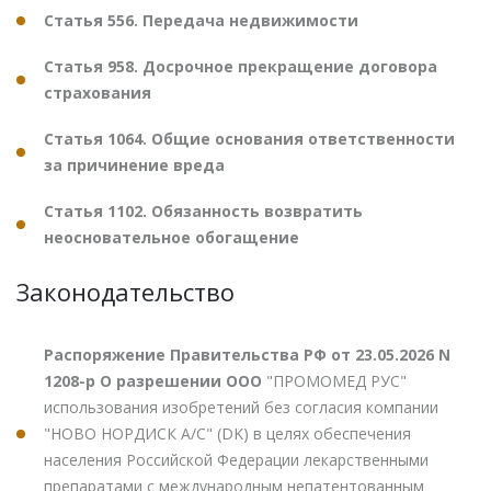
Статья 556. Передача недвижимости
Статья 958. Досрочное прекращение договора
страхования
Статья 1064. Общие основания ответственности
за причинение вреда
Статья 1102. Обязанность возвратить
неосновательное обогащение
Законодательство
Распоряжение Правительства РФ от 23.05.2026 N
1208-р О разрешении ООО
"ПРОМОМЕД РУС"
использования изобретений без согласия компании
"НОВО НОРДИСК А/С" (DK) в целях обеспечения
населения Российской Федерации лекарственными
препаратами с международным непатентованным