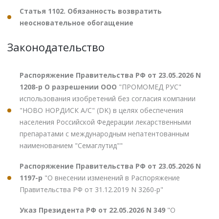
Статья 1102. Обязанность возвратить
неосновательное обогащение
Законодательство
Распоряжение Правительства РФ от 23.05.2026 N
1208-р О разрешении ООО
"ПРОМОМЕД РУС"
использования изобретений без согласия компании
"НОВО НОРДИСК А/С" (DK) в целях обеспечения
населения Российской Федерации лекарственными
препаратами с международным непатентованным
наименованием "Семаглутид""
Распоряжение Правительства РФ от 23.05.2026 N
1197-р
"О внесении изменений в Распоряжение
Правительства РФ от 31.12.2019 N 3260-р"
Указ Президента РФ от 22.05.2026 N 349
"О