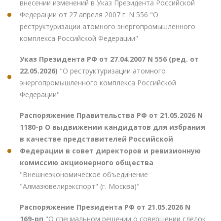
внесении изменений в Указ Президента Российской
Федерации от 27 апреля 2007 г. N 556 "О
реструктуризации атомного энергопромышленного
комплекса Российской Федерации"
Указ Президента РФ от 27.04.2007 N 556 (ред. от
22.05.2026)
"О реструктуризации атомного
энергопромышленного комплекса Российской
Федерации"
Распоряжение Правительства РФ от 21.05.2026 N
1180-р О выдвижении кандидатов для избрания
в качестве представителей Российской
Федерации в совет директоров и ревизионную
комиссию акционерного общества
"Внешнеэкономическое объединение
"Алмазювелирэкспорт" (г. Москва)"
Распоряжение Президента РФ от 21.05.2026 N
169-рп
"О специальном решении о совершении сделок