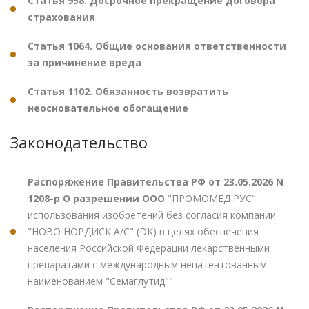
Статья 958. Досрочное прекращение договора
страхования
Статья 1064. Общие основания ответственности
за причинение вреда
Статья 1102. Обязанность возвратить
неосновательное обогащение
Законодательство
Распоряжение Правительства РФ от 23.05.2026 N
1208-р О разрешении ООО
"ПРОМОМЕД РУС"
использования изобретений без согласия компании
"НОВО НОРДИСК А/С" (DK) в целях обеспечения
населения Российской Федерации лекарственными
препаратами с международным непатентованным
наименованием "Семаглутид""