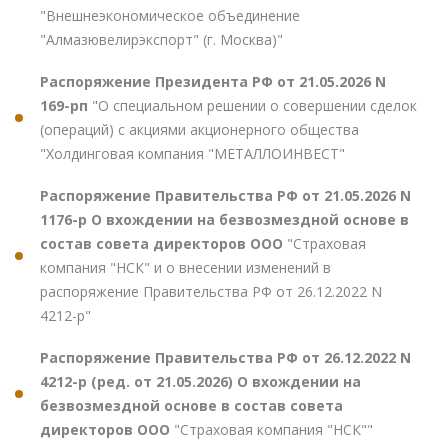
"Внешнеэкономическое объединение
"Алмазювелирэкспорт" (г. Москва)"
Распоряжение Президента РФ от 21.05.2026 N
169-рп
"О специальном решении о совершении сделок
(операций) с акциями акционерного общества
"Холдинговая компания "МЕТАЛЛОИНВЕСТ"
Распоряжение Правительства РФ от 21.05.2026 N
1176-р О вхождении на безвозмездной основе в
состав совета директоров ООО
"Страховая
компания "НСК" и о внесении изменений в
распоряжение Правительства РФ от 26.12.2022 N
4212-р"
Распоряжение Правительства РФ от 26.12.2022 N
4212-р (ред. от 21.05.2026) О вхождении на
безвозмездной основе в состав совета
директоров ООО
"Страховая компания "НСК""