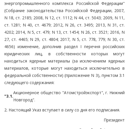
энергопромышленного комплекса Российской Федерации"
(Собрание законодательства Российской Федерации, 2007,
N 18, ст. 2185; 2008, N 12, ст. 1112; N 44, ст. 5043; 2009, N 11,
ст. 1281; N 40, ст. 4679; 2012, N 26, ст. 3495; 2013, N 31, ст.
4202; 2014, N 5, ст. 479; N 13, ст. 1454; N 26, ст. 3521; 2016, N
27, ст. 4465; N 29, ст. 4804; 2017, N 5, ст. 778, 779; N 30, ст.
4656) изменение, дополнив раздел I перечня российских
юридических лиц, в собственности которых могут
находиться ядерные материалы (за исключением ядерных
материалов, которые могут находиться исключительно в
федеральной собственности) (приложение N 3), пунктом 3.1
следующего содержания:
Акционерное общество "Атомстройэкспорт", г. Нижний
"3.1.
Новгород".
2. Настоящий Указ вступает в силу со дня его подписания.
Президент