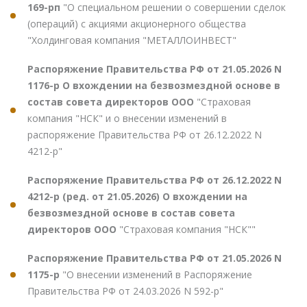
169-рп
"О специальном решении о совершении сделок
(операций) с акциями акционерного общества
"Холдинговая компания "МЕТАЛЛОИНВЕСТ"
Распоряжение Правительства РФ от 21.05.2026 N
1176-р О вхождении на безвозмездной основе в
состав совета директоров ООО
"Страховая
компания "НСК" и о внесении изменений в
распоряжение Правительства РФ от 26.12.2022 N
4212-р"
Распоряжение Правительства РФ от 26.12.2022 N
4212-р (ред. от 21.05.2026) О вхождении на
безвозмездной основе в состав совета
директоров ООО
"Страховая компания "НСК""
Распоряжение Правительства РФ от 21.05.2026 N
1175-р
"О внесении изменений в Распоряжение
Правительства РФ от 24.03.2026 N 592-р"