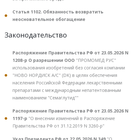
Статья 1102. Обязанность возвратить
неосновательное обогащение
Законодательство
Распоряжение Правительства РФ от 23.05.2026 N
1208-р О разрешении ООО
"ПРОМОМЕД РУС"
использования изобретений без согласия компании
"НОВО НОРДИСК А/С" (DK) в целях обеспечения
населения Российской Федерации лекарственными
препаратами с международным непатентованным
наименованием "Семаглутид""
Распоряжение Правительства РФ от 23.05.2026 N
1197-р
"О внесении изменений в Распоряжение
Правительства РФ от 31.12.2019 N 3260-р"
Указ Президента РФ от 22.05.2026 N 349
"О