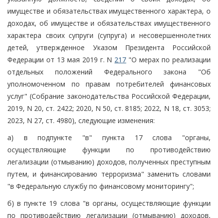
имуществе и обязательствах имущественного характера, о
доходах, об имуществе и обязательствах имущественного
характера своих супруги (супруга) и несовершеннолетних
детей, утвержденное Указом Президента Российской
Федерации от 13 мая 2019 г. N
217
"О мерах по реализации
отдельных положений Федерального закона "Об
уполномоченном по правам потребителей финансовых
услуг" (Собрание законодательства Российской Федерации,
2019, N 20, ст. 2422; 2020, N 50, ст. 8185; 2022, N 18, ст. 3053;
2023, N 27, ст. 4980), следующие изменения:
а) в подпункте "в" пункта 17 слова "органы,
осуществляющие функции по противодействию
легализации (отмыванию) доходов, полученных преступным
путем, и финансированию терроризма" заменить словами
"в Федеральную службу по финансовому мониторингу";
б) в пункте 19 слова "в органы, осуществляющие функции
по противодействию легализации (отмыванию) доходов,