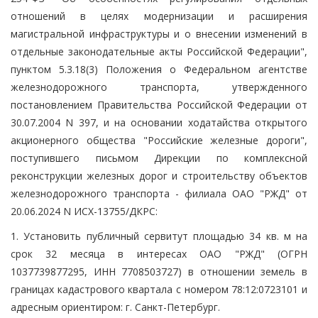
отношений в целях модернизации и расширения
магистральной инфраструктуры и о внесении изменений в
отдельные законодательные акты Российской Федерации",
пунктом 5.3.18(3) Положения о Федеральном агентстве
железнодорожного транспорта, утвержденного
постановлением Правительства Российской Федерации от
30.07.2004 N 397, и на основании ходатайства открытого
акционерного общества "Российские железные дороги",
поступившего письмом Дирекции по комплексной
реконструкции железных дорог и строительству объектов
железнодорожного транспорта - филиала ОАО "РЖД" от
20.06.2024 N ИСХ-13755/ДКРС:
1. Установить публичный сервитут площадью 34 кв. м на
срок 32 месяца в интересах ОАО "РЖД" (ОГРН
1037739877295, ИНН 7708503727) в отношении земель в
границах кадастрового квартала с номером 78:12:0723101 и
адресным ориентиром: г. Санкт-Петербург.