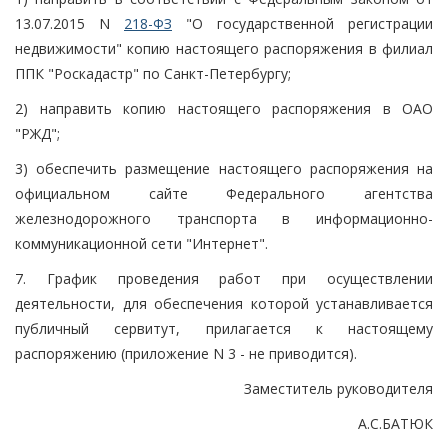
13.07.2015 N
218-ФЗ
"О государственной регистрации
недвижимости" копию настоящего распоряжения в филиал
ППК "Роскадастр" по Санкт-Петербургу;
2) направить копию настоящего распоряжения в ОАО
"РЖД";
3) обеспечить размещение настоящего распоряжения на
официальном сайте Федерального агентства
железнодорожного транспорта в информационно-
коммуникационной сети "Интернет".
7. График проведения работ при осуществлении
деятельности, для обеспечения которой устанавливается
публичный сервитут, прилагается к настоящему
распоряжению (приложение N 3 - не приводится).
Заместитель руководителя
А.С.БАТЮК