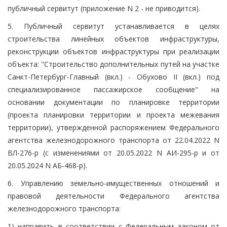
публичный сервитут (приложение N 2 - не приводится).
5. Публичный сервитут устанавливается в целях
строительства линейных объектов инфраструктуры,
реконструкции объектов инфраструктуры при реализации
объекта: "Строительство дополнительных путей на участке
Санкт-Петербург-Главный (вкл.) - Обухово II (вкл.) под
специализированное пассажирское сообщение" на
основании документации по планировке территории
(проекта планировки территории и проекта межевания
территории), утвержденной распоряжением Федерального
агентства железнодорожного транспорта от 22.04.2022 N
ВЛ-276-р (с изменениями от 20.05.2022 N АИ-295-р и от
20.05.2024 N АБ-468-р).
6. Управлению земельно-имущественных отношений и
правовой деятельности Федерального агентства
железнодорожного транспорта:
1) направить в соответствии с Федеральным законом от