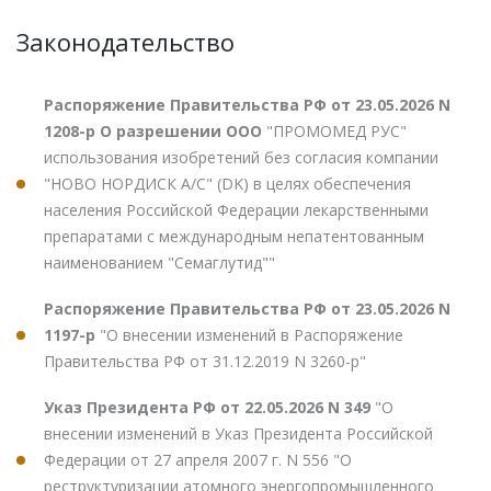
Законодательство
Распоряжение Правительства РФ от 23.05.2026 N
1208-р О разрешении ООО
"ПРОМОМЕД РУС"
использования изобретений без согласия компании
"НОВО НОРДИСК А/С" (DK) в целях обеспечения
населения Российской Федерации лекарственными
препаратами с международным непатентованным
наименованием "Семаглутид""
Распоряжение Правительства РФ от 23.05.2026 N
1197-р
"О внесении изменений в Распоряжение
Правительства РФ от 31.12.2019 N 3260-р"
Указ Президента РФ от 22.05.2026 N 349
"О
внесении изменений в Указ Президента Российской
Федерации от 27 апреля 2007 г. N 556 "О
реструктуризации атомного энергопромышленного