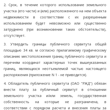
2. Срок, в течение которого использование земельного
участка (его части) и (или) расположенного на нем объекта
недвижимости в соответствии с их разрешенным
использованием будет невозможно или существенно
затруднено (при возникновении таких обстоятельств),
отсутствует.
3. Утвердить границы публичного сервитута общей
площадью 34 кв. м согласно прилагаемому графическому
описанию местоположения границ публичного сервитута и
перечням координат характерных точек вышеуказанных
границ, являющихся неотъемлемой частью настоящего
распоряжения (приложение N 1 - не приводится).
4. Обладатель публичного сервитута (ОАО "РЖД") обязан
внести плату за публичный сервитут в отношении
земельного участка и/или земель, государственная
собственность на которые не разграничена, в
соответствии с порядком расчета и внесения платы за