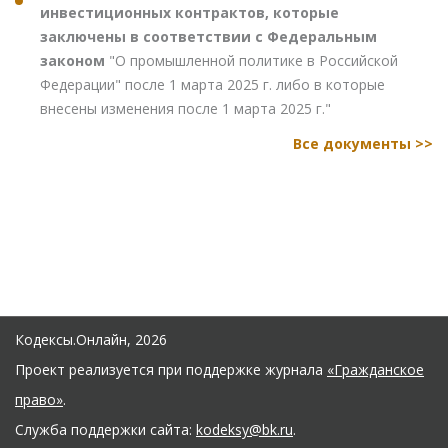
инвестиционных контрактов, которые
заключены в соответствии с Федеральным
законом
"О промышленной политике в Российской
Федерации" после 1 марта 2025 г. либо в которые
внесены изменения после 1 марта 2025 г."
Все документы >>
Кодексы.Онлайн, 2026
Проект реализуется при поддержке журнала
«Гражданское
право»
.
Служба поддержки сайта:
kodeksy@bk.ru
.