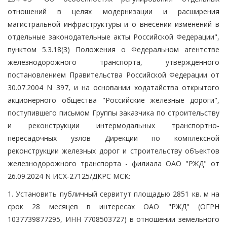
отношений в целях модернизации и расширения
магистральной инфраструктуры и о внесении изменений в
отдельные законодательные акты Российской Федерации",
пунктом 5.3.18(3) Положения о Федеральном агентстве
железнодорожного транспорта, утвержденного
постановлением Правительства Российской Федерации от
30.07.2004 N 397, и на основании ходатайства открытого
акционерного общества "Российские железные дороги",
поступившего письмом Группы заказчика по строительству
и реконструкции интермодальных транспортно-
пересадочных узлов Дирекции по комплексной
реконструкции железных дорог и строительству объектов
железнодорожного транспорта - филиала ОАО "РЖД" от
26.09.2024 N ИСХ-27125/ДКРС МСК:
1. Установить публичный сервитут площадью 2851 кв. м на
срок 28 месяцев в интересах ОАО "РЖД" (ОГРН
1037739877295, ИНН 7708503727) в отношении земельного