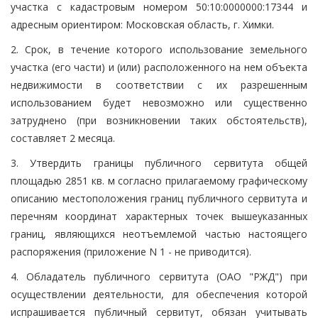
участка с кадастровым номером 50:10:0000000:17344 и
адресным ориентиром: Московская область, г. Химки.
2. Срок, в течение которого использование земельного
участка (его части) и (или) расположенного на нем объекта
недвижимости в соответствии с их разрешенным
использованием будет невозможно или существенно
затруднено (при возникновении таких обстоятельств),
составляет 2 месяца.
3. Утвердить границы публичного сервитута общей
площадью 2851 кв. м согласно прилагаемому графическому
описанию местоположения границ публичного сервитута и
перечням координат характерных точек вышеуказанных
границ, являющихся неотъемлемой частью настоящего
распоряжения (приложение N 1 - не приводится).
4. Обладатель публичного сервитута (ОАО "РЖД") при
осуществлении деятельности, для обеспечения которой
испрашивается публичный сервитут, обязан учитывать