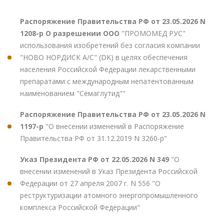
Распоряжение Правительства РФ от 23.05.2026 N
1208-р О разрешении ООО
"ПРОМОМЕД РУС"
использования изобретений без согласия компании
"НОВО НОРДИСК А/С" (DK) в целях обеспечения
населения Российской Федерации лекарственными
препаратами с международным непатентованным
наименованием "Семаглутид""
Распоряжение Правительства РФ от 23.05.2026 N
1197-р
"О внесении изменений в Распоряжение
Правительства РФ от 31.12.2019 N 3260-р"
Указ Президента РФ от 22.05.2026 N 349
"О
внесении изменений в Указ Президента Российской
Федерации от 27 апреля 2007 г. N 556 "О
реструктуризации атомного энергопромышленного
комплекса Российской Федерации"