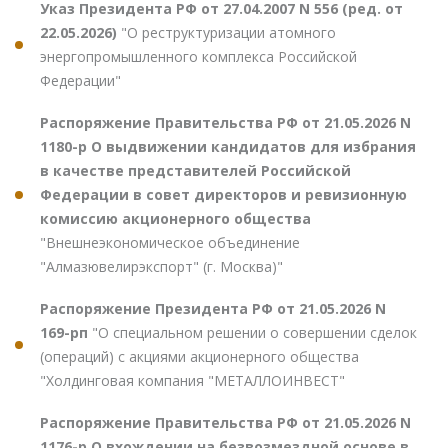
Указ Президента РФ от 27.04.2007 N 556 (ред. от
22.05.2026)
"О реструктуризации атомного
энергопромышленного комплекса Российской
Федерации"
Распоряжение Правительства РФ от 21.05.2026 N
1180-р О выдвижении кандидатов для избрания
в качестве представителей Российской
Федерации в совет директоров и ревизионную
комиссию акционерного общества
"Внешнеэкономическое объединение
"Алмазювелирэкспорт" (г. Москва)"
Распоряжение Президента РФ от 21.05.2026 N
169-рп
"О специальном решении о совершении сделок
(операций) с акциями акционерного общества
"Холдинговая компания "МЕТАЛЛОИНВЕСТ"
Распоряжение Правительства РФ от 21.05.2026 N
1176-р О вхождении на безвозмездной основе в