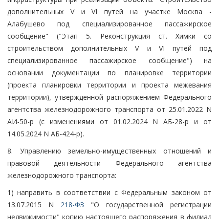
дополнительных V и VI путей на участке Москва -
Алабушево под специализированное пассажирское
сообщение" ("Этап 5. Реконструкция ст. Химки со
строительством дополнительных V и VI путей под
специализированное пассажирское сообщение") на
основании документации по планировке территории
(проекта планировки территории и проекта межевания
территории), утвержденной распоряжением Федерального
агентства железнодорожного транспорта от 25.01.2022 N
АИ-50-р (с изменениями от 01.02.2024 N АБ-28-р и от
14.05.2024 N АБ-424-р).
8. Управлению земельно-имущественных отношений и
правовой деятельности Федерального агентства
железнодорожного транспорта:
1) направить в соответствии с Федеральным законом от
13.07.2015 N
218-ФЗ
"О государственной регистрации
недвижимости" копию настоящего распоряжения в филиал