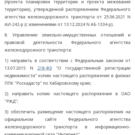
(проекта планировки территории и проекта межевания
территории), утвержденной распоряжением Федерального
агентства железнодорожного транспорта от 25.06.2021 N
АИ-242-р (с изменениями от 13.12.2024 N АБ-1334-р).
8. Управлению земельно-имущественных отношений и
правовой деятельности Федерального агентства
железнодорожного транспорта:
1) направить в соответствии с Федеральным законом от
13.07.2015 N
218-ФЗ
"О государственной регистрации
недвижимости" копию настоящего распоряжения в филиал
ППК "Роскадастр" по Хабаровскому краю;
2) направить копию настоящего распоряжения в ОАО
"РЖД";
3) обеспечить размещение настоящего распоряжения на
официальном сайте Федерального агентства
железнодорожного транспорта в информационно-
коммуникационной сети "Интернет".