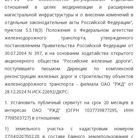
отношений в целях модернизации и расширения
магистральной инфраструктуры и о внесении изменений в
отдельные законодательные акты Российской Федерации",
пунктом 5.3.18(3) Положения о Федеральном агентстве
железнодорожного транспорта, утвержденного
постановлением Правительства Российской Федерации от
30.07.2004 N 397, и на основании ходатайства открытого
акционерного общества "Российские железные дороги",
поступившего письмом Дирекции по комплексной
реконструкции железных дорог и строительству объектов
железнодорожного транспорта - филиала ОАО "РЖД" от
28.12.2024 N ИСХ-22692/ДКРС:
1. Установить публичный сервитут на срок 20 месяцев в
интересах ОАО "РЖД" (ОГРН 1037739877295, ИНН
7708503727) в отношении:
1) земельного участка с кадастровым номером
27:04:0207002:20 в составе Единого землепользования с