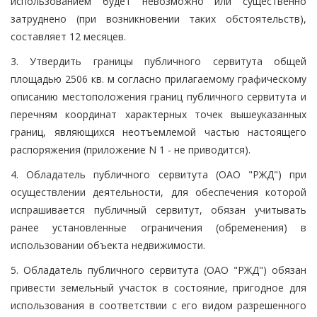
использованием будет невозможно или существенно
затруднено (при возникновении таких обстоятельств),
составляет 12 месяцев.
3. Утвердить границы публичного сервитута общей
площадью 2506 кв. м согласно прилагаемому графическому
описанию местоположения границ публичного сервитута и
перечням координат характерных точек вышеуказанных
границ, являющихся неотъемлемой частью настоящего
распоряжения (приложение N 1 - не приводится).
4. Обладатель публичного сервитута (ОАО "РЖД") при
осуществлении деятельности, для обеспечения которой
испрашивается публичный сервитут, обязан учитывать
ранее установленные ограничения (обременения) в
использовании объекта недвижимости.
5. Обладатель публичного сервитута (ОАО "РЖД") обязан
привести земельный участок в состояние, пригодное для
использования в соответствии с его видом разрешенного