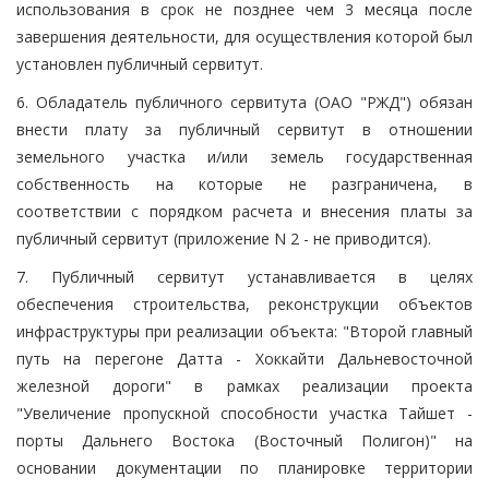
использования в срок не позднее чем 3 месяца после
завершения деятельности, для осуществления которой был
установлен публичный сервитут.
6. Обладатель публичного сервитута (ОАО "РЖД") обязан
внести плату за публичный сервитут в отношении
земельного участка и/или земель государственная
собственность на которые не разграничена, в
соответствии с порядком расчета и внесения платы за
публичный сервитут (приложение N 2 - не приводится).
7. Публичный сервитут устанавливается в целях
обеспечения строительства, реконструкции объектов
инфраструктуры при реализации объекта: "Второй главный
путь на перегоне Датта - Хоккайти Дальневосточной
железной дороги" в рамках реализации проекта
"Увеличение пропускной способности участка Тайшет -
порты Дальнего Востока (Восточный Полигон)" на
основании документации по планировке территории