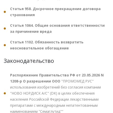
Статья 958. Досрочное прекращение договора
страхования
Статья 1064. Общие основания ответственности
за причинение вреда
Статья 1102. Обязанность возвратить
неосновательное обогащение
Законодательство
Распоряжение Правительства РФ от 23.05.2026 N
1208-р О разрешении ООО
"ПРОМОМЕД РУС"
использования изобретений без согласия компании
"НОВО НОРДИСК А/С" (DK) в целях обеспечения
населения Российской Федерации лекарственными
препаратами с международным непатентованным
наименованием "Семаглутид""