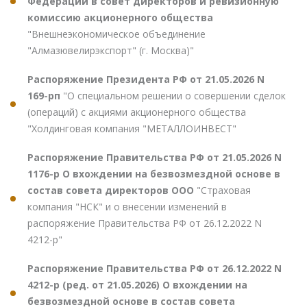
Федерации в совет директоров и ревизионную
комиссию акционерного общества
"Внешнеэкономическое объединение
"Алмазювелирэкспорт" (г. Москва)"
Распоряжение Президента РФ от 21.05.2026 N
169-рп
"О специальном решении о совершении сделок
(операций) с акциями акционерного общества
"Холдинговая компания "МЕТАЛЛОИНВЕСТ"
Распоряжение Правительства РФ от 21.05.2026 N
1176-р О вхождении на безвозмездной основе в
состав совета директоров ООО
"Страховая
компания "НСК" и о внесении изменений в
распоряжение Правительства РФ от 26.12.2022 N
4212-р"
Распоряжение Правительства РФ от 26.12.2022 N
4212-р (ред. от 21.05.2026) О вхождении на
безвозмездной основе в состав совета