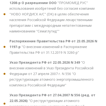
1208-р О разрешении ООО
"ПРОМОМЕД РУС"
использования изобретений без согласия компании
"НОВО НОРДИСК А/С" (DK) в целях обеспечения
населения Российской Федерации лекарственными
препаратами с международным непатентованным
наименованием "Семаглутид""
Распоряжение Правительства РФ от 23.05.2026 N
1197-р
"О внесении изменений в Распоряжение
Правительства РФ от 31.12.2019 N 3260-р"
Указ Президента РФ от 22.05.2026 N 349
"О
внесении изменений в Указ Президента Российской
Федерации от 27 апреля 2007 г. N 556 "О
реструктуризации атомного энергопромышленного
комплекса Российской Федерации"
Указ Президента РФ от 27.04.2007 N 556 (ред. от
22.05.2026)
"О реструктуризации атомного