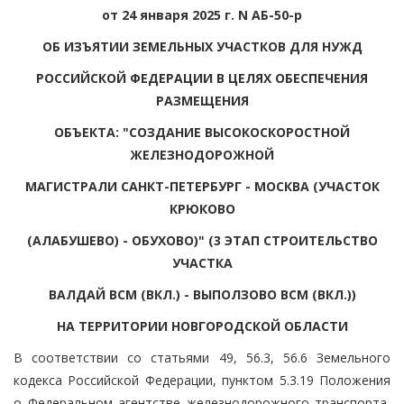
от 24 января 2025 г. N АБ-50-р
ОБ ИЗЪЯТИИ ЗЕМЕЛЬНЫХ УЧАСТКОВ ДЛЯ НУЖД
РОССИЙСКОЙ ФЕДЕРАЦИИ В ЦЕЛЯХ ОБЕСПЕЧЕНИЯ
РАЗМЕЩЕНИЯ
ОБЪЕКТА: "СОЗДАНИЕ ВЫСОКОСКОРОСТНОЙ
ЖЕЛЕЗНОДОРОЖНОЙ
МАГИСТРАЛИ САНКТ-ПЕТЕРБУРГ - МОСКВА (УЧАСТОК
КРЮКОВО
(АЛАБУШЕВО) - ОБУХОВО)" (3 ЭТАП СТРОИТЕЛЬСТВО
УЧАСТКА
ВАЛДАЙ ВСМ (ВКЛ.) - ВЫПОЛЗОВО ВСМ (ВКЛ.))
НА ТЕРРИТОРИИ НОВГОРОДСКОЙ ОБЛАСТИ
В соответствии со статьями 49, 56.3, 56.6 Земельного
кодекса Российской Федерации, пунктом 5.3.19 Положения
о Федеральном агентстве железнодорожного транспорта,