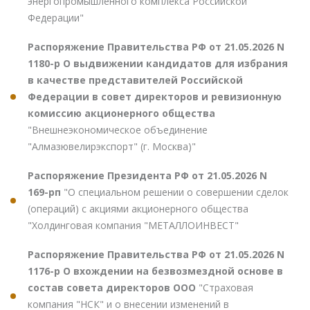
энергопромышленного комплекса Российской
Федерации"
Распоряжение Правительства РФ от 21.05.2026 N
1180-р О выдвижении кандидатов для избрания
в качестве представителей Российской
Федерации в совет директоров и ревизионную
комиссию акционерного общества
"Внешнеэкономическое объединение
"Алмазювелирэкспорт" (г. Москва)"
Распоряжение Президента РФ от 21.05.2026 N
169-рп
"О специальном решении о совершении сделок
(операций) с акциями акционерного общества
"Холдинговая компания "МЕТАЛЛОИНВЕСТ"
Распоряжение Правительства РФ от 21.05.2026 N
1176-р О вхождении на безвозмездной основе в
состав совета директоров ООО
"Страховая
компания "НСК" и о внесении изменений в