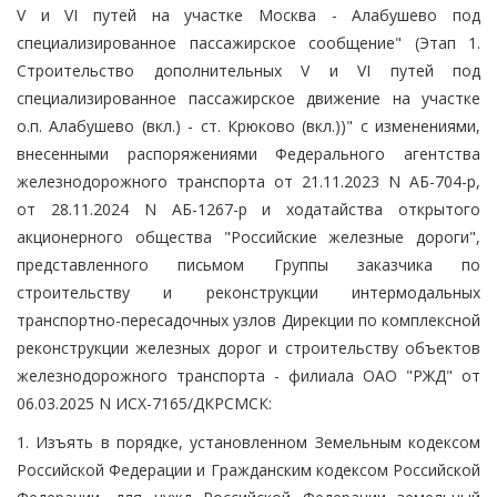
V и VI путей на участке Москва - Алабушево под
специализированное пассажирское сообщение" (Этап 1.
Строительство дополнительных V и VI путей под
специализированное пассажирское движение на участке
о.п. Алабушево (вкл.) - ст. Крюково (вкл.))" с изменениями,
внесенными распоряжениями Федерального агентства
железнодорожного транспорта от 21.11.2023 N АБ-704-р,
от 28.11.2024 N АБ-1267-р и ходатайства открытого
акционерного общества "Российские железные дороги",
представленного письмом Группы заказчика по
строительству и реконструкции интермодальных
транспортно-пересадочных узлов Дирекции по комплексной
реконструкции железных дорог и строительству объектов
железнодорожного транспорта - филиала ОАО "РЖД" от
06.03.2025 N ИСХ-7165/ДКРСМСК:
1. Изъять в порядке, установленном Земельным кодексом
Российской Федерации и Гражданским кодексом Российской