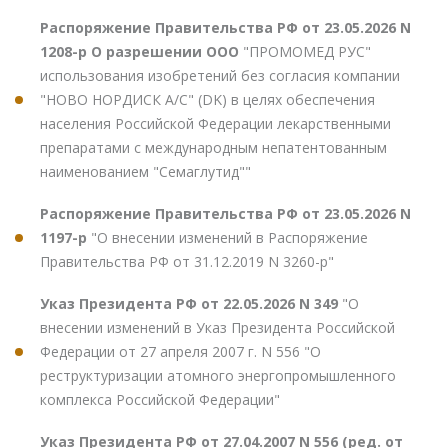
Распоряжение Правительства РФ от 23.05.2026 N
1208-р О разрешении ООО
"ПРОМОМЕД РУС"
использования изобретений без согласия компании
"НОВО НОРДИСК А/С" (DK) в целях обеспечения
населения Российской Федерации лекарственными
препаратами с международным непатентованным
наименованием "Семаглутид""
Распоряжение Правительства РФ от 23.05.2026 N
1197-р
"О внесении изменений в Распоряжение
Правительства РФ от 31.12.2019 N 3260-р"
Указ Президента РФ от 22.05.2026 N 349
"О
внесении изменений в Указ Президента Российской
Федерации от 27 апреля 2007 г. N 556 "О
реструктуризации атомного энергопромышленного
комплекса Российской Федерации"
Указ Президента РФ от 27.04.2007 N 556 (ред. от