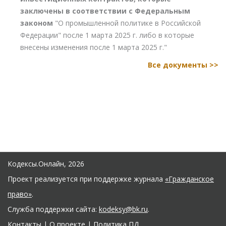
заключены в соответствии с Федеральным
законом
"О промышленной политике в Российской
Федерации" после 1 марта 2025 г. либо в которые
внесены изменения после 1 марта 2025 г."
Все документы >>
Кодексы.Онлайн, 2026
Проект реализуется при поддержке журнала
«Гражданское
право»
.
Служба поддержки сайта:
kodeksy@bk.ru
.
Контакты
|
О проекте
|
Политика ПД