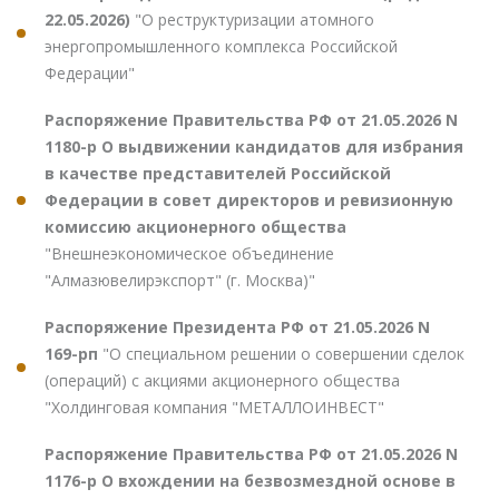
22.05.2026)
"О реструктуризации атомного
энергопромышленного комплекса Российской
Федерации"
Распоряжение Правительства РФ от 21.05.2026 N
1180-р О выдвижении кандидатов для избрания
в качестве представителей Российской
Федерации в совет директоров и ревизионную
комиссию акционерного общества
"Внешнеэкономическое объединение
"Алмазювелирэкспорт" (г. Москва)"
Распоряжение Президента РФ от 21.05.2026 N
169-рп
"О специальном решении о совершении сделок
(операций) с акциями акционерного общества
"Холдинговая компания "МЕТАЛЛОИНВЕСТ"
Распоряжение Правительства РФ от 21.05.2026 N
1176-р О вхождении на безвозмездной основе в