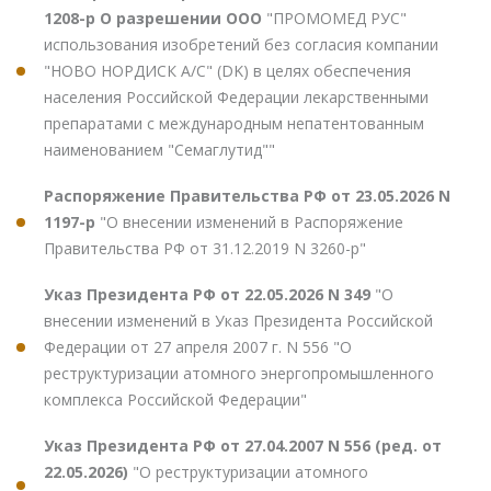
1208-р О разрешении ООО
"ПРОМОМЕД РУС"
использования изобретений без согласия компании
"НОВО НОРДИСК А/С" (DK) в целях обеспечения
населения Российской Федерации лекарственными
препаратами с международным непатентованным
наименованием "Семаглутид""
Распоряжение Правительства РФ от 23.05.2026 N
1197-р
"О внесении изменений в Распоряжение
Правительства РФ от 31.12.2019 N 3260-р"
Указ Президента РФ от 22.05.2026 N 349
"О
внесении изменений в Указ Президента Российской
Федерации от 27 апреля 2007 г. N 556 "О
реструктуризации атомного энергопромышленного
комплекса Российской Федерации"
Указ Президента РФ от 27.04.2007 N 556 (ред. от
22.05.2026)
"О реструктуризации атомного