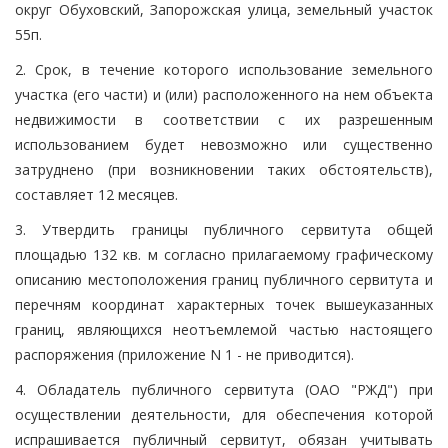
округ Обуховский, Запорожская улица, земельный участок
55п.
2. Срок, в течение которого использование земельного
участка (его части) и (или) расположенного на нем объекта
недвижимости в соответствии с их разрешенным
использованием будет невозможно или существенно
затруднено (при возникновении таких обстоятельств),
составляет 12 месяцев.
3. Утвердить границы публичного сервитута общей
площадью 132 кв. м согласно прилагаемому графическому
описанию местоположения границ публичного сервитута и
перечням координат характерных точек вышеуказанных
границ, являющихся неотъемлемой частью настоящего
распоряжения (приложение N 1 - не приводится).
4. Обладатель публичного сервитута (ОАО "РЖД") при
осуществлении деятельности, для обеспечения которой
испрашивается публичный сервитут, обязан учитывать