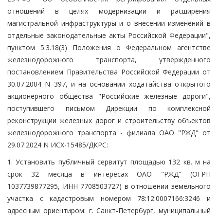
отношений в целях модернизации и расширения
магистральной инфраструктуры и о внесении изменений в
отдельные законодательные акты Российской Федерации",
пунктом 5.3.18(3) Положения о Федеральном агентстве
железнодорожного транспорта, утвержденного
постановлением Правительства Российской Федерации от
30.07.2004 N 397, и на основании ходатайства открытого
акционерного общества "Российские железные дороги",
поступившего письмом Дирекции по комплексной
реконструкции железных дорог и строительству объектов
железнодорожного транспорта - филиала ОАО "РЖД" от
29.07.2024 N ИСХ-15485/ДКРС:
1. Установить публичный сервитут площадью 132 кв. м на
срок 32 месяца в интересах ОАО "РЖД" (ОГРН
1037739877295, ИНН 7708503727) в отношении земельного
участка с кадастровым номером 78:12:0007166:3246 и
адресным ориентиром: г. Санкт-Петербург, муниципальный