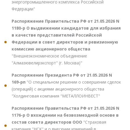
энергопромышленного комплекса Российской
Федерации"
Распоряжение Правительства РФ от 21.05.2026 N
1180-р О выдвижении кандидатов для избрания
в качестве представителей Российской
Федерации в совет директоров и ревизионную
комиссию акционерного общества
"Внешнеэкономическое объединение
"Алмазювелирэкспорт" (г. Москва)"
Распоряжение Президента РФ от 21.05.2026 N
169-рп
"О специальном решении о совершении сделок
(операций) с акциями акционерного общества
"Холдинговая компания "МЕТАЛЛОИНВЕСТ"
Распоряжение Правительства РФ от 21.05.2026 N
1176-р О вхождении на безвозмездной основе в
состав совета директоров ООО
"Страховая
компания "НСК" и о внесении изменений в