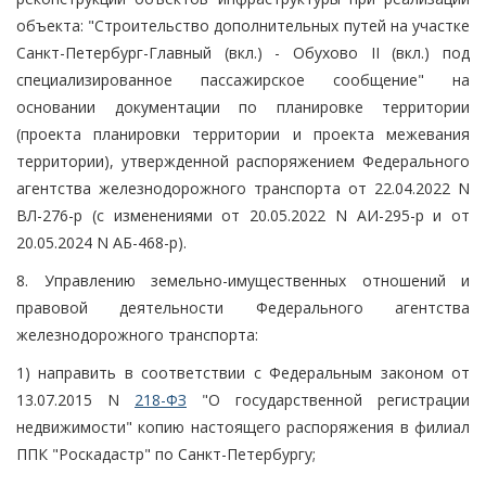
объекта: "Строительство дополнительных путей на участке
Санкт-Петербург-Главный (вкл.) - Обухово II (вкл.) под
специализированное пассажирское сообщение" на
основании документации по планировке территории
(проекта планировки территории и проекта межевания
территории), утвержденной распоряжением Федерального
агентства железнодорожного транспорта от 22.04.2022 N
ВЛ-276-р (с изменениями от 20.05.2022 N АИ-295-р и от
20.05.2024 N АБ-468-р).
8. Управлению земельно-имущественных отношений и
правовой деятельности Федерального агентства
железнодорожного транспорта:
1) направить в соответствии с Федеральным законом от
13.07.2015 N
218-ФЗ
"О государственной регистрации
недвижимости" копию настоящего распоряжения в филиал
ППК "Роскадастр" по Санкт-Петербургу;