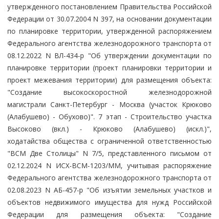
утвержденного постановлением Правительства Российской
Федерации от 30.07.2004 N 397, на основании документации
по планировке территории, утвержденной распоряжением
Федерального агентства железнодорожного транспорта от
08.12.2022 N ВЛ-434-р "Об утверждении документации по
планировке территории (проект планировки территории и
проект межевания территории) для размещения объекта:
"Создание высокоскоростной железнодорожной
магистрали Санкт-Петербург - Москва (участок Крюково
(Алабушево) - Обухово)". 7 этап - Строительство участка
Высоково (вкл.) - Крюково (Алабушево) (искл.)",
ходатайства общества с ограниченной ответственностью
"ВСМ Две Столицы" N 7/5, представленного письмом от
02.12.2024 N ИСХ-ВСМ-1203/ММ, учитывая распоряжение
Федерального агентства железнодорожного транспорта от
02.08.2023 N АБ-457-р "Об изъятии земельных участков и
объектов недвижимого имущества для нужд Российской
Федерации для размещения объекта: "Создание