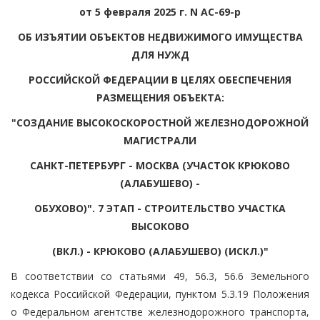
от 5 февраля 2025 г. N АС-69-р
ОБ ИЗЪЯТИИ ОБЪЕКТОВ НЕДВИЖИМОГО ИМУЩЕСТВА
ДЛЯ НУЖД
РОССИЙСКОЙ ФЕДЕРАЦИИ В ЦЕЛЯХ ОБЕСПЕЧЕНИЯ
РАЗМЕЩЕНИЯ ОБЪЕКТА:
"СОЗДАНИЕ ВЫСОКОСКОРОСТНОЙ ЖЕЛЕЗНОДОРОЖНОЙ
МАГИСТРАЛИ
САНКТ-ПЕТЕРБУРГ - МОСКВА (УЧАСТОК КРЮКОВО
(АЛАБУШЕВО) -
ОБУХОВО)". 7 ЭТАП - СТРОИТЕЛЬСТВО УЧАСТКА
ВЫСОКОВО
(ВКЛ.) - КРЮКОВО (АЛАБУШЕВО) (ИСКЛ.)"
В соответствии со статьями 49, 56.3, 56.6 Земельного
кодекса Российской Федерации, пунктом 5.3.19 Положения
о Федеральном агентстве железнодорожного транспорта,