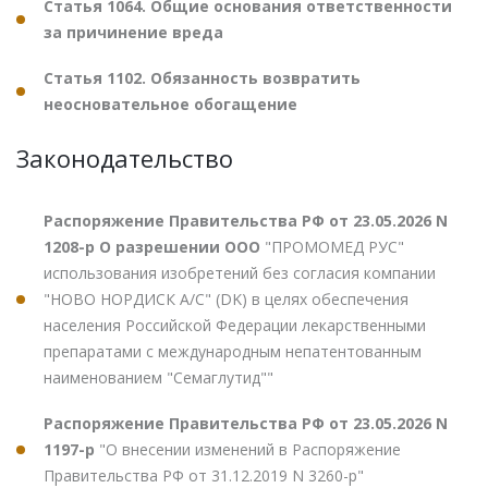
Статья 1064. Общие основания ответственности
за причинение вреда
Статья 1102. Обязанность возвратить
неосновательное обогащение
Законодательство
Распоряжение Правительства РФ от 23.05.2026 N
1208-р О разрешении ООО
"ПРОМОМЕД РУС"
использования изобретений без согласия компании
"НОВО НОРДИСК А/С" (DK) в целях обеспечения
населения Российской Федерации лекарственными
препаратами с международным непатентованным
наименованием "Семаглутид""
Распоряжение Правительства РФ от 23.05.2026 N
1197-р
"О внесении изменений в Распоряжение
Правительства РФ от 31.12.2019 N 3260-р"