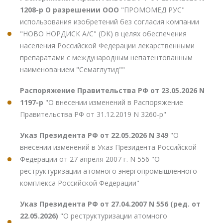
1208-р О разрешении ООО
"ПРОМОМЕД РУС"
использования изобретений без согласия компании
"НОВО НОРДИСК А/С" (DK) в целях обеспечения
населения Российской Федерации лекарственными
препаратами с международным непатентованным
наименованием "Семаглутид""
Распоряжение Правительства РФ от 23.05.2026 N
1197-р
"О внесении изменений в Распоряжение
Правительства РФ от 31.12.2019 N 3260-р"
Указ Президента РФ от 22.05.2026 N 349
"О
внесении изменений в Указ Президента Российской
Федерации от 27 апреля 2007 г. N 556 "О
реструктуризации атомного энергопромышленного
комплекса Российской Федерации"
Указ Президента РФ от 27.04.2007 N 556 (ред. от
22.05.2026)
"О реструктуризации атомного