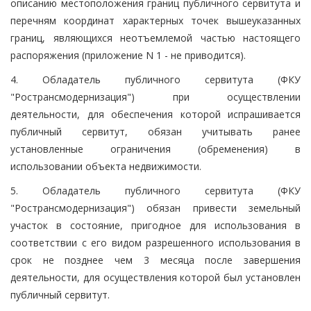
описанию местоположения границ публичного сервитута и
перечням координат характерных точек вышеуказанных
границ, являющихся неотъемлемой частью настоящего
распоряжения (приложение N 1 - не приводится).
4. Обладатель публичного сервитута (ФКУ
"Ространсмодернизация") при осуществлении
деятельности, для обеспечения которой испрашивается
публичный сервитут, обязан учитывать ранее
установленные ограничения (обременения) в
использовании объекта недвижимости.
5. Обладатель публичного сервитута (ФКУ
"Ространсмодернизация") обязан привести земельный
участок в состояние, пригодное для использования в
соответствии с его видом разрешенного использования в
срок не позднее чем 3 месяца после завершения
деятельности, для осуществления которой был установлен
публичный сервитут.