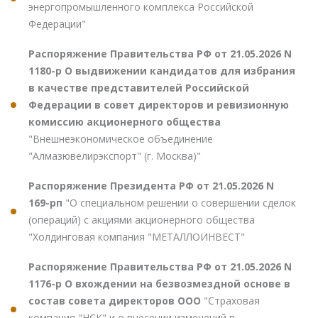
энергопромышленного комплекса Российской
Федерации"
Распоряжение Правительства РФ от 21.05.2026 N
1180-р О выдвижении кандидатов для избрания
в качестве представителей Российской
Федерации в совет директоров и ревизионную
комиссию акционерного общества
"Внешнеэкономическое объединение
"Алмазювелирэкспорт" (г. Москва)"
Распоряжение Президента РФ от 21.05.2026 N
169-рп
"О специальном решении о совершении сделок
(операций) с акциями акционерного общества
"Холдинговая компания "МЕТАЛЛОИНВЕСТ"
Распоряжение Правительства РФ от 21.05.2026 N
1176-р О вхождении на безвозмездной основе в
состав совета директоров ООО
"Страховая
компания "НСК" и о внесении изменений в