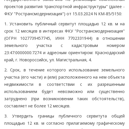
проектов развития транспортной инфраструктуры" (далее -
ФКУ "Ространсмодернизация") от 15.03.2024 N КМ-85/5150:
1. Установить публичный сервитут площадью 12 кв. м на
срок 12 месяцев в интересах ФКУ "Ространсмодернизация"
(ОГРН 1027739457745, ИНН 7702331944) в отношении
земельного участка с кадастровым номером
23:47:0000000:7274 и адресным ориентиром: Краснодарский
край, г. Новороссийск, ул. Магистральная, 4.
2. Срок, в течение которого использование земельного
участка (его части) и (или) расположенного на нем объекта
недвижимости в соответствии с их разрешенным
использованием будет невозможно или существенно
затруднено (при возникновении таких обстоятельств),
составляет не более 12 месяцев.
3. Утвердить границы публичного сервитута общей
площадью 12 кв. м согласно прилагаемому графическому