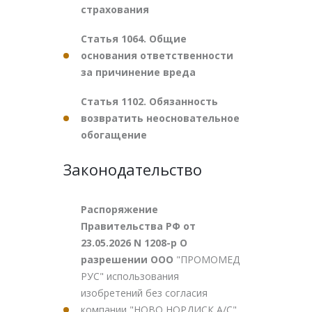
страхования
Статья 1064. Общие
основания ответственности
за причинение вреда
Статья 1102. Обязанность
возвратить неосновательное
обогащение
Законодательство
Распоряжение
Правительства РФ от
23.05.2026 N 1208-р О
разрешении ООО
"ПРОМОМЕД
РУС" использования
изобретений без согласия
компании "НОВО НОРДИСК А/С"