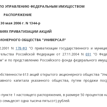
 ПО УПРАВЛЕНИЮ ФЕДЕРАЛЬНЫМ ИМУЩЕСТВОМ
РАСПОРЯЖЕНИЕ
 30 мая 2006 г. N 1344-р
ВИЯХ ПРИВАТИЗАЦИИ АКЦИЙ
ИОНЕРНОГО ОБЩЕСТВА "УНИВЕРСАЛ"
2.2001 N
178-ФЗ
"О приватизации государственного и муници
тельства Российской Федерации от 27.11.2004 N
691
"О Феде
м" и по представлению Российского фонда федерального имущ
обственности 613 акций открытого акционерного общества "Уни
ставного капитала указанного общества, путем продажи пос
в пункте 1 настоящего распоряжения, в размере 50 процентов 
о семьдесят одна тысяча пятьсот) рублей.