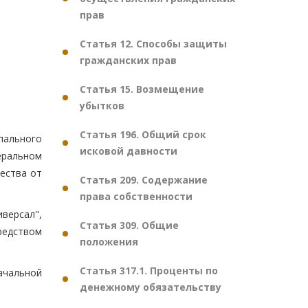
прав
Статья 12. Способы защиты
гражданских прав
Статья 15. Возмещение
убытков
Статья 196. Общий срок
пального
исковой давности
ральном
ества от
Статья 209. Содержание
права собственности
версал",
Статья 309. Общие
редством
положения
Статья 317.1. Проценты по
начальной
денежному обязательству