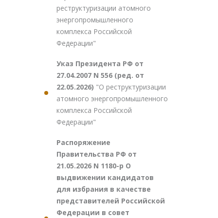
реструктуризации атомного
энергопромышленного
комплекса Российской
Федерации"
Указ Президента РФ от
27.04.2007 N 556 (ред. от
22.05.2026)
"О реструктуризации
атомного энергопромышленного
комплекса Российской
Федерации"
Распоряжение
Правительства РФ от
21.05.2026 N 1180-р О
выдвижении кандидатов
для избрания в качестве
представителей Российской
Федерации в совет