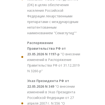
(DK) в целях обеспечения
населения Российской
Федерации лекарственными
препаратами с международным
непатентованным
наименованием "Семаглутид""
Распоряжение
Правительства РФ от
23.05.2026 N 1197-р
"О внесении
изменений в Распоряжение
Правительства РФ от 31.12.2019
N 3260-р"
Указ Президента РФ от
22.05.2026 N 349
"О внесении
изменений в Указ Президента
Российской Федерации от 27
апреля 2007 г. N 556 "О