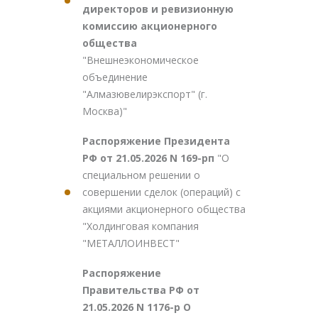
директоров и ревизионную
комиссию акционерного
общества
"Внешнеэкономическое
объединение
"Алмазювелирэкспорт" (г.
Москва)"
Распоряжение Президента
РФ от 21.05.2026 N 169-рп
"О
специальном решении о
совершении сделок (операций) с
акциями акционерного общества
"Холдинговая компания
"МЕТАЛЛОИНВЕСТ"
Распоряжение
Правительства РФ от
21.05.2026 N 1176-р О