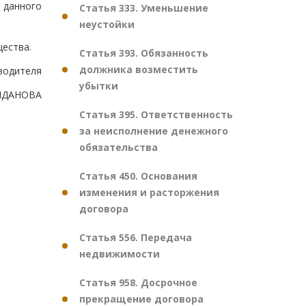
 данного
Статья 333. Уменьшение
неустойки
ества.
Статья 393. Обязанность
должника возместить
водителя
убытки
ИДАНОВА
Статья 395. Ответственность
за неисполнение денежного
обязательства
Статья 450. Основания
изменения и расторжения
договора
Статья 556. Передача
недвижимости
Статья 958. Досрочное
прекращение договора