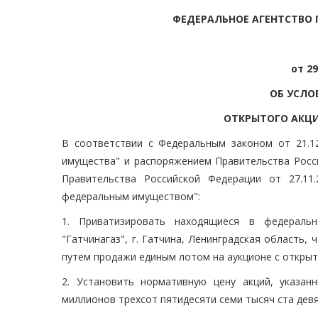
ФЕДЕРАЛЬНОЕ АГЕНТСТВО
от 29
ОБ УСЛО
ОТКРЫТОГО АКЦИ
В соответствии с Федеральным законом от 21.1
имущества" и распоряжением Правительства Росси
Правительства Российской Федерации от 27.1
федеральным имуществом":
1. Приватизировать находящиеся в федераль
"Гатчинагаз", г. Гатчина, Ленинградская область,
путем продажи единым лотом на аукционе с откры
2. Установить нормативную цену акций, указан
миллионов трехсот пятидесяти семи тысяч ста девя