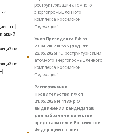
реструктуризации атомного
тых
энергопромышленного
комплекса Российской
Федерации"
иенты │
 акций
Указ Президента РФ от
27.04.2007 N 556 (ред. от
кций на
22.05.2026)
"О реструктуризации
атомного энергопромышленного
кций по
комплекса Российской
─┤
Федерации"
Распоряжение
Правительства РФ от
21.05.2026 N 1180-р О
выдвижении кандидатов
для избрания в качестве
представителей Российской
Федерации в совет