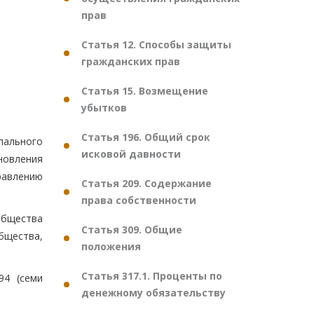
прав
Статья 12. Способы защиты
гражданских прав
Статья 15. Возмещение
убытков
Статья 196. Общий срок
пального
исковой давности
новления
авлению
Статья 209. Содержание
права собственности
общества
Статья 309. Общие
общества,
положения
Статья 317.1. Проценты по
94 (семи
денежному обязательству