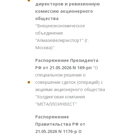
директоров и ревизионную
комиссию акционерного
общества
"Внешнеэкономическое
объединение
"Алмазювелирэкспорт" (г.
Москва)"
Распоряжение Президента
РФ от 21.05.2026 N 169-рп
"О
специальном решении о
совершении сделок (операций) с
акциями акционерного общества
"Холдинговая компания
"МЕТАЛЛОИНВЕСТ"
Распоряжение
Правительства РФ от
21.05.2026 N 1176-р О