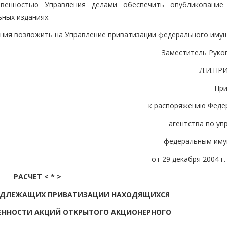
венностью Управления делами обеспечить опубликование
ных изданиях.
ения возложить на Управление приватизации федерального имущ
Заместитель Руко
Л.И.ПР
Пр
к распоряжению Феде
агентства по уп
федеральным им
от 29 декабря 2004 г.
РАСЧЕТ < * >
ОДЛЕЖАЩИХ ПРИВАТИЗАЦИИ НАХОДЯЩИХСЯ
ЕННОСТИ АКЦИЙ ОТКРЫТОГО АКЦИОНЕРНОГО