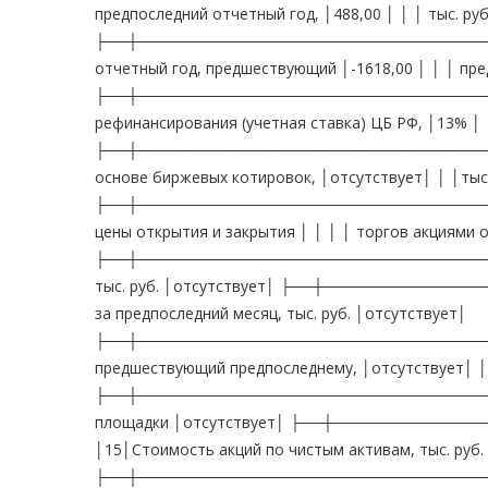
предпоследний отчетный год, │488,00 │ │ │ тыс. руб
├──┼──────────────────────────────────
отчетный год, предшествующий │-1618,00 │ │ │ пред
├──┼─────────────────────────────────
рефинансирования (учетная ставка) ЦБ РФ, │13% │ 
├──┼──────────────────────────────────
основе биржевых котировок, │отсутствует│ │ │тыс.
├──┼──────────────────────────────────
цены открытия и закрытия │ │ │ │ торгов акциями
├──┼───────────────────────────────────
тыс. руб. │отсутствует│ ├──┼───────────
за предпоследний месяц, тыс. руб. │отсутствует│
├──┼──────────────────────────────────
предшествующий предпоследнему, │отсутствует│ │ │
├──┼──────────────────────────────────
площадки │отсутствует│ ├──┼───────────
│15│Стоимость акций по чистым активам, тыс. руб.
├──┼──────────────────────────────────