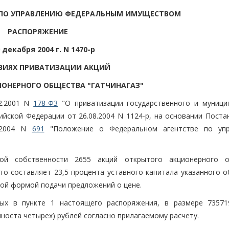
 ПО УПРАВЛЕНИЮ ФЕДЕРАЛЬНЫМ ИМУЩЕСТВОМ
РАСПОРЯЖЕНИЕ
 декабря 2004 г. N 1470-р
ВИЯХ ПРИВАТИЗАЦИИ АКЦИЙ
ОНЕРНОГО ОБЩЕСТВА "ГАТЧИНАГАЗ"
2.2001 N
178-ФЗ
"О приватизации государственного и муници
йской Федерации от 26.08.2004 N 1124-р, на основании Поста
1.2004 N
691
"Положение о Федеральном агентстве по упр
ной собственности 2655 акций открытого акционерного 
 что составляет 23,5 процента уставного капитала указанного 
той формой подачи предложений о цене.
ных в пункте 1 настоящего распоряжения, в размере 73571
носта четырех) рублей согласно прилагаемому расчету.