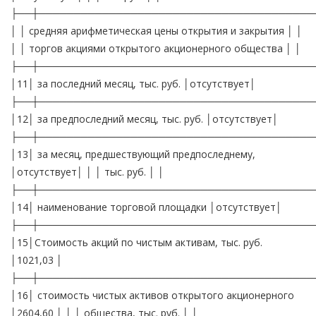
├──┼───────────────────────────────────────
│ │ средняя арифметическая цены открытия и закрытия │ │
│ │ торгов акциями открытого акционерного общества │ │
├──┼───────────────────────────────────────
│11│ за последний месяц, тыс. руб. │отсутствует│
├──┼───────────────────────────────────────
│12│ за предпоследний месяц, тыс. руб. │отсутствует│
├──┼───────────────────────────────────────
│13│ за месяц, предшествующий предпоследнему,
│отсутствует│ │ │ тыс. руб. │ │
├──┼───────────────────────────────────────
│14│ наименование торговой площадки │отсутствует│
├──┼───────────────────────────────────────
│15│Стоимость акций по чистым активам, тыс. руб.
│1021,03 │
├──┼───────────────────────────────────────
│16│ стоимость чистых активов открытого акционерного
│2604,60 │ │ │ общества, тыс. руб. │ │