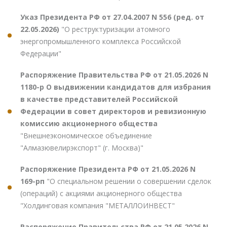
Указ Президента РФ от 27.04.2007 N 556 (ред. от
22.05.2026)
"О реструктуризации атомного
энергопромышленного комплекса Российской
Федерации"
Распоряжение Правительства РФ от 21.05.2026 N
1180-р О выдвижении кандидатов для избрания
в качестве представителей Российской
Федерации в совет директоров и ревизионную
комиссию акционерного общества
"Внешнеэкономическое объединение
"Алмазювелирэкспорт" (г. Москва)"
Распоряжение Президента РФ от 21.05.2026 N
169-рп
"О специальном решении о совершении сделок
(операций) с акциями акционерного общества
"Холдинговая компания "МЕТАЛЛОИНВЕСТ"
Распоряжение Правительства РФ от 21.05.2026 N