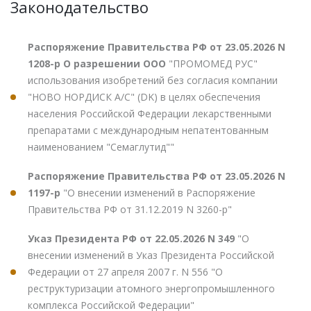
Законодательство
Распоряжение Правительства РФ от 23.05.2026 N
1208-р О разрешении ООО
"ПРОМОМЕД РУС"
использования изобретений без согласия компании
"НОВО НОРДИСК А/С" (DK) в целях обеспечения
населения Российской Федерации лекарственными
препаратами с международным непатентованным
наименованием "Семаглутид""
Распоряжение Правительства РФ от 23.05.2026 N
1197-р
"О внесении изменений в Распоряжение
Правительства РФ от 31.12.2019 N 3260-р"
Указ Президента РФ от 22.05.2026 N 349
"О
внесении изменений в Указ Президента Российской
Федерации от 27 апреля 2007 г. N 556 "О
реструктуризации атомного энергопромышленного
комплекса Российской Федерации"