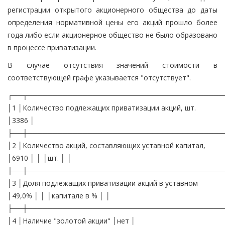
регистрации открытого акционерного общества до даты
определения нормативной цены его акций прошло более
года либо если акционерное общество не было образовано
в процессе приватизации.
В случае отсутствия значений стоимости в
соответствующей графе указывается "отсутствует".
┌──┬───────────────────────────────────────
│1 │Количество подлежащих приватизации акций, шт.
│3386 │
├──┼───────────────────────────────────────
│2 │Количество акций, составляющих уставной капитал,
│6910 │ │ │шт. │ │
├──┼───────────────────────────────────────
│3 │Доля подлежащих приватизации акций в уставном
│49,0% │ │ │капитале в % │ │
├──┼───────────────────────────────────────
│4 │Наличие "золотой акции" │нет │