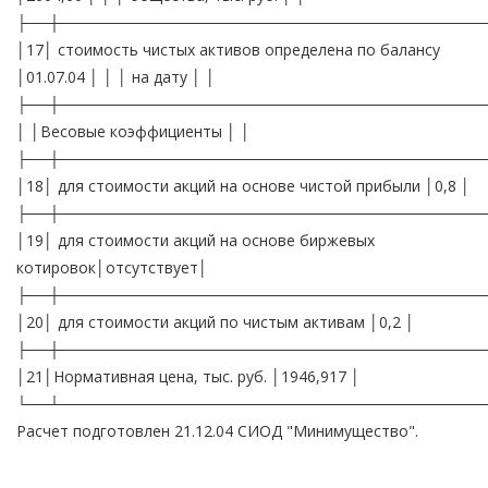
├──┼───────────────────────────────────────
│17│ стоимость чистых активов определена по балансу
│01.07.04 │ │ │ на дату │ │
├──┼───────────────────────────────────────
│ │Весовые коэффициенты │ │
├──┼───────────────────────────────────────
│18│ для стоимости акций на основе чистой прибыли │0,8 │
├──┼───────────────────────────────────────
│19│ для стоимости акций на основе биржевых
котировок│отсутствует│
├──┼───────────────────────────────────────
│20│ для стоимости акций по чистым активам │0,2 │
├──┼───────────────────────────────────────
│21│Нормативная цена, тыс. руб. │1946,917 │
└──┴───────────────────────────────────────
Расчет подготовлен 21.12.04 СИОД "Минимущество".