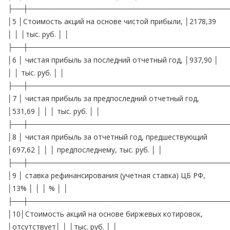
├──┼───────────────────────────────────────
│5 │Стоимость акций на основе чистой прибыли, │2178,39
│ │ │тыс. руб. │ │
├──┼───────────────────────────────────────
│6 │ чистая прибыль за последний отчетный год, │937,90 │
│ │ тыс. руб. │ │
├──┼───────────────────────────────────────
│7 │ чистая прибыль за предпоследний отчетный год,
│531,69 │ │ │ тыс. руб. │ │
├──┼───────────────────────────────────────
│8 │ чистая прибыль за отчетный год, предшествующий
│697,62 │ │ │ предпоследнему, тыс. руб. │ │
├──┼───────────────────────────────────────
│9 │ ставка рефинансирования (учетная ставка) ЦБ РФ,
│13% │ │ │ % │ │
├──┼───────────────────────────────────────
│10│Стоимость акций на основе биржевых котировок,
│отсутствует│ │ │тыс. руб. │ │