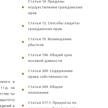
Статья 10. Пределы
осуществления гражданских
прав
Статья 12. Способы защиты
гражданских прав
Статья 15. Возмещение
убытков
Статья 196. Общий срок
исковой давности
Статья 209. Содержание
права собственности
енного и
Статья 309. Общие
11-р, на
положения
тстве по
ткрытого)
Статья 317.1. Проценты по
ждений и