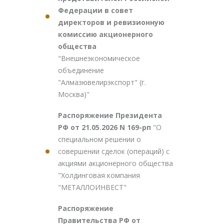
Федерации в совет
директоров и ревизионную
комиссию акционерного
общества
"Внешнеэкономическое
объединение
"Алмазювелирэкспорт" (г.
Москва)"
Распоряжение Президента
РФ от 21.05.2026 N 169-рп
"О
специальном решении о
совершении сделок (операций) с
акциями акционерного общества
"Холдинговая компания
"МЕТАЛЛОИНВЕСТ"
Распоряжение
Правительства РФ от