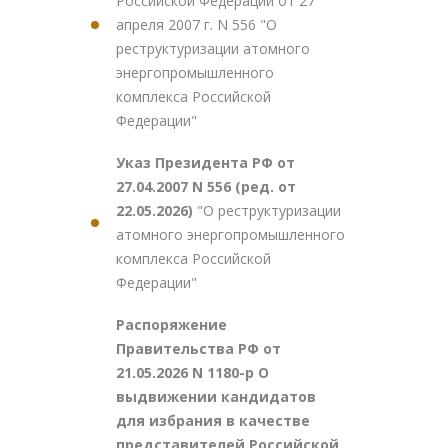
Российской Федерации от 27
апреля 2007 г. N 556 "О
реструктуризации атомного
энергопромышленного
комплекса Российской
Федерации"
Указ Президента РФ от
27.04.2007 N 556 (ред. от
22.05.2026)
"О реструктуризации
атомного энергопромышленного
комплекса Российской
Федерации"
Распоряжение
Правительства РФ от
21.05.2026 N 1180-р О
выдвижении кандидатов
для избрания в качестве
представителей Российской