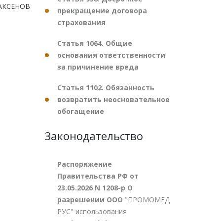
.АКСЕНОВ
прекращение договора
страхования
Статья 1064. Общие
основания ответственности
за причинение вреда
Статья 1102. Обязанность
возвратить неосновательное
обогащение
Законодательство
Распоряжение
Правительства РФ от
23.05.2026 N 1208-р О
разрешении ООО
"ПРОМОМЕД
РУС" использования