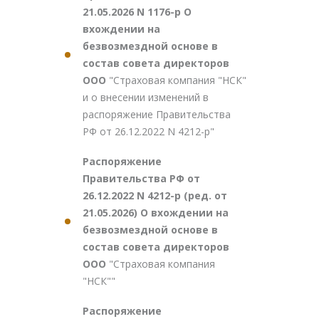
21.05.2026 N 1176-р О
вхождении на
безвозмездной основе в
состав совета директоров
ООО
"Страховая компания "НСК"
и о внесении изменений в
распоряжение Правительства
РФ от 26.12.2022 N 4212-р"
Распоряжение
Правительства РФ от
26.12.2022 N 4212-р (ред. от
21.05.2026) О вхождении на
безвозмездной основе в
состав совета директоров
ООО
"Страховая компания
"НСК""
Распоряжение