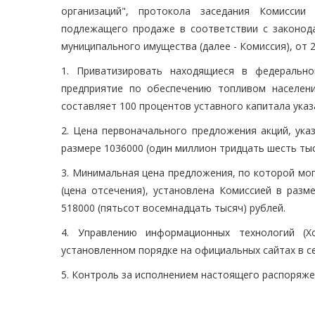
организаций", протокола заседания Комиссии
подлежащего продаже в соответствии с законода
муниципального имущества (далее - Комиссия), от 24
1. Приватизировать находящиеся в федерально
предприятие по обеспечению топливом населения
составляет 100 процентов уставного капитала ука
2. Цена первоначального предложения акций, ука
размере 1036000 (один миллион тридцать шесть тыс
3. Минимальная цена предложения, по которой мог
(цена отсечения), установлена Комиссией в разм
518000 (пятьсот восемнадцать тысяч) рублей.
4. Управлению информационных технологий (Х
установленном порядке на официальных сайтах в се
5. Контроль за исполнением настоящего распоряж