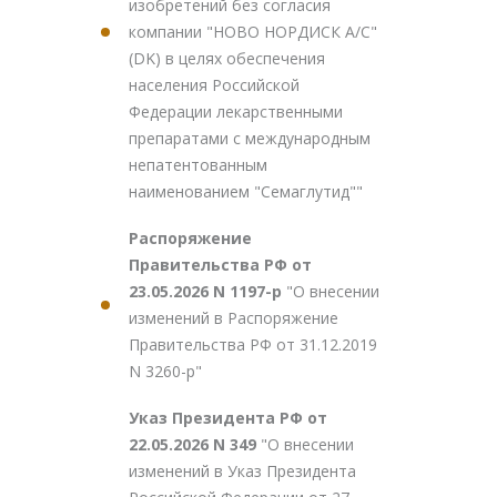
изобретений без согласия
компании "НОВО НОРДИСК А/С"
(DK) в целях обеспечения
населения Российской
Федерации лекарственными
препаратами с международным
непатентованным
наименованием "Семаглутид""
Распоряжение
Правительства РФ от
23.05.2026 N 1197-р
"О внесении
изменений в Распоряжение
Правительства РФ от 31.12.2019
N 3260-р"
Указ Президента РФ от
22.05.2026 N 349
"О внесении
изменений в Указ Президента