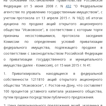
на основании постановления Правительства Российской
Федерации от 5 июня 2008 г. N
432
"О Федеральном
агентстве по управлению государственным имуществом", с
учетом протокола от 13 апреля 2015 г. N 16(2) об итогах
аукциона по продаже акций открытого акционерного
общества "Исаковское", в соответствии с которым торги
признаны несостоявшимися, протокола заседания
Комиссии по определению условий приватизации
федерального имущества, подлежащего продаже в
соответствии с законодательством Российской Федерации
о приватизации государственного и муниципального
имущества (далее - Комиссия), от 15 мая 2015 г. N 41:
1. Приватизировать находящиеся в федеральной
собственности 1211810 акций открытого акционерного
общества "Исаковское", г. Ростов-на-Дону, что составляет
100 процентов уставного капитала указанного общества,
путем продажи посредством публичного предложения.
2. Цена первоначального предложения акций, указанных в