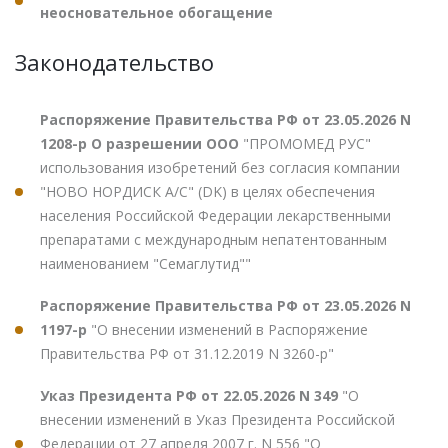
неосновательное обогащение
Законодательство
Распоряжение Правительства РФ от 23.05.2026 N
1208-р О разрешении ООО
"ПРОМОМЕД РУС"
использования изобретений без согласия компании
"НОВО НОРДИСК А/С" (DK) в целях обеспечения
населения Российской Федерации лекарственными
препаратами с международным непатентованным
наименованием "Семаглутид""
Распоряжение Правительства РФ от 23.05.2026 N
1197-р
"О внесении изменений в Распоряжение
Правительства РФ от 31.12.2019 N 3260-р"
Указ Президента РФ от 22.05.2026 N 349
"О
внесении изменений в Указ Президента Российской
Федерации от 27 апреля 2007 г. N 556 "О