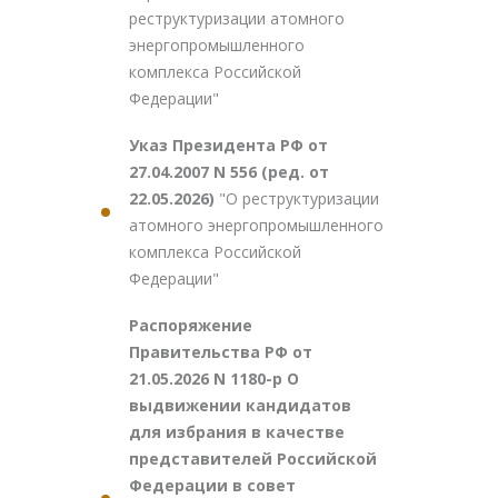
реструктуризации атомного
энергопромышленного
комплекса Российской
Федерации"
Указ Президента РФ от
27.04.2007 N 556 (ред. от
22.05.2026)
"О реструктуризации
атомного энергопромышленного
комплекса Российской
Федерации"
Распоряжение
Правительства РФ от
21.05.2026 N 1180-р О
выдвижении кандидатов
для избрания в качестве
представителей Российской
Федерации в совет