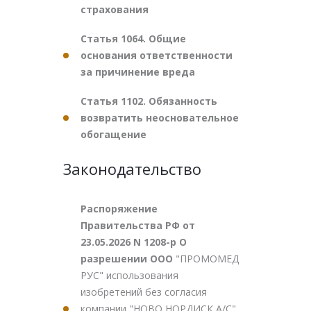
страхования
Статья 1064. Общие
основания ответственности
за причинение вреда
Статья 1102. Обязанность
возвратить неосновательное
обогащение
Законодательство
Распоряжение
Правительства РФ от
23.05.2026 N 1208-р О
разрешении ООО
"ПРОМОМЕД
РУС" использования
изобретений без согласия
компании "НОВО НОРДИСК А/С"