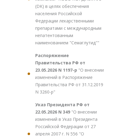
(DK) в целях обеспечения
населения Российской
Федерации лекарственными
препаратами с международным
непатентованным
наименованием "Семаглутид""
Распоряжение
Правительства РФ от
23.05.2026 N 1197-р
"О внесении
изменений в Распоряжение
Правительства РФ от 31.12.2019
N 3260-р"
Указ Президента РФ от
22.05.2026 N 349
"О внесении
изменений в Указ Президента
Российской Федерации от 27
апреля 2007 г. N 556 "О