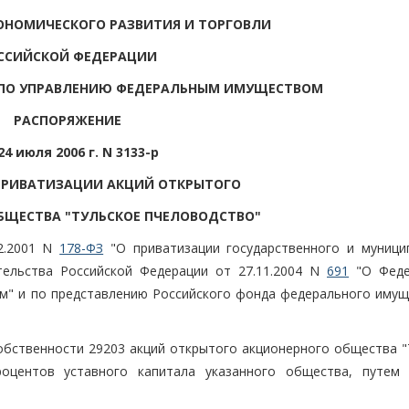
ОНОМИЧЕСКОГО РАЗВИТИЯ И ТОРГОВЛИ
ССИЙСКОЙ ФЕДЕРАЦИИ
 ПО УПРАВЛЕНИЮ ФЕДЕРАЛЬНЫМ ИМУЩЕСТВОМ
РАСПОРЯЖЕНИЕ
24 июля 2006 г. N 3133-р
ПРИВАТИЗАЦИИ АКЦИЙ ОТКРЫТОГО
БЩЕСТВА "ТУЛЬСКОЕ ПЧЕЛОВОДСТВО"
2.2001 N
178-ФЗ
"О приватизации государственного и муници
тельства Российской Федерации от 27.11.2004 N
691
"О Феде
м" и по представлению Российского фонда федерального имущ
обственности 29203 акций открытого акционерного общества "
процентов уставного капитала указанного общества, путем