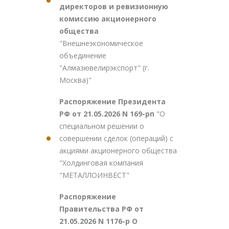
директоров и ревизионную
комиссию акционерного
общества
"Внешнеэкономическое
объединение
"Алмазювелирэкспорт" (г.
Москва)"
Распоряжение Президента
РФ от 21.05.2026 N 169-рп
"О
специальном решении о
совершении сделок (операций) с
акциями акционерного общества
"Холдинговая компания
"МЕТАЛЛОИНВЕСТ"
Распоряжение
Правительства РФ от
21.05.2026 N 1176-р О