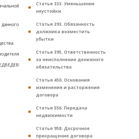
Статья 333. Уменьшение
начальной
неустойки
Статья 393. Обязанность
 данного
должника возместить
убытки
ества.
Статья 395. Ответственность
водителя
за неисполнение денежного
ЕДВЕДЕВ
обязательства
Статья 450. Основания
изменения и расторжения
договора
Статья 556. Передача
недвижимости
Статья 958. Досрочное
прекращение договора