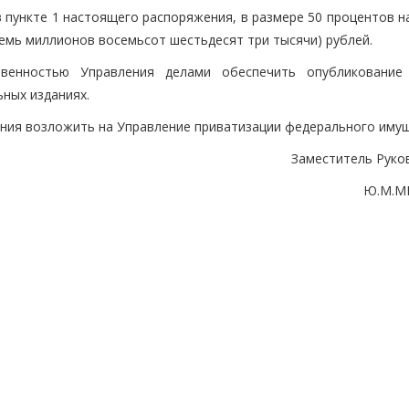
в пункте 1 настоящего распоряжения, в размере 50 процентов 
семь миллионов восемьсот шестьдесят три тысячи) рублей.
венностью Управления делами обеспечить опубликование
ных изданиях.
ения возложить на Управление приватизации федерального имущ
Заместитель Руко
Ю.М.М