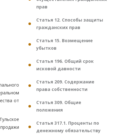
прав
Статья 12. Способы защиты
гражданских прав
Статья 15. Возмещение
убытков
Статья 196. Общий срок
исковой давности
Статья 209. Содержание
пального
права собственности
ральном
ества от
Статья 309. Общие
положения
Тульское
Статья 317.1. Проценты по
 продажи
денежному обязательству