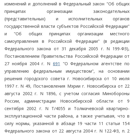
изменений и дополнений в Федеральный закон "Об общих
принципах организации законодательных
(представительных) и исполнительных органов
государственной власти субъектов Российской Федерации"
и "Об общих принципах организации местного
самоуправления в Российской Федерации" (в редакции
Федерального закона от 31 декабря 2005 г. N 199-ФЗ),
Постановлением Правительства Российской Федерации от
27 ноября 2004 г. N
691
"О Федеральном агентстве по
управлению федеральным имуществом", на основании
решения городского совета г. Новосибирска от 10 июля
1997 г. N 49, Постановления Мэрии г. Новосибирска от 22
августа 2002 г. N 1896, с учетом согласия Минобороны
России, администрации Новосибирской области от 9
сентября 2002 г. N Т/4055 и Толмачевской квартирно-
эксплуатационной части района, а также учитывая, что в
силу нормы, указанной в абзаце 19 части 11 статьи 154
Федерального закона от 22 августа 2004 г. N 122-ФЗ, п. 2