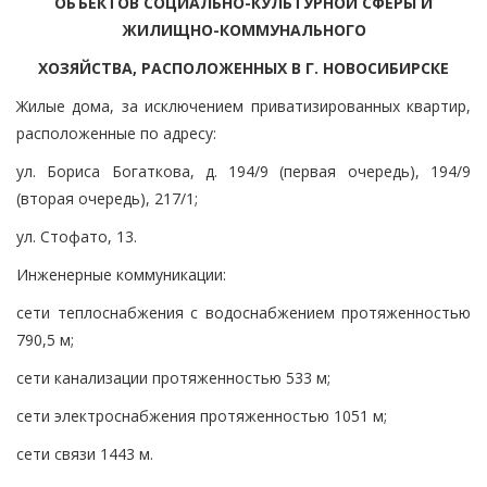
ОБЪЕКТОВ СОЦИАЛЬНО-КУЛЬТУРНОЙ СФЕРЫ И
ЖИЛИЩНО-КОММУНАЛЬНОГО
ХОЗЯЙСТВА, РАСПОЛОЖЕННЫХ В Г. НОВОСИБИРСКЕ
Жилые дома, за исключением приватизированных квартир,
расположенные по адресу:
ул. Бориса Богаткова, д. 194/9 (первая очередь), 194/9
(вторая очередь), 217/1;
ул. Стофато, 13.
Инженерные коммуникации:
сети теплоснабжения с водоснабжением протяженностью
790,5 м;
сети канализации протяженностью 533 м;
сети электроснабжения протяженностью 1051 м;
сети связи 1443 м.