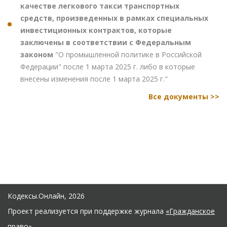
качестве легкового такси транспортных
средств, произведенных в рамках специальных
инвестиционных контрактов, которые
заключены в соответствии с Федеральным
законом
"О промышленной политике в Российской
Федерации" после 1 марта 2025 г. либо в которые
внесены изменения после 1 марта 2025 г."
Все документы >>
Кодексы.Онлайн, 2026
Проект реализуется при поддержке журнала
«Гражданское
право»
.