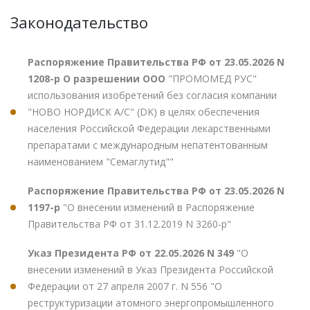
Законодательство
Распоряжение Правительства РФ от 23.05.2026 N
1208-р О разрешении ООО
"ПРОМОМЕД РУС"
использования изобретений без согласия компании
"НОВО НОРДИСК А/С" (DK) в целях обеспечения
населения Российской Федерации лекарственными
препаратами с международным непатентованным
наименованием "Семаглутид""
Распоряжение Правительства РФ от 23.05.2026 N
1197-р
"О внесении изменений в Распоряжение
Правительства РФ от 31.12.2019 N 3260-р"
Указ Президента РФ от 22.05.2026 N 349
"О
внесении изменений в Указ Президента Российской
Федерации от 27 апреля 2007 г. N 556 "О
реструктуризации атомного энергопромышленного