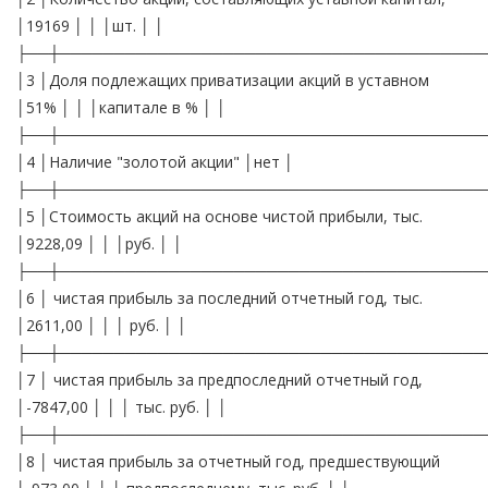
│19169 │ │ │шт. │ │
├──┼───────────────────────────────────────
│3 │Доля подлежащих приватизации акций в уставном
│51% │ │ │капитале в % │ │
├──┼───────────────────────────────────────
│4 │Наличие "золотой акции" │нет │
├──┼───────────────────────────────────────
│5 │Стоимость акций на основе чистой прибыли, тыс.
│9228,09 │ │ │руб. │ │
├──┼───────────────────────────────────────
│6 │ чистая прибыль за последний отчетный год, тыс.
│2611,00 │ │ │ руб. │ │
├──┼───────────────────────────────────────
│7 │ чистая прибыль за предпоследний отчетный год,
│-7847,00 │ │ │ тыс. руб. │ │
├──┼───────────────────────────────────────
│8 │ чистая прибыль за отчетный год, предшествующий