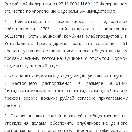
Российской Федерации от 27.11.2004 N
691
"О Федеральном
агентстве по управлению федеральным имуществом":
1. Приватизировать находящиеся в федеральной
собственности 9786 акций открытого акционерного
общества "Усть-Лабинский комбинат хлебопродуктов", г.
Усть-Лабинск, Краснодарский край, что составляет 51
процент уставного капитала указанного общества, путем
продажи единым лотом на аукционе с открытой формой
подачи предложений о цене.
2. Установить нормативную цену акций, указанных в пункте
1 настоящего распоряжения, в размере 50361348
(пятидесяти миллионов трехсот шестидесяти одной тысячи
трехсот сорока восьми) рублей согласно прилагаемому
расчету.
3. Отделу внешних связей и связей с общественностью
Управления делами обеспечить опубликование данного
распоряжения в установленном порядке в официальных