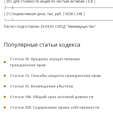
│20│ для стоимости акций по чистым активам │0,8 │
├──┼───────────────────────────────────────
│21│Нормативная цена, тыс. руб. │50361,348 │
└──┴───────────────────────────────────────
Расчет подготовлен 29.04.05 СИОД "Минимущество".
Популярные статьи кодекса
Статья 10. Пределы осуществления
гражданских прав
Статья 12. Способы защиты гражданских прав
Статья 15. Возмещение убытков
Статья 196. Общий срок исковой давности
Статья 209. Содержание права собственности