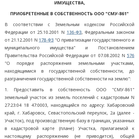
ИМУЩЕСТВА,
ПРИОБРЕТЕННЫЕ В СОБСТВЕННОСТЬ ООО "СМУ-861"
В соответствии с Земельным кодексом Российской
Федерации от 25.10.2001 N
136-ФЗ
, Федеральным законом
от 21.12.2001 N
178-ФЗ
"О приватизации государственного и
муниципального имущества" и Постановлением
Правительства Российской Федерации от 07.08.2002 N
576
"О порядке распоряжения земельными участками,
находящимися в государственной собственности, до
разграничения государственной собственности на землю":
1. Предоставить в собственность ООО "СМУ-861"
земельный участок из земель поселений с кадастровым N
27:23:04 18 47:0003, находящийся по адресу: Хабаровский
край, г. Хабаровск, Севастопольский переулок, 2а (далее -
Участок), под производственную базу в границах, указанных
в кадастровой карте (плане) Участка, прилагаемой к
настоящему распоряжению (не приводится), общей