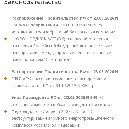
Законодательство
Распоряжение Правительства РФ от 23.05.2026 N
1208-р О разрешении ООО
"ПРОМОМЕД РУС"
использования изобретений без согласия компании
"НОВО НОРДИСК А/С" (DK) в целях обеспечения
населения Российской Федерации лекарственными
препаратами с международным непатентованным
наименованием "Семаглутид""
Распоряжение Правительства РФ от 23.05.2026 N
1197-р
"О внесении изменений в Распоряжение
Правительства РФ от 31.12.2019 N 3260-р"
Указ Президента РФ от 22.05.2026 N 349
"О
внесении изменений в Указ Президента Российской
Федерации от 27 апреля 2007 г. N 556 "О
реструктуризации атомного энергопромышленного
комплекса Российской Федерации"