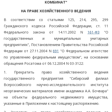
КОМБИНАТ"
НА ПРАВЕ ХОЗЯЙСТВЕННОГО ВЕДЕНИЯ
В соответствии со статьями 125, 214, 295, 299
Гражданского кодекса Российской Федерации, ст. 11
Федерального закона от 14.11.2002 N
161-ФЗ
"О
государственных и муниципальных унитарных
предприятиях", Постановлением Правительства Российской
Федерации от 27.11.2004 N
691
"О Федеральном агентстве
по управлению федеральным имуществом", на основании
обращения Росатома от 06.12.2004 N 03-3122:
1. Прекратить право хозяйственного ведения
государственного предприятия "Сибирский филиал
Всероссийского научно-исследовательского института
неорганических материалов имени академика А.А. Бочвара"
на объекты федерального недвижимого имущества,
указанные в Приложении к настоящему распоряжению.