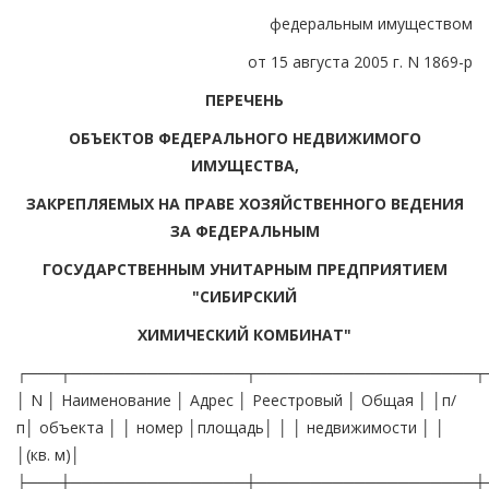
федеральным имуществом
от 15 августа 2005 г. N 1869-р
ПЕРЕЧЕНЬ
ОБЪЕКТОВ ФЕДЕРАЛЬНОГО НЕДВИЖИМОГО
ИМУЩЕСТВА,
ЗАКРЕПЛЯЕМЫХ НА ПРАВЕ ХОЗЯЙСТВЕННОГО ВЕДЕНИЯ
ЗА ФЕДЕРАЛЬНЫМ
ГОСУДАРСТВЕННЫМ УНИТАРНЫМ ПРЕДПРИЯТИЕМ
"СИБИРСКИЙ
ХИМИЧЕСКИЙ КОМБИНАТ"
┌───┬────────────────┬────────────────────┬
│ N │ Наименование │ Адрес │ Реестровый │ Общая │ │п/
п│ объекта │ │ номер │площадь│ │ │ недвижимости │ │
│(кв. м)│
├───┼────────────────┼────────────────────┼