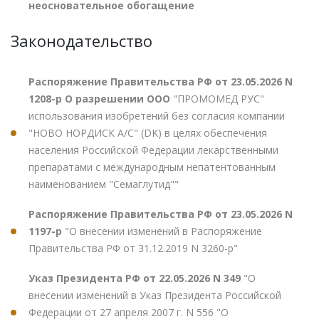
неосновательное обогащение
Законодательство
Распоряжение Правительства РФ от 23.05.2026 N
1208-р О разрешении ООО
"ПРОМОМЕД РУС"
использования изобретений без согласия компании
"НОВО НОРДИСК А/С" (DK) в целях обеспечения
населения Российской Федерации лекарственными
препаратами с международным непатентованным
наименованием "Семаглутид""
Распоряжение Правительства РФ от 23.05.2026 N
1197-р
"О внесении изменений в Распоряжение
Правительства РФ от 31.12.2019 N 3260-р"
Указ Президента РФ от 22.05.2026 N 349
"О
внесении изменений в Указ Президента Российской
Федерации от 27 апреля 2007 г. N 556 "О