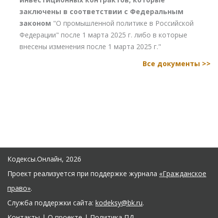
заключены в соответствии с Федеральным
законом
"О промышленной политике в Российской
Федерации" после 1 марта 2025 г. либо в которые
внесены изменения после 1 марта 2025 г."
Все документы >>
Кодексы.Онлайн, 2026
Проект реализуется при поддержке журнала
«Гражданское
право»
.
Служба поддержки сайта:
kodeksy@bk.ru
.
Контакты
|
О проекте
|
Политика ПД