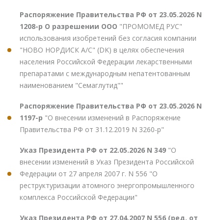
Распоряжение Правительства РФ от 23.05.2026 N
1208-р О разрешении ООО
"ПРОМОМЕД РУС"
использования изобретений без согласия компании
"НОВО НОРДИСК А/С" (DK) в целях обеспечения
населения Российской Федерации лекарственными
препаратами с международным непатентованным
наименованием "Семаглутид""
Распоряжение Правительства РФ от 23.05.2026 N
1197-р
"О внесении изменений в Распоряжение
Правительства РФ от 31.12.2019 N 3260-р"
Указ Президента РФ от 22.05.2026 N 349
"О
внесении изменений в Указ Президента Российской
Федерации от 27 апреля 2007 г. N 556 "О
реструктуризации атомного энергопромышленного
комплекса Российской Федерации"
Указ Президента РФ от 27.04.2007 N 556 (ред. от