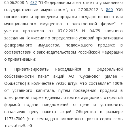
05.06.2008 N
432
"О Федеральном агентстве по управлению
государственным имуществом", от 27.08.2012 N
860
"Об
организации и проведении продажи государственного или
муниципального имущества в электронной форме", с
учетом протокола от 07.02.2025 N 04/75 заочного
заседания Комиссии по определению условий приватизации
федерального имущества, подлежащего продаже в
соответствии с законодательством Российской Федерации
о приватизации:
1. Приватизировать находящийся в федеральной
собственности пакет акций АО "Суханово" (далее -
Общество) в количестве 79336 штук, что составляет 100%
от уставного капитала, путем проведения продажи в
электронной форме единым лотом на аукционе с открытой
формой подачи предложений о цене и установить
начальную цену пакета акций Общества в размере
117347000 (сто семнадцать миллионов триста сорок семь
тысяч) рублей.