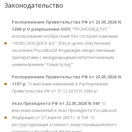
Законодательство
Распоряжение Правительства РФ от 23.05.2026 N
1208-р О разрешении ООО
"ПРОМОМЕД РУС"
использования изобретений без согласия компании
"НОВО НОРДИСК А/С" (DK) в целях обеспечения
населения Российской Федерации лекарственными
препаратами с международным непатентованным
наименованием "Семаглутид""
Распоряжение Правительства РФ от 23.05.2026 N
1197-р
"О внесении изменений в Распоряжение
Правительства РФ от 31.12.2019 N 3260-р"
Указ Президента РФ от 22.05.2026 N 349
"О
внесении изменений в Указ Президента Российской
Федерации от 27 апреля 2007 г. N 556 "О
реструктуризации атомного энергопромышленного
комплекса Российской Федерации"