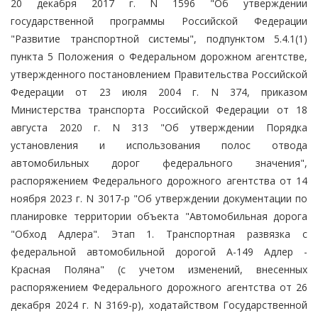
20 декабря 2017 г. N 1596 "Об утверждении
государственной программы Российской Федерации
"Развитие транспортной системы", подпунктом 5.4.1(1)
пункта 5 Положения о Федеральном дорожном агентстве,
утвержденного постановлением Правительства Российской
Федерации от 23 июля 2004 г. N 374, приказом
Министерства транспорта Российской Федерации от 18
августа 2020 г. N 313 "Об утверждении Порядка
установления и использования полос отвода
автомобильных дорог федерального значения",
распоряжением Федерального дорожного агентства от 14
ноября 2023 г. N 3017-р "Об утверждении документации по
планировке территории объекта "Автомобильная дорога
"Обход Адлера". Этап 1. Транспортная развязка с
федеральной автомобильной дорогой А-149 Адлер -
Красная Поляна" (с учетом изменений, внесенных
распоряжением Федерального дорожного агентства от 26
декабря 2024 г. N 3169-р), ходатайством Государственной