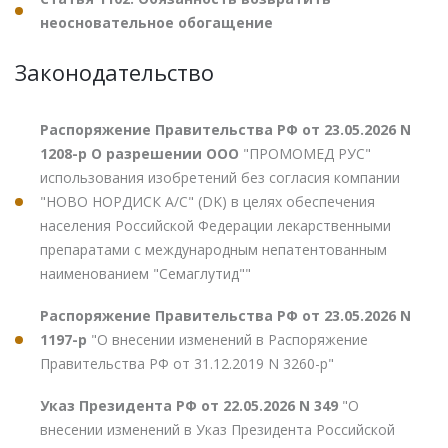
неосновательное обогащение
Законодательство
Распоряжение Правительства РФ от 23.05.2026 N
1208-р О разрешении ООО
"ПРОМОМЕД РУС"
использования изобретений без согласия компании
"НОВО НОРДИСК А/С" (DK) в целях обеспечения
населения Российской Федерации лекарственными
препаратами с международным непатентованным
наименованием "Семаглутид""
Распоряжение Правительства РФ от 23.05.2026 N
1197-р
"О внесении изменений в Распоряжение
Правительства РФ от 31.12.2019 N 3260-р"
Указ Президента РФ от 22.05.2026 N 349
"О
внесении изменений в Указ Президента Российской