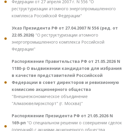
Федерации от 27 апреля 2007 г. N 556 "О
реструктуризации атомного энергопромышленного
комплекса Российской Федерации"
Указ Президента РФ от 27.04.2007 N 556 (ред. от
22.05.2026)
"О реструктуризации атомного
энергопромышленного комплекса Российской
Федерации"
Распоряжение Правительства РФ от 21.05.2026 N
1180-р О выдвижении кандидатов для избрания
в качестве представителей Российской
Федерации в совет директоров и ревизионную
комиссию акционерного общества
"Внешнеэкономическое объединение
"Алмазювелирэкспорт" (г. Москва)"
Распоряжение Президента РФ от 21.05.2026 N
169-рп
"О специальном решении о совершении сделок
(операций) с акциями акционерного общества