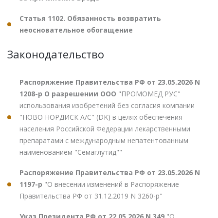
Статья 1102. Обязанность возвратить
неосновательное обогащение
Законодательство
Распоряжение Правительства РФ от 23.05.2026 N
1208-р О разрешении ООО
"ПРОМОМЕД РУС"
использования изобретений без согласия компании
"НОВО НОРДИСК А/С" (DK) в целях обеспечения
населения Российской Федерации лекарственными
препаратами с международным непатентованным
наименованием "Семаглутид""
Распоряжение Правительства РФ от 23.05.2026 N
1197-р
"О внесении изменений в Распоряжение
Правительства РФ от 31.12.2019 N 3260-р"
Указ Президента РФ от 22.05.2026 N 349
"О