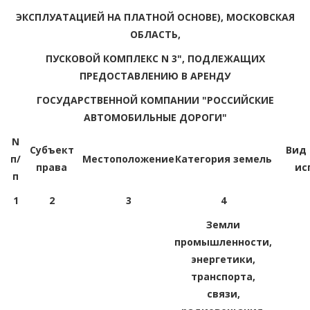
ЭКСПЛУАТАЦИЕЙ НА ПЛАТНОЙ ОСНОВЕ), МОСКОВСКАЯ
ОБЛАСТЬ,
ПУСКОВОЙ КОМПЛЕКС N 3", ПОДЛЕЖАЩИХ
ПРЕДОСТАВЛЕНИЮ В АРЕНДУ
ГОСУДАРСТВЕННОЙ КОМПАНИИ "РОССИЙСКИЕ
АВТОМОБИЛЬНЫЕ ДОРОГИ"
N
Субъект
Вид
п/
Местоположение
Категория земель
права
ис
п
1
2
3
4
Земли
промышленности,
энергетики,
транспорта,
связи,