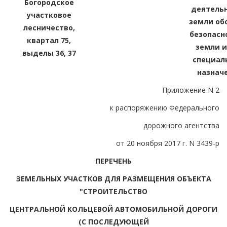
Богородское
деятельн
участковое
земли об
лесничество,
безопасн
квартал 75,
земли и
выделы 36, 37
специал
назнач
Приложение N 2
к распоряжению Федерального
дорожного агентства
от 20 ноября 2017 г. N 3439-р
ПЕРЕЧЕНЬ
ЗЕМЕЛЬНЫХ УЧАСТКОВ ДЛЯ РАЗМЕЩЕНИЯ ОБЪЕКТА
"СТРОИТЕЛЬСТВО
ЦЕНТРАЛЬНОЙ КОЛЬЦЕВОЙ АВТОМОБИЛЬНОЙ ДОРОГИ
(С ПОСЛЕДУЮЩЕЙ