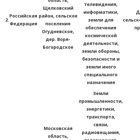
область,
телевидения,
Щелковский
информатики,
Д
Российская
район, сельское
2.
земли для
сельск
Федерация
поселение
обеспечения
п
Огудневское,
космической
дер. Воря-
деятельности,
Богородское
земли обороны,
безопасности и
земли иного
специального
назначения
Земли
промышленности,
энергетики,
транспорта,
связи,
Московская
радиовещания,
область,