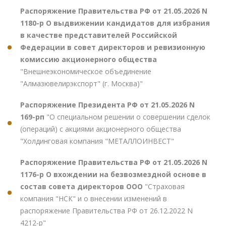
Распоряжение Правительства РФ от 21.05.2026 N
1180-р О выдвижении кандидатов для избрания
в качестве представителей Российской
Федерации в совет директоров и ревизионную
комиссию акционерного общества
"Внешнеэкономическое объединение
"Алмазювелирэкспорт" (г. Москва)"
Распоряжение Президента РФ от 21.05.2026 N
169-рп
"О специальном решении о совершении сделок
(операций) с акциями акционерного общества
"Холдинговая компания "МЕТАЛЛОИНВЕСТ"
Распоряжение Правительства РФ от 21.05.2026 N
1176-р О вхождении на безвозмездной основе в
состав совета директоров ООО
"Страховая
компания "НСК" и о внесении изменений в
распоряжение Правительства РФ от 26.12.2022 N
4212-р"