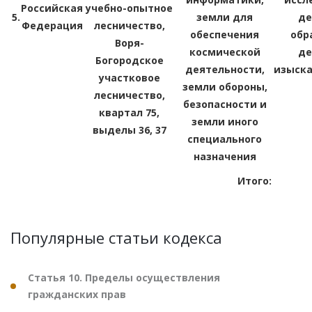
Российская
учебно-опытное
5.
земли для
де
Федерация
лесничество,
обеспечения
обр
Воря-
космической
де
Богородское
деятельности,
изыска
участковое
земли обороны,
лесничество,
безопасности и
квартал 75,
земли иного
выделы 36, 37
специального
назначения
Итого:
Популярные статьи кодекса
Статья 10. Пределы осуществления
гражданских прав