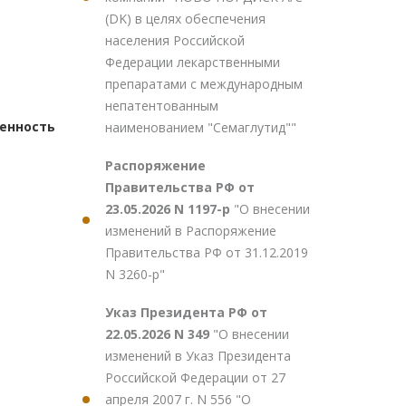
(DK) в целях обеспечения
населения Российской
Федерации лекарственными
препаратами с международным
непатентованным
енность
наименованием "Семаглутид""
Распоряжение
Правительства РФ от
23.05.2026 N 1197-р
"О внесении
изменений в Распоряжение
Правительства РФ от 31.12.2019
N 3260-р"
Указ Президента РФ от
22.05.2026 N 349
"О внесении
изменений в Указ Президента
Российской Федерации от 27
апреля 2007 г. N 556 "О