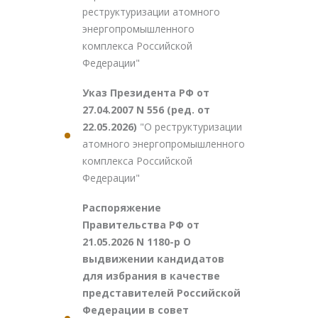
реструктуризации атомного
энергопромышленного
комплекса Российской
Федерации"
Указ Президента РФ от
27.04.2007 N 556 (ред. от
22.05.2026)
"О реструктуризации
атомного энергопромышленного
комплекса Российской
Федерации"
Распоряжение
Правительства РФ от
21.05.2026 N 1180-р О
выдвижении кандидатов
для избрания в качестве
представителей Российской
Федерации в совет