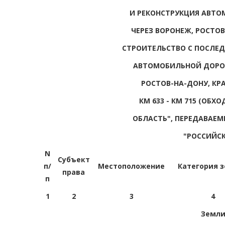
И РЕКОНСТРУКЦИЯ АВТО
ЧЕРЕЗ ВОРОНЕЖ, РОСТО
СТРОИТЕЛЬСТВО С ПОСЛЕ
АВТОМОБИЛЬНОЙ ДОРОГИ
РОСТОВ-НА-ДОНУ, КР
КМ 633 - КМ 715 (ОБХ
ОБЛАСТЬ", ПЕРЕДАВАЕ
"РОССИЙС
N
Субъект
п/
Местоположение
Категория 
права
п
1
2
3
4
Земл