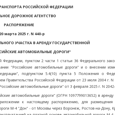
РАНСПОРТА РОССИЙСКОЙ ФЕДЕРАЦИИ
ЬНОЕ ДОРОЖНОЕ АГЕНТСТВО
РАСПОРЯЖЕНИЕ
20 марта 2025 г. N 440-р
ЛЬНОГО УЧАСТКА В АРЕНДУ ГОСУДАРСТВЕННОЙ
СИЙСКИЕ АВТОМОБИЛЬНЫЕ ДОРОГИ"
 Федерации, пунктом 2 части 1 статьи 36 Федерального зако
ании "Российские автомобильные дороги" и о внесении изм
едерации", подпунктом 5.4(10) пункта 5 Положения о Фед
м Правительства Российской Федерации от 23 июля 2004 г. N 3
оссийские автомобильные дороги" от 3 февраля 2025 г. N 2042-
ийские автомобильные дороги" (ОГРН 1097799013652) в аренду 
приложении к настоящему распоряжению, для размещения
роги М-4 "Дон" - от Москвы через Воронеж, Ростов-на-Дону, К
эксплуатацией на платной основе автомобильной дороги М-4 