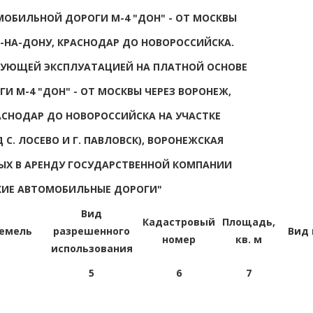
МОБИЛЬНОЙ ДОРОГИ М-4 "ДОН" - ОТ МОСКВЫ
В-НА-ДОНУ, КРАСНОДАР ДО НОВОРОССИЙСКА.
ДУЮЩЕЙ ЭКСПЛУАТАЦИЕЙ НА ПЛАТНОЙ ОСНОВЕ
 М-4 "ДОН" - ОТ МОСКВЫ ЧЕРЕЗ ВОРОНЕЖ,
АСНОДАР ДО НОВОРОССИЙСКА НА УЧАСТКЕ
ОД С. ЛОСЕВО И Г. ПАВЛОВСК), ВОРОНЕЖСКАЯ
МЫХ В АРЕНДУ ГОСУДАРСТВЕННОЙ КОМПАНИИ
КИЕ АВТОМОБИЛЬНЫЕ ДОРОГИ"
Вид
Кадастровый
Площадь,
земель
разрешенного
Вид 
номер
кв. м
использования
5
6
7
и