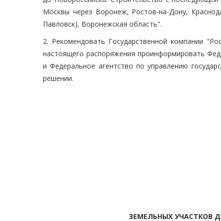
Москвы через Воронеж, Ростов-на-Дону, Краснода
Павловск), Воронежская область".
2. Рекомендовать Государственной компании "Ро
настоящего распоряжения проинформировать Федер
и Федеральное агентство по управлению госуда
решении.
ЗЕМЕЛЬНЫХ УЧАСТКОВ Д