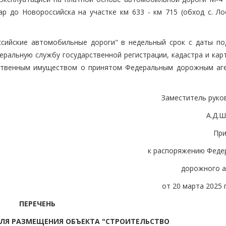
р до Новороссийска на участке км 633 - км 715 (обход с. Лос
ссийские автомобильные дороги" в недельный срок с даты по
альную службу государственной регистрации, кадастра и кар
рственным имуществом о принятом Федеральным дорожным аг
Заместитель руко
А.Д.
Пр
к распоряжению Феде
дорожного а
от 20 марта 2025 г
ПЕРЕЧЕНЬ
ЛЯ РАЗМЕЩЕНИЯ ОБЪЕКТА "СТРОИТЕЛЬСТВО