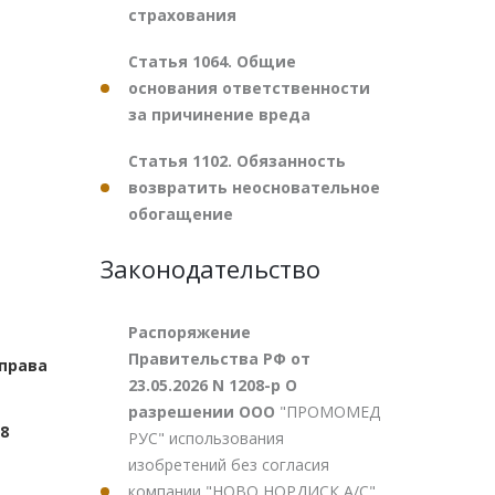
страхования
Статья 1064. Общие
основания ответственности
за причинение вреда
Статья 1102. Обязанность
возвратить неосновательное
обогащение
Законодательство
Распоряжение
Правительства РФ от
права
23.05.2026 N 1208-р О
разрешении ООО
"ПРОМОМЕД
8
РУС" использования
изобретений без согласия
компании "НОВО НОРДИСК А/С"