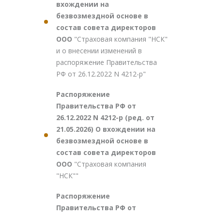
вхождении на
безвозмездной основе в
состав совета директоров
ООО
"Страховая компания "НСК"
и о внесении изменений в
распоряжение Правительства
РФ от 26.12.2022 N 4212-р"
Распоряжение
Правительства РФ от
26.12.2022 N 4212-р (ред. от
21.05.2026) О вхождении на
безвозмездной основе в
состав совета директоров
ООО
"Страховая компания
"НСК""
Распоряжение
Правительства РФ от