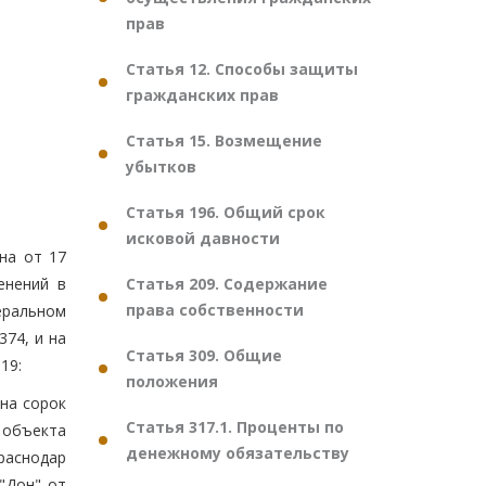
прав
Статья 12. Способы защиты
гражданских прав
Статья 15. Возмещение
убытков
Статья 196. Общий срок
исковой давности
на от 17
Статья 209. Содержание
енений в
права собственности
еральном
74, и на
Статья 309. Общие
19:
положения
на сорок
Статья 317.1. Проценты по
 объекта
денежному обязательству
раснодар
"Дон" от