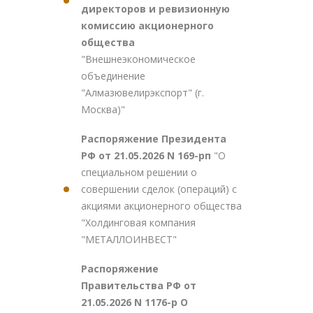
директоров и ревизионную
комиссию акционерного
общества
"Внешнеэкономическое
объединение
"Алмазювелирэкспорт" (г.
Москва)"
Распоряжение Президента
РФ от 21.05.2026 N 169-рп
"О
специальном решении о
совершении сделок (операций) с
акциями акционерного общества
"Холдинговая компания
"МЕТАЛЛОИНВЕСТ"
Распоряжение
Правительства РФ от
21.05.2026 N 1176-р О