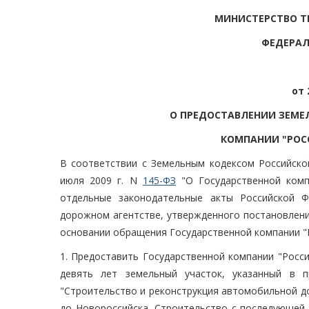
МИНИСТЕРСТВО Т
ФЕДЕРАЛ
от 
О ПРЕДОСТАВЛЕНИИ ЗЕМЕ
КОМПАНИИ "РОС
В соответствии с Земельным кодексом Российской
июля 2009 г. N
145-ФЗ
"О Государственной комп
отдельные законодательные акты Российской Ф
дорожном агентстве, утвержденного постановление
основании обращения Государственной компании "Р
1. Предоставить Государственной компании "Росс
девять лет земельный участок, указанный в 
"Строительство и реконструкция автомобильной до
до Новороссийска. Строительство с последующей 