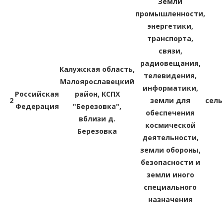
Земли
промышленности,
энергетики,
транспорта,
связи,
радиовещания,
Калужская область,
телевидения,
Малоярославецкий
информатики,
Российская
район, КСПХ
2
земли для
сел
Федерация
"Березовка",
обеспечения
вблизи д.
космической
Березовка
деятельности,
земли обороны,
безопасности и
земли иного
специального
назначения