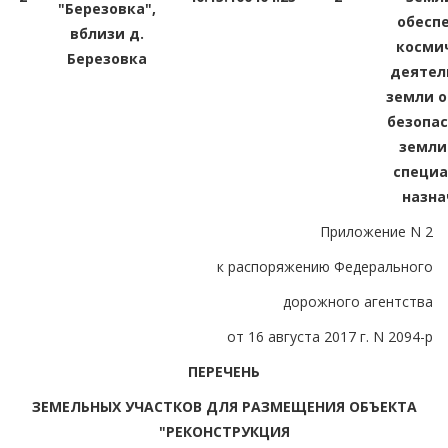
"Березовка",
обесп
вблизи д.
косми
Березовка
деятел
земли о
безопас
земли
специа
назна
Приложение N 2
к распоряжению Федерального
дорожного агентства
от 16 августа 2017 г. N 2094-р
ПЕРЕЧЕНЬ
ЗЕМЕЛЬНЫХ УЧАСТКОВ ДЛЯ РАЗМЕЩЕНИЯ ОБЪЕКТА
"РЕКОНСТРУКЦИЯ