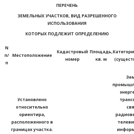
ПЕРЕЧЕНЬ
ЗЕМЕЛЬНЫХ УЧАСТКОВ, ВИД РАЗРЕШЕННОГО
ИСПОЛЬЗОВАНИЯ
КОТОРЫХ ПОДЛЕЖИТ ОПРЕДЕЛЕНИЮ
N
Кадастровый
Площадь,
Категори
п/
Местоположение
номер
кв. м
(сущест
п
Зе
промышл
энерг
Установлено
транс
относительно
свя
ориентира,
радиов
расположенного в
телеви
границах участка.
информ