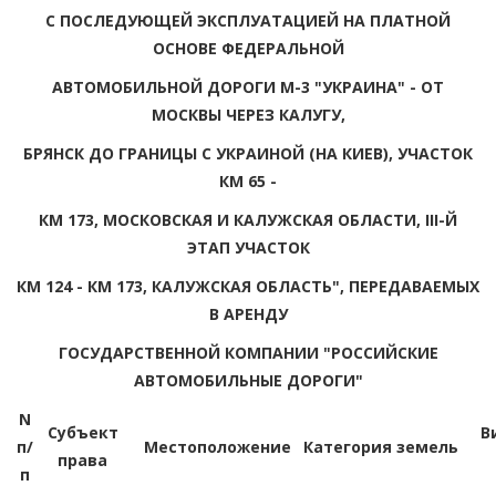
С ПОСЛЕДУЮЩЕЙ ЭКСПЛУАТАЦИЕЙ НА ПЛАТНОЙ
ОСНОВЕ ФЕДЕРАЛЬНОЙ
АВТОМОБИЛЬНОЙ ДОРОГИ М-3 "УКРАИНА" - ОТ
МОСКВЫ ЧЕРЕЗ КАЛУГУ,
БРЯНСК ДО ГРАНИЦЫ С УКРАИНОЙ (НА КИЕВ), УЧАСТОК
КМ 65 -
КМ 173, МОСКОВСКАЯ И КАЛУЖСКАЯ ОБЛАСТИ, III-Й
ЭТАП УЧАСТОК
КМ 124 - КМ 173, КАЛУЖСКАЯ ОБЛАСТЬ", ПЕРЕДАВАЕМЫХ
В АРЕНДУ
ГОСУДАРСТВЕННОЙ КОМПАНИИ "РОССИЙСКИЕ
АВТОМОБИЛЬНЫЕ ДОРОГИ"
N
Субъект
В
п/
Местоположение
Категория земель
права
п