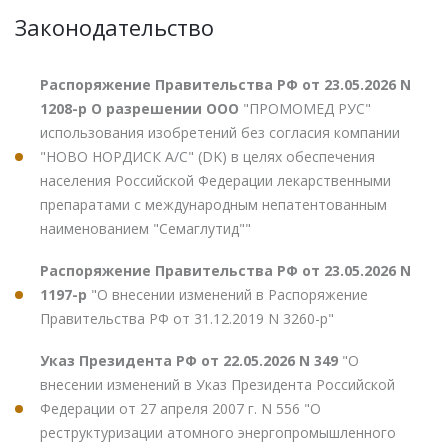
Законодательство
Распоряжение Правительства РФ от 23.05.2026 N
1208-р О разрешении ООО
"ПРОМОМЕД РУС"
использования изобретений без согласия компании
"НОВО НОРДИСК А/С" (DK) в целях обеспечения
населения Российской Федерации лекарственными
препаратами с международным непатентованным
наименованием "Семаглутид""
Распоряжение Правительства РФ от 23.05.2026 N
1197-р
"О внесении изменений в Распоряжение
Правительства РФ от 31.12.2019 N 3260-р"
Указ Президента РФ от 22.05.2026 N 349
"О
внесении изменений в Указ Президента Российской
Федерации от 27 апреля 2007 г. N 556 "О
реструктуризации атомного энергопромышленного