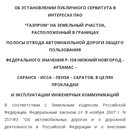
ОБ УСТАНОВЛЕНИИ ПУБЛИЧНОГО СЕРВИТУТА В
ИНТЕРЕСАХ ПАО
"ГАЗПРОМ" НА ЗЕМЕЛЬНЫЙ УЧАСТОК,
РАСПОЛОЖЕННЫЙ В ГРАНИЦАХ
ПОЛОСЫ ОТВОДА АВТОМОБИЛЬНОЙ ДОРОГИ ОБЩЕГО
ПОЛЬЗОВАНИЯ
ФЕДЕРАЛЬНОГО ЗНАЧЕНИЯ Р-158 НИЖНИЙ НОВГОРОД -
АРЗАМАС -
САРАНСК - ИССА - ПЕНЗА - САРАТОВ, В ЦЕЛЯХ
ПРОКЛАДКИ
И ЭКСПЛУАТАЦИИ ИНЖЕНЕРНЫХ КОММУНИКАЦИЙ
В соответствии с Земельным кодексом Российской
Федерации, Федеральным законом от 8 ноября 2007 г. N
257-ФЗ "Об автомобильных дорогах и о дорожной
деятельности в Российской Федерации и о внесении