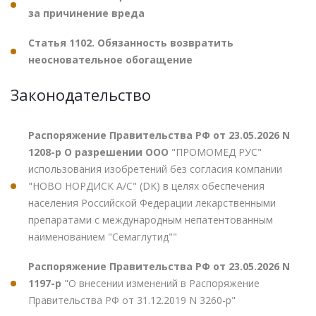
за причинение вреда
Статья 1102. Обязанность возвратить
неосновательное обогащение
Законодательство
Распоряжение Правительства РФ от 23.05.2026 N
1208-р О разрешении ООО
"ПРОМОМЕД РУС"
использования изобретений без согласия компании
"НОВО НОРДИСК А/С" (DK) в целях обеспечения
населения Российской Федерации лекарственными
препаратами с международным непатентованным
наименованием "Семаглутид""
Распоряжение Правительства РФ от 23.05.2026 N
1197-р
"О внесении изменений в Распоряжение
Правительства РФ от 31.12.2019 N 3260-р"