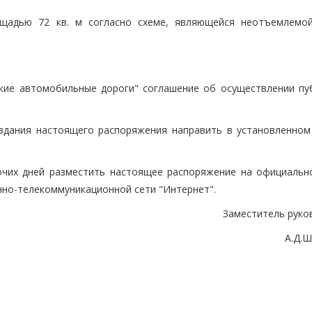
лощадью 72 кв. м согласно схеме, являющейся неотъемлемо
ские автомобильные дороги" соглашение об осуществлении пу
издания настоящего распоряжения направить в установленном
чих дней разместить настоящее распоряжение на официальн
но-телекоммуникационной сети "Интернет".
Заместитель руко
А.Д.