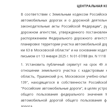
ЦЕНТРАЛЬНАЯ К
В соответствии с Земельным кодексом Российско
автомобильных дорогах и о дорожной деятельн
законодательные акты Российской Федерации", р
дорожном агентстве, утвержденного постановлен
распоряжением Федерального дорожного агентст
планировке территории участка автомобильной доро
км 63 в Московской области" и на основании ходат
письмом от 13 января 2025 г. N 01-07/88 (вх. N 1118 
1. Установить публичный сервитут на срок 49 
отношении земельного участка с кадастровым н
область, Пушкинский р-н, Московское учебно-опы
139", находящегося в собственности Российско
"Российские автомобильные дороги", в целях уст
общего пользования федерального значения 
автомобильной дорогой общего пользования фе
дорога.