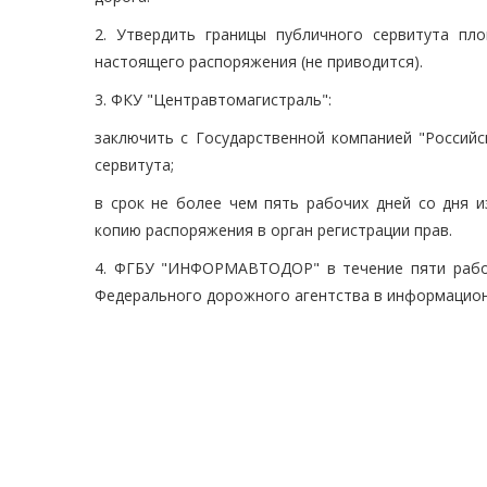
2. Утвердить границы публичного сервитута п
настоящего распоряжения (не приводится).
3. ФКУ "Центравтомагистраль":
заключить с Государственной компанией "Россий
сервитута;
в срок не более чем пять рабочих дней со дня 
копию распоряжения в орган регистрации прав.
4. ФГБУ "ИНФОРМАВТОДОР" в течение пяти рабо
Федерального дорожного агентства в информацион