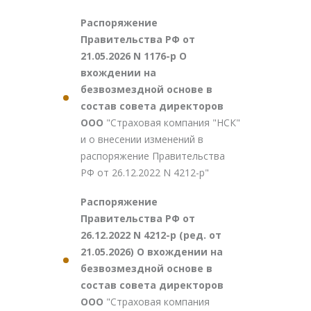
Распоряжение
Правительства РФ от
21.05.2026 N 1176-р О
вхождении на
безвозмездной основе в
состав совета директоров
ООО
"Страховая компания "НСК"
и о внесении изменений в
распоряжение Правительства
РФ от 26.12.2022 N 4212-р"
Распоряжение
Правительства РФ от
26.12.2022 N 4212-р (ред. от
21.05.2026) О вхождении на
безвозмездной основе в
состав совета директоров
ООО
"Страховая компания