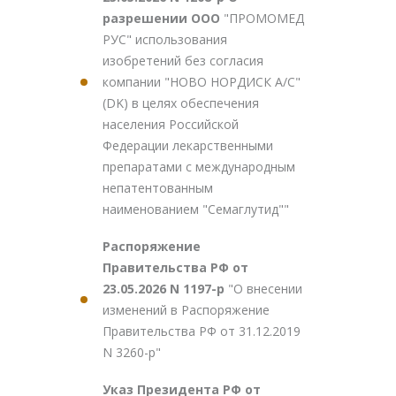
разрешении ООО
"ПРОМОМЕД
РУС" использования
изобретений без согласия
компании "НОВО НОРДИСК А/С"
(DK) в целях обеспечения
населения Российской
Федерации лекарственными
препаратами с международным
непатентованным
наименованием "Семаглутид""
Распоряжение
Правительства РФ от
23.05.2026 N 1197-р
"О внесении
изменений в Распоряжение
Правительства РФ от 31.12.2019
N 3260-р"
Указ Президента РФ от