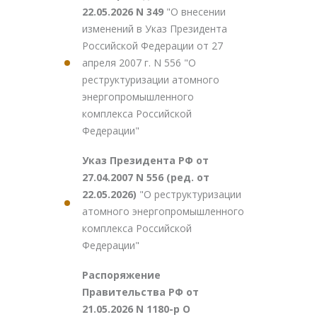
22.05.2026 N 349
"О внесении
изменений в Указ Президента
Российской Федерации от 27
апреля 2007 г. N 556 "О
реструктуризации атомного
энергопромышленного
комплекса Российской
Федерации"
Указ Президента РФ от
27.04.2007 N 556 (ред. от
22.05.2026)
"О реструктуризации
атомного энергопромышленного
комплекса Российской
Федерации"
Распоряжение
Правительства РФ от
21.05.2026 N 1180-р О