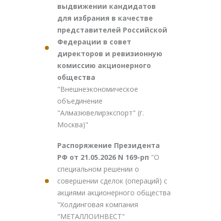
выдвижении кандидатов
для избрания в качестве
представителей Российской
Федерации в совет
директоров и ревизионную
комиссию акционерного
общества
"Внешнеэкономическое
объединение
"Алмазювелирэкспорт" (г.
Москва)"
Распоряжение Президента
РФ от 21.05.2026 N 169-рп
"О
специальном решении о
совершении сделок (операций) с
акциями акционерного общества
"Холдинговая компания
"МЕТАЛЛОИНВЕСТ"