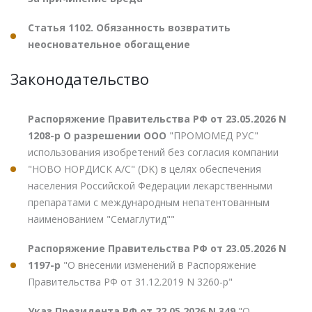
Статья 1102. Обязанность возвратить
неосновательное обогащение
Законодательство
Распоряжение Правительства РФ от 23.05.2026 N
1208-р О разрешении ООО
"ПРОМОМЕД РУС"
использования изобретений без согласия компании
"НОВО НОРДИСК А/С" (DK) в целях обеспечения
населения Российской Федерации лекарственными
препаратами с международным непатентованным
наименованием "Семаглутид""
Распоряжение Правительства РФ от 23.05.2026 N
1197-р
"О внесении изменений в Распоряжение
Правительства РФ от 31.12.2019 N 3260-р"
Указ Президента РФ от 22.05.2026 N 349
"О