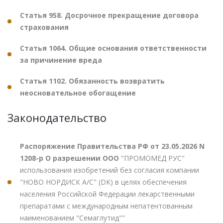
Статья 958. Досрочное прекращение договора
страхования
Статья 1064. Общие основания ответственности
за причинение вреда
Статья 1102. Обязанность возвратить
неосновательное обогащение
Законодательство
Распоряжение Правительства РФ от 23.05.2026 N
1208-р О разрешении ООО
"ПРОМОМЕД РУС"
использования изобретений без согласия компании
"НОВО НОРДИСК А/С" (DK) в целях обеспечения
населения Российской Федерации лекарственными
препаратами с международным непатентованным
наименованием "Семаглутид""