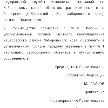
Федеральной службы исполнения наказаний по
Хабаровскому краю" объектов, расположенных в с.
Заозерное (Хабаровский район Хабаровского края),
согласно Приложению.
2. Росимуществу совместно с ФСИН России и
уполномоченным органом местного самоуправления
Хабаровского района Хабаровского края обеспечить в
установленном порядке передачу указанных в пункте 1
настоящего распоряжения объектов в муниципальную
собственность.
Председатель Правительства
Российской Федерации
М.ФРАДКОВ
Приложение
к распоряжению Правительства