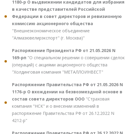
1180-р О выдвижении кандидатов для избрания
в качестве представителей Российской
Федерации в совет директоров и ревизионную
комиссию акционерного общества
"Внешнеэкономическое объединение
"Алмазювелирэкспорт" (г. Москва)"
Распоряжение Президента РФ от 21.05.2026 N
169-рп
"О специальном решении о совершении сделок
(операций) с акциями акционерного общества
"Холдинговая компания "МЕТАЛЛОИНВЕСТ"
Распоряжение Правительства РФ от 21.05.2026 N
1176-р О вхождении на безвозмездной основе в
состав совета директоров ООО
"Страховая
компания "НСК" и о внесении изменений в
распоряжение Правительства РФ от 26.12.2022 N
4212-р"
Распоряжение Правительства РФ от 26.12.2022 N