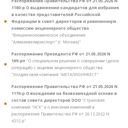
Распоряжение Правительства РФ от 21.05.2026 N
1180-р О выдвижении кандидатов для избрания
в качестве представителей Российской
Федерации в совет директоров и ревизионную
комиссию акционерного общества
"Внешнеэкономическое объединение
"Алмазювелирэкспорт" (г. Москва)"
Распоряжение Президента РФ от 21.05.2026 N
169-рп
"О специальном решении о совершении сделок
(операций) с акциями акционерного общества
"Холдинговая компания "МЕТАЛЛОИНВЕСТ"
Распоряжение Правительства РФ от 21.05.2026 N
1176-р О вхождении на безвозмездной основе в
состав совета директоров ООО
"Страховая
компания "НСК" и о внесении изменений в
распоряжение Правительства РФ от 26.12.2022 N
4212-р"