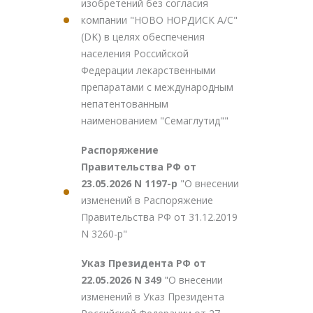
изобретений без согласия
компании "НОВО НОРДИСК А/С"
(DK) в целях обеспечения
населения Российской
Федерации лекарственными
препаратами с международным
непатентованным
наименованием "Семаглутид""
Распоряжение
Правительства РФ от
23.05.2026 N 1197-р
"О внесении
изменений в Распоряжение
Правительства РФ от 31.12.2019
N 3260-р"
Указ Президента РФ от
22.05.2026 N 349
"О внесении
изменений в Указ Президента