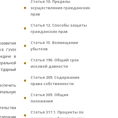
Статья 10. Пределы
осуществления гражданских
прав
Статья 12. Способы защиты
гражданских прав
Статья 15. Возмещение
развития
убытков
5/4 ГУИН
редаче в
Статья 196. Общий срок
ральной
исковой давности
 Ударный
Статья 209. Содержание
права собственности
еспечить
ипальную
Статья 309. Общие
положения
тельства
Статья 317.1. Проценты по
едерации