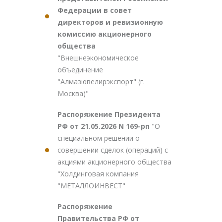
Федерации в совет
директоров и ревизионную
комиссию акционерного
общества
"Внешнеэкономическое
объединение
"Алмазювелирэкспорт" (г.
Москва)"
Распоряжение Президента
РФ от 21.05.2026 N 169-рп
"О
специальном решении о
совершении сделок (операций) с
акциями акционерного общества
"Холдинговая компания
"МЕТАЛЛОИНВЕСТ"
Распоряжение
Правительства РФ от