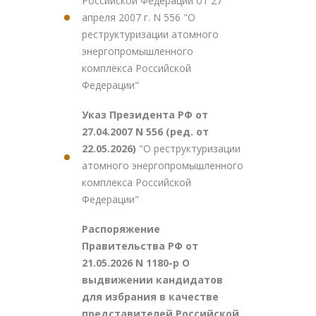
Российской Федерации от 27
апреля 2007 г. N 556 "О
реструктуризации атомного
энергопромышленного
комплекса Российской
Федерации"
Указ Президента РФ от
27.04.2007 N 556 (ред. от
22.05.2026)
"О реструктуризации
атомного энергопромышленного
комплекса Российской
Федерации"
Распоряжение
Правительства РФ от
21.05.2026 N 1180-р О
выдвижении кандидатов
для избрания в качестве
представителей Российской