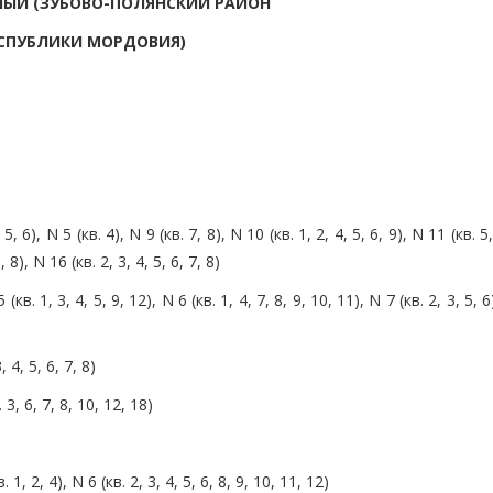
РНЫЙ (ЗУБОВО-ПОЛЯНСКИЙ РАЙОН
СПУБЛИКИ МОРДОВИЯ)
 5, 6), N 5 (кв. 4), N 9 (кв. 7, 8), N 10 (кв. 1, 2, 4, 5, 6, 9), N 11 (кв. 5
, 8), N 16 (кв. 2, 3, 4, 5, 6, 7, 8)
кв. 1, 3, 4, 5, 9, 12), N 6 (кв. 1, 4, 7, 8, 9, 10, 11), N 7 (кв. 2, 3, 5, 6
 4, 5, 6, 7, 8)
3, 6, 7, 8, 10, 12, 18)
. 1, 2, 4), N 6 (кв. 2, 3, 4, 5, 6, 8, 9, 10, 11, 12)