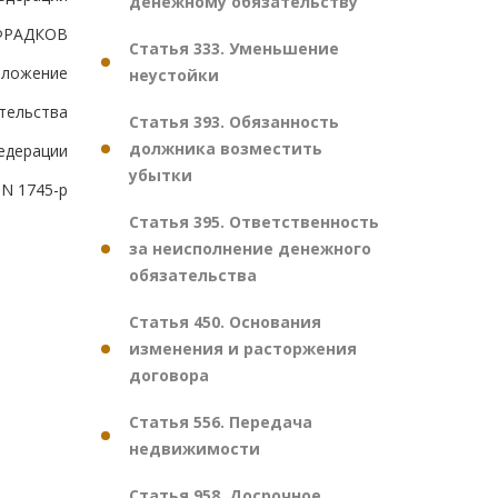
денежному обязательству
ФРАДКОВ
Статья 333. Уменьшение
иложение
неустойки
тельства
Статья 393. Обязанность
должника возместить
едерации
убытки
 N 1745-р
Статья 395. Ответственность
за неисполнение денежного
обязательства
Статья 450. Основания
изменения и расторжения
договора
Статья 556. Передача
недвижимости
Статья 958. Досрочное