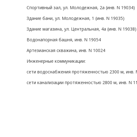
Спортивный зал, ул. Молодежная, 2а (инв. N 19034)
Здание бани, ул. Молодежная, 1 (инв. N 19035)
Здание магазина, ул. Центральная, 4а (инв. N 19038)
Водонапорная башня, инв. N 19054
Артезианская скважина, инв. N 10024
Инженерные коммуникации:
сети водоснабжения протяженностью 2300 м, инв. 
сети канализации протяженностью 2800 м, инв. N 1