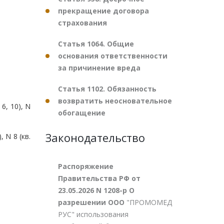
прекращение договора
страхования
Статья 1064. Общие
основания ответственности
за причинение вреда
Статья 1102. Обязанность
возвратить неосновательное
, 6, 10), N
обогащение
Законодательство
), N 8 (кв.
Распоряжение
Правительства РФ от
23.05.2026 N 1208-р О
разрешении ООО
"ПРОМОМЕД
РУС" использования