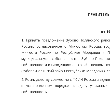
ПРАВИТЕЛЬ
от 19
1. Принять предложение Зубово-Полянского райо
России, согласованное с Минюстом России, го
Минюста России по Республике Мордовия и Пр
муниципальную собственность Зубово-Полян
собственности и находящихся в хозяйственном ве
(Зубово-Полянский район Республики Мордовия), с
2. Росимуществу совместно с ФСИН России и адми
в установленном порядке передачу указанных
собственность.