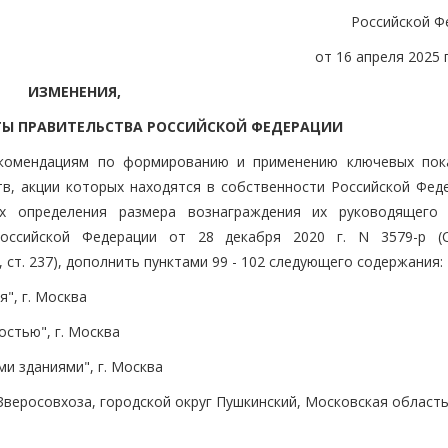
Российской Ф
от 16 апреля 2025 г
ИЗМЕНЕНИЯ,
ТЫ ПРАВИТЕЛЬСТВА РОССИЙСКОЙ ФЕДЕРАЦИИ
екомендациям по формированию и применению ключевых пок
, акции которых находятся в собственности Российской Феде
х определения размера вознаграждения их руководящего 
оссийской Федерации от 28 декабря 2020 г. N 3579-р (
 ст. 237), дополнить пунктами 99 - 102 следующего содержания:
", г. Москва
стью", г. Москва
и зданиями", г. Москва
 Зверосовхоза, городской округ Пушкинский, Московская область