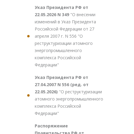
Указ Президента РФ от
22.05.2026 N 349
"О внесении
изменений в Указ Президента
Российской Федерации от 27
апреля 2007 г. N 556 "О
реструктуризации атомного
энергопромышленного
комплекса Российской
Федерации"
Указ Президента РФ от
27.04.2007 N 556 (ред. от
22.05.2026)
"О реструктуризации
атомного энергопромышленного
комплекса Российской
Федерации"
Распоряжение
Правительства РФ от