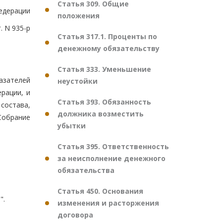
Статья 309. Общие
едерации
положения
. N 935-р
Статья 317.1. Проценты по
денежному обязательству
Статья 333. Уменьшение
азателей
неустойки
рации, и
Статья 393. Обязанность
состава,
должника возместить
Собрание
убытки
Статья 395. Ответственность
за неисполнение денежного
обязательства
Статья 450. Основания
".
изменения и расторжения
договора