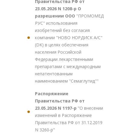
Правительства РФ от
23.05.2026 N 1208-р О
разрешении ООО
"ПРОМОМЕД
РУС" использования
изобретений без согласия
компании "НОВО НОРДИСК А/С"
(DK) в целях обеспечения
населения Российской
Федерации лекарственными
препаратами с международным
непатентованным
наименованием "Семаглутид""
Распоряжение
Правительства РФ от
23.05.2026 N 1197-р
"О внесении
изменений в Распоряжение
Правительства РФ от 31.12.2019
N 3260-р"