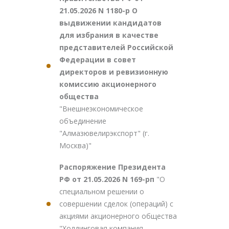
21.05.2026 N 1180-р О
выдвижении кандидатов
для избрания в качестве
представителей Российской
Федерации в совет
директоров и ревизионную
комиссию акционерного
общества
"Внешнеэкономическое
объединение
"Алмазювелирэкспорт" (г.
Москва)"
Распоряжение Президента
РФ от 21.05.2026 N 169-рп
"О
специальном решении о
совершении сделок (операций) с
акциями акционерного общества
"Холдинговая компания