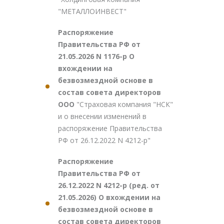
"МЕТАЛЛОИНВЕСТ"
Распоряжение
Правительства РФ от
21.05.2026 N 1176-р О
вхождении на
безвозмездной основе в
состав совета директоров
ООО
"Страховая компания "НСК"
и о внесении изменений в
распоряжение Правительства
РФ от 26.12.2022 N 4212-р"
Распоряжение
Правительства РФ от
26.12.2022 N 4212-р (ред. от
21.05.2026) О вхождении на
безвозмездной основе в
состав совета директоров