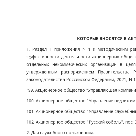
КОТОРЫЕ ВНОСЯТСЯ В АК
1. Раздел 1 приложения N 1 к методическим р
эффективности деятельности акционерных обществ
отдельных некоммерческих организаций в целя
утвержденным распоряжением Правительства Р
законодательства Российской Федерации, 2021, N 1,
"99. Акционерное общество "Управляющая компания
100. Акционерное общество "Управление недвижимо
101. Акционерное общество "Управление служебным
102. Акционерное общество "Русский соболь", пос.
2. Для служебного пользования.