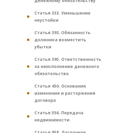
денежному обязательству
Статья 333. Уменьшение
неустойки
Статья 393. Обязанность
должника возместить
убытки
Статья 395. Ответственность
за неисполнение денежного
обязательства
Статья 450. Основания
изменения и расторжения
договора
Статья 556. Передача
недвижимости
Статья 958. Досрочное