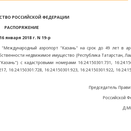
СТВО РОССИЙСКОЙ ФЕДЕРАЦИИ
РАСПОРЯЖЕНИЕ
16 января 2018 г. N 19-р
 "Международный аэропорт "Казань" на срок до 49 лет в ар
бственности недвижимое имущество (Республика Татарстан, Ла
азань") с кадастровыми номерами 16:24:150301:731, 16:24:150
217, 16:24:150301:728, 16:24:150301:923, 16:24:150301:922, 16:24:1
Председатель Прави
Российской Ф
Д.М