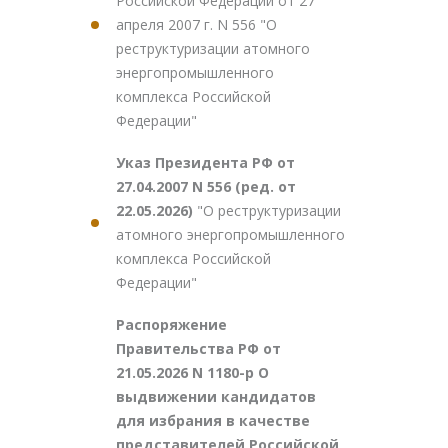
Российской Федерации от 27
апреля 2007 г. N 556 "О
реструктуризации атомного
энергопромышленного
комплекса Российской
Федерации"
Указ Президента РФ от
27.04.2007 N 556 (ред. от
22.05.2026)
"О реструктуризации
атомного энергопромышленного
комплекса Российской
Федерации"
Распоряжение
Правительства РФ от
21.05.2026 N 1180-р О
выдвижении кандидатов
для избрания в качестве
представителей Российской