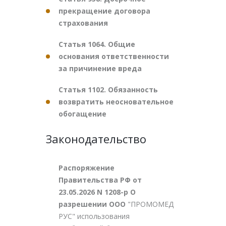
прекращение договора
страхования
Статья 1064. Общие
основания ответственности
за причинение вреда
Статья 1102. Обязанность
возвратить неосновательное
обогащение
Законодательство
Распоряжение
Правительства РФ от
23.05.2026 N 1208-р О
разрешении ООО
"ПРОМОМЕД
РУС" использования