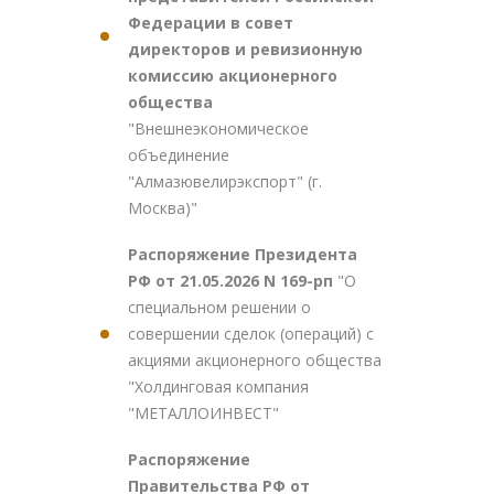
Федерации в совет
директоров и ревизионную
комиссию акционерного
общества
"Внешнеэкономическое
объединение
"Алмазювелирэкспорт" (г.
Москва)"
Распоряжение Президента
РФ от 21.05.2026 N 169-рп
"О
специальном решении о
совершении сделок (операций) с
акциями акционерного общества
"Холдинговая компания
"МЕТАЛЛОИНВЕСТ"
Распоряжение
Правительства РФ от