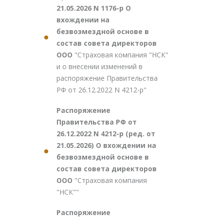
21.05.2026 N 1176-р О
вхождении на
безвозмездной основе в
состав совета директоров
ООО
"Страховая компания "НСК"
и о внесении изменений в
распоряжение Правительства
РФ от 26.12.2022 N 4212-р"
Распоряжение
Правительства РФ от
26.12.2022 N 4212-р (ред. от
21.05.2026) О вхождении на
безвозмездной основе в
состав совета директоров
ООО
"Страховая компания
"НСК""
Распоряжение