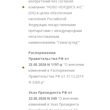
изобретений без согласия
компании "НОВО НОРДИСК А/С"
(DK) в целях обеспечения
населения Российской
Федерации лекарственными
препаратами с международным
непатентованным
наименованием "Семаглутид""
Распоряжение
Правительства РФ от
23.05.2026 N 1197-р
"О внесении
изменений в Распоряжение
Правительства РФ от 31.12.2019
N 3260-р"
Указ Президента РФ от
22.05.2026 N 349
"О внесении
изменений в Указ Президента