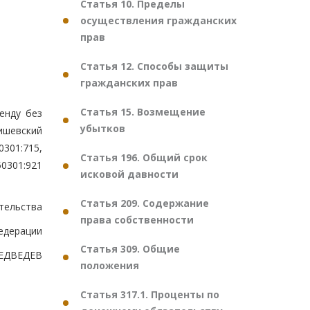
Статья 10. Пределы
осуществления гражданских
прав
Статья 12. Способы защиты
гражданских прав
Статья 15. Возмещение
енду без
убытков
ишевский
301:715,
Статья 196. Общий срок
50301:921
исковой давности
Статья 209. Содержание
тельства
права собственности
едерации
Статья 309. Общие
ЕДВЕДЕВ
положения
Статья 317.1. Проценты по